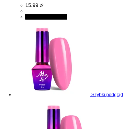
15.99 zł
Dodaj do koszyka
Szybki podgląd