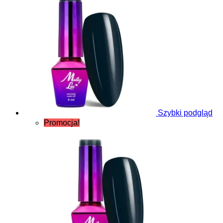
Szybki podgląd
Promocja!