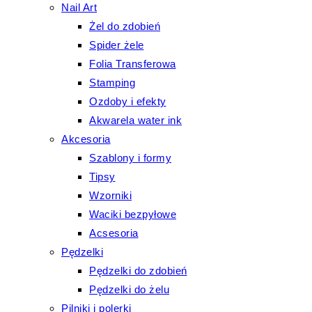
Nail Art
Żel do zdobień
Spider żele
Folia Transferowa
Stamping
Ozdoby i efekty
Akwarela water ink
Akcesoria
Szablony i formy
Tipsy
Wzorniki
Waciki bezpyłowe
Acsesoria
Pędzelki
Pędzelki do zdobień
Pędzelki do żelu
Pilniki i polerki