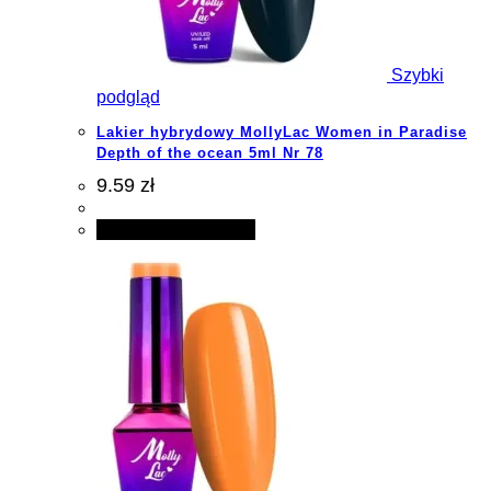
Szybki
podgląd
Lakier hybrydowy MollyLac Women in Paradise
Depth of the ocean 5ml Nr 78
9.59 zł
Dodaj do koszyka