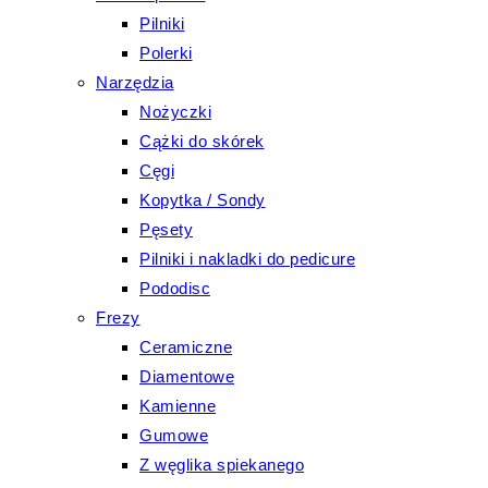
Pilniki
Polerki
Narzędzia
Nożyczki
Cążki do skórek
Cęgi
Kopytka / Sondy
Pęsety
Pilniki i nakladki do pedicure
Pododisc
Frezy
Ceramiczne
Diamentowe
Kamienne
Gumowe
Z węglika spiekanego