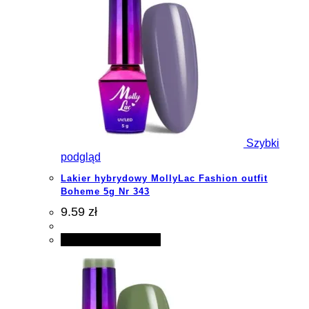
Szybki
podgląd
Lakier hybrydowy MollyLac Fashion outfit
Boheme 5g Nr 343
9.59 zł
Dodaj do koszyka