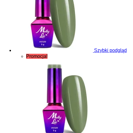
Szybki podgląd
Promocja!