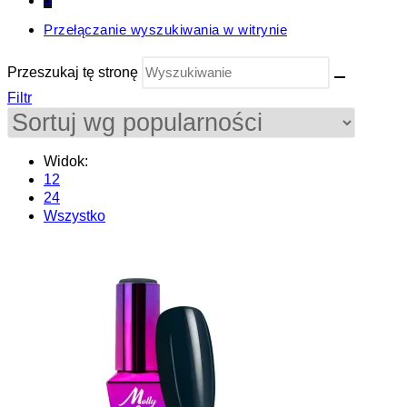
0
Przełączanie wyszukiwania w witrynie
Przeszukaj tę stronę
Filtr
Widok:
12
24
Wszystko