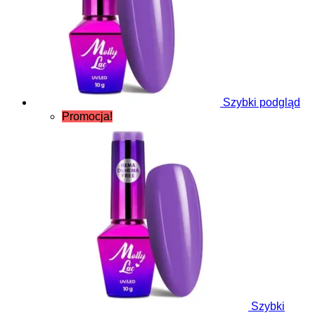
Szybki podgląd
Promocja!
Szybki