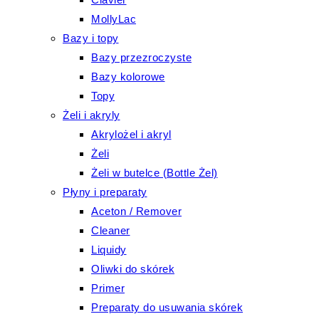
MollyLac
Bazy i topy
Bazy przezroczyste
Bazy kolorowe
Topy
Żeli i akryly
Akrylożel i akryl
Żeli
Żeli w butelce (Bottle Żel)
Płyny i preparaty
Aceton / Remover
Cleaner
Liquidy
Oliwki do skórek
Primer
Preparaty do usuwania skórek