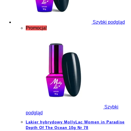
Szybki podgląd
Promocja!
Szybki
podgląd
Lakier hybrydowy MollyLac Women in Paradise
Depth Of The Ocean 10g Nr 78