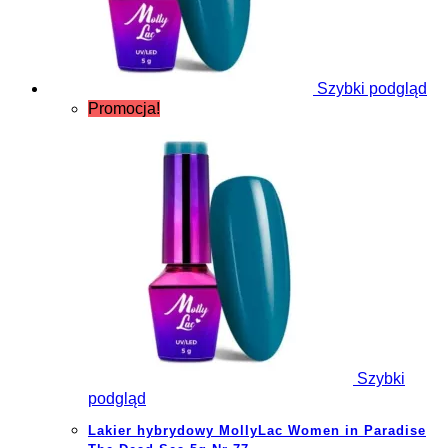
Szybki podgląd
Promocja!
Szybki
podgląd
Lakier hybrydowy MollyLac Women in Paradise