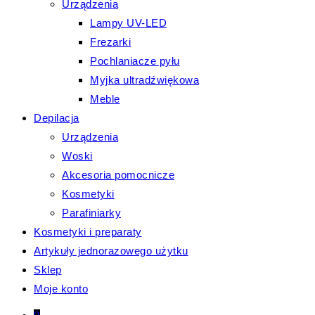
Urządzenia
Lampy UV-LED
Frezarki
Pochlaniacze pyłu
Myjka ultradźwiękowa
Meble
Depilacja
Urządzenia
Woski
Akcesoria pomocnicze
Kosmetyki
Parafiniarky
Kosmetyki i preparaty
Artykuły jednorazowego użytku
Sklep
Moje konto