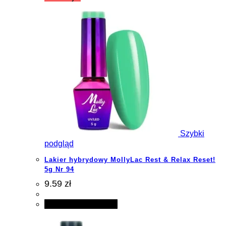
Szybki
podgląd
Lakier hybrydowy MollyLac Rest & Relax Reset!
5g Nr 94
9.59 zł
Dodaj do koszyka