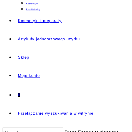
Kosmetyki
Parafiniarky
Kosmetyki i preparaty
Artykuły jednorazowego użytku
Sklep
Moje konto
0
Przełączanie wyszukiwania w witrynie