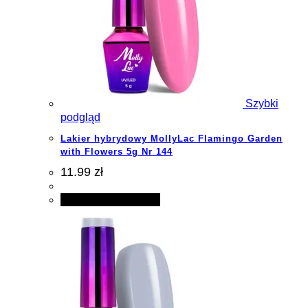
Szybki
podgląd
Lakier hybrydowy MollyLac Flamingo Garden
with Flowers 5g Nr 144
11.99 zł
Dodaj do koszyka