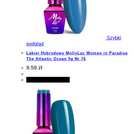
Szybki
podgląd
Lakier Hybrydowy MollyLac Women in Paradise
The Atlantic Ocean 5g Nr 76
9.59 zł
Dodaj do koszyka