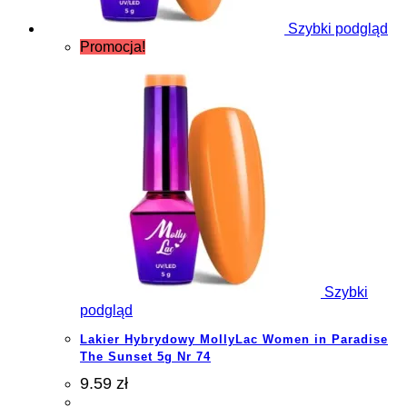
Szybki podgląd
Promocja!
Szybki
podgląd
Lakier Hybrydowy MollyLac Women in Paradise
The Sunset 5g Nr 74
9.59 zł