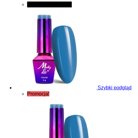
Dodaj do koszyka
Szybki podgląd
Promocja!