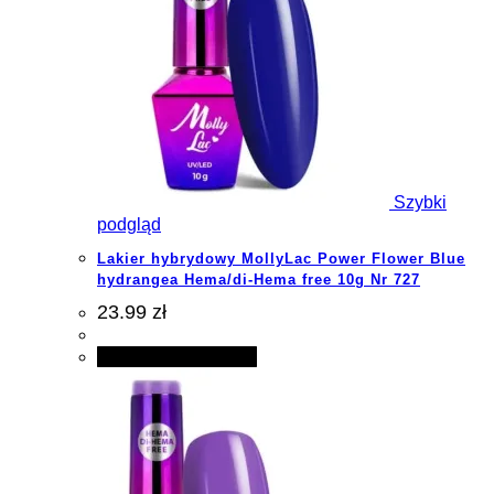
Szybki
podgląd
Lakier hybrydowy MollyLac Power Flower Blue
hydrangea Hema/di-Hema free 10g Nr 727
23.99 zł
Dodaj do koszyka