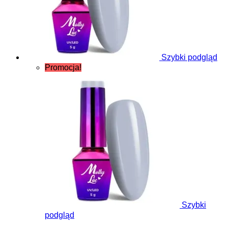
Szybki podgląd
Promocja!
Szybki
podgląd