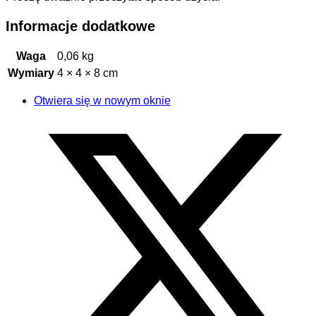
Informacje dodatkowe
Waga
0,06 kg
Wymiary
4 × 4 × 8 cm
Otwiera się w nowym oknie