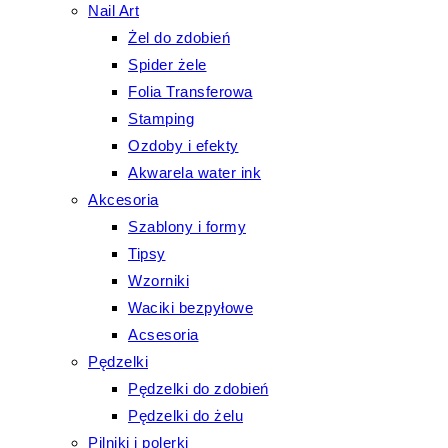
Nail Art
Żel do zdobień
Spider żele
Folia Transferowa
Stamping
Ozdoby i efekty
Akwarela water ink
Akcesoria
Szablony i formy
Tipsy
Wzorniki
Waciki bezpyłowe
Acsesoria
Pędzelki
Pędzelki do zdobień
Pędzelki do żelu
Pilniki i polerki