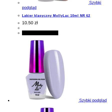
Szybki
podgląd
Lakier klasyczny MollyLac 10ml NR 62
10.50 zł
Dodaj do koszyka
Szybki podgląd