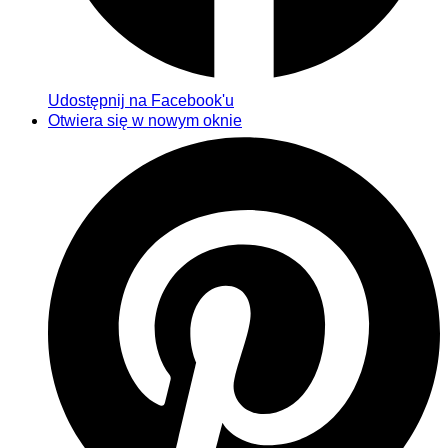
Udostępnij na Facebook'u
Otwiera się w nowym oknie