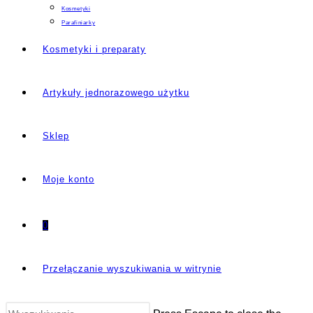
Kosmetyki
Parafiniarky
Kosmetyki i preparaty
Artykuły jednorazowego użytku
Sklep
Moje konto
0
Przełączanie wyszukiwania w witrynie