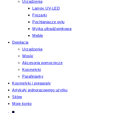
Urządzenia
Lampy UV-LED
Frezarki
Pochlaniacze pyłu
Myjka ultradźwiękowa
Meble
Depilacja
Urządzenia
Woski
Akcesoria pomocnicze
Kosmetyki
Parafiniarky
Kosmetyki i preparaty
Artykuły jednorazowego użytku
Sklep
Moje konto