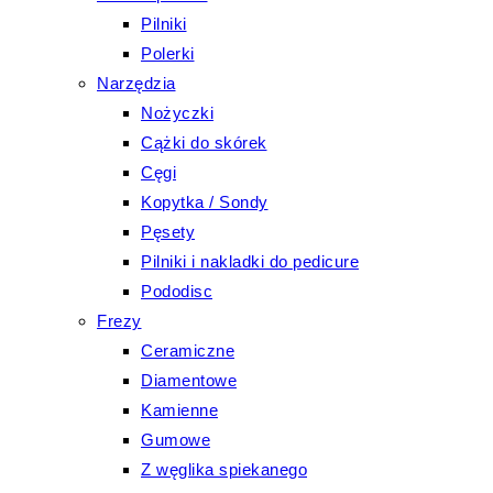
Pilniki
Polerki
Narzędzia
Nożyczki
Cążki do skórek
Cęgi
Kopytka / Sondy
Pęsety
Pilniki i nakladki do pedicure
Pododisc
Frezy
Ceramiczne
Diamentowe
Kamienne
Gumowe
Z węglika spiekanego