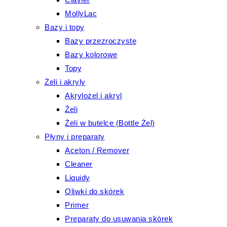
MollyLac
Bazy i topy
Bazy przezroczyste
Bazy kolorowe
Topy
Żeli i akryly
Akrylożel i akryl
Żeli
Żeli w butelce (Bottle Żel)
Płyny i preparaty
Aceton / Remover
Cleaner
Liquidy
Oliwki do skórek
Primer
Preparaty do usuwania skórek