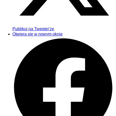
Publikuj na Tweeter'ze
Otwiera się w nowym oknie