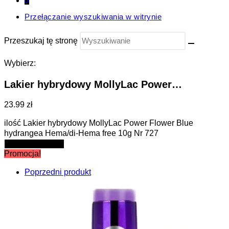
0
Przełączanie wyszukiwania w witrynie
Przeszukaj tę stronę
Wybierz:
Lakier hybrydowy MollyLac Power…
23.99 zł
ilość Lakier hybrydowy MollyLac Power Flower Blue
hydrangea Hema/di-Hema free 10g Nr 727
Dodaj do koszyka
Promocja!
Poprzedni produkt