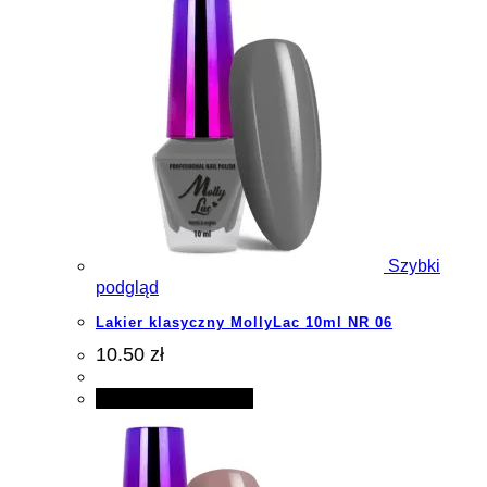
Szybki
podgląd
Lakier klasyczny MollyLac 10ml NR 06
10.50 zł
Dodaj do koszyka