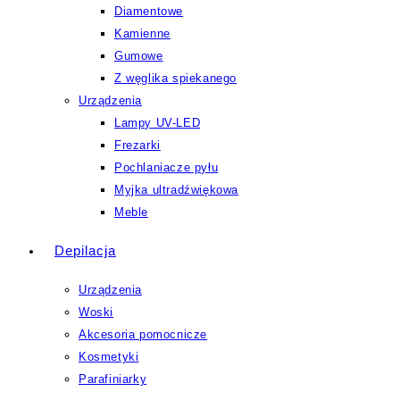
Diamentowe
Kamienne
Gumowe
Z węglika spiekanego
Urządzenia
Lampy UV-LED
Frezarki
Pochlaniacze pyłu
Myjka ultradźwiękowa
Meble
Depilacja
Urządzenia
Woski
Akcesoria pomocnicze
Kosmetyki
Parafiniarky