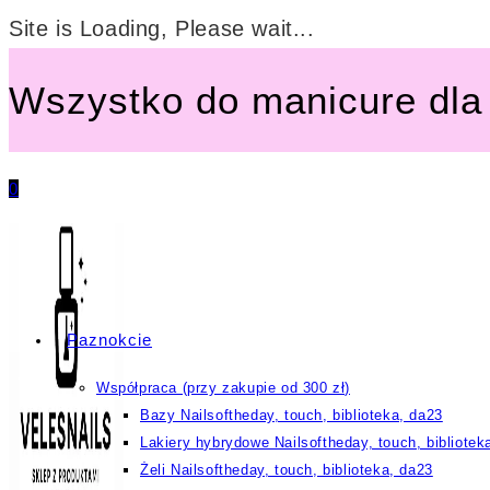
Site is Loading, Please wait...
Przejdź
do
Wszystko do manicure dla 
treści
0
Paznokcie
Współpraca (przy zakupie od 300 zł)
Bazy Nailsoftheday, touch, biblioteka, da23
Lakiery hybrydowe Nailsoftheday, touch, bibliotek
Żeli Nailsoftheday, touch, biblioteka, da23