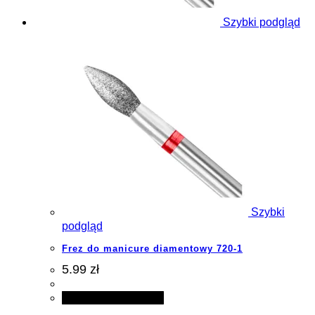
Szybki podgląd
Szybki
podgląd
Frez do manicure diamentowy 720-1
5.99 zł
Dodaj do koszyka