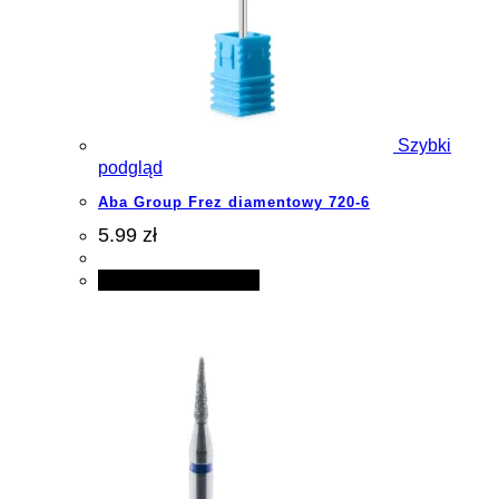
Szybki
podgląd
Aba Group Frez diamentowy 720-6
5.99 zł
Dodaj do koszyka