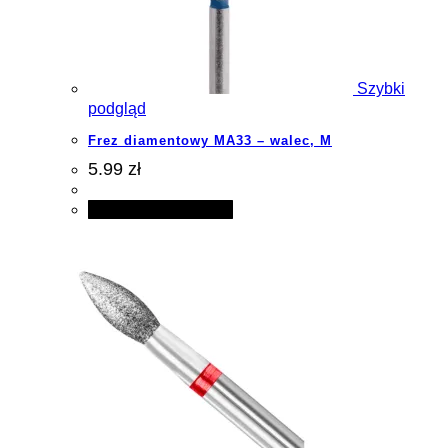
Szybki
podgląd
Frez diamentowy MA33 – walec, M
5.99 zł
Dodaj do koszyka