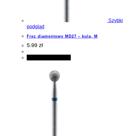
Szybki
podgląd
Frez diamentowy MD27 – kula, M
5.99 zł
Dodaj do koszyka