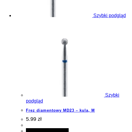
Szybki podgląd
Szybki
podgląd
Frez diamentowy MD23 – kula, M
5.99 zł
Dodaj do koszyka