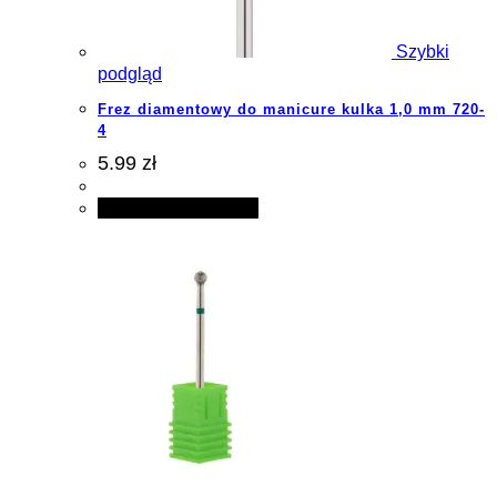
Szybki
podgląd
Frez diamentowy do manicure kulka 1,0 mm 720-
4
5.99 zł
Dodaj do koszyka