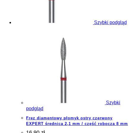
Szybki podgląd
Szybki
podgląd
Frez diamentowy płomyk ostry czerwony
EXPERT średnica 2,1 mm / część robocza 8 mm
16.90 zł