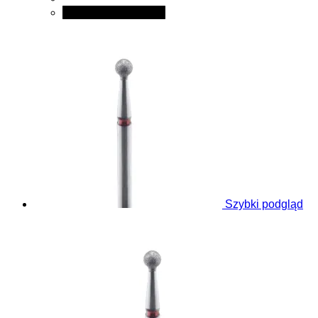
Dodaj do koszyka
Szybki podgląd