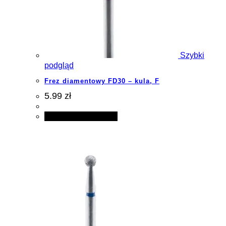
Szybki
podgląd
Frez diamentowy FD30 – kula, F
5.99 zł
Dodaj do koszyka