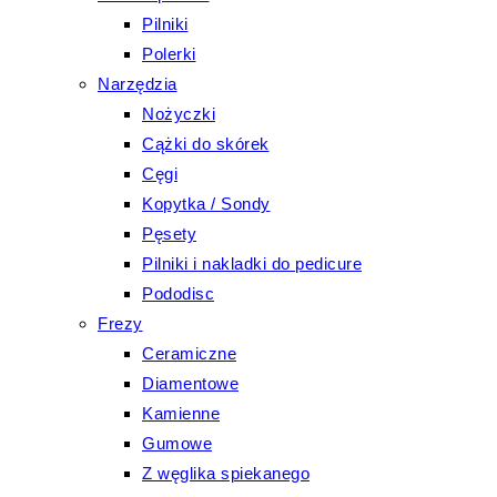
Pilniki
Polerki
Narzędzia
Nożyczki
Cążki do skórek
Cęgi
Kopytka / Sondy
Pęsety
Pilniki i nakladki do pedicure
Pododisc
Frezy
Ceramiczne
Diamentowe
Kamienne
Gumowe
Z węglika spiekanego