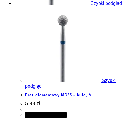
Szybki podgląd
Szybki
podgląd
Frez diamentowy MD35 – kula, M
5.99 zł
Dodaj do koszyka