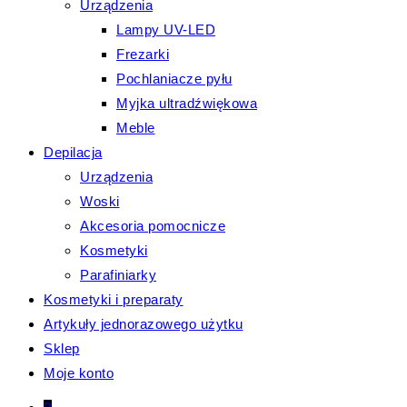
Urządzenia
Lampy UV-LED
Frezarki
Pochlaniacze pyłu
Myjka ultradźwiękowa
Meble
Depilacja
Urządzenia
Woski
Akcesoria pomocnicze
Kosmetyki
Parafiniarky
Kosmetyki i preparaty
Artykuły jednorazowego użytku
Sklep
Moje konto