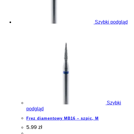
Szybki podgląd
Szybki
podgląd
Frez diamentowy MB16 – szpic, M
5.99 zł