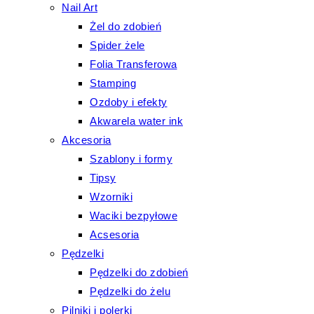
Nail Art
Żel do zdobień
Spider żele
Folia Transferowa
Stamping
Ozdoby i efekty
Akwarela water ink
Akcesoria
Szablony i formy
Tipsy
Wzorniki
Waciki bezpyłowe
Acsesoria
Pędzelki
Pędzelki do zdobień
Pędzelki do żelu
Pilniki i polerki