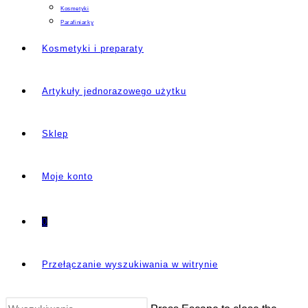
Kosmetyki
Parafiniarky
Kosmetyki i preparaty
Artykuły jednorazowego użytku
Sklep
Moje konto
0
Przełączanie wyszukiwania w witrynie