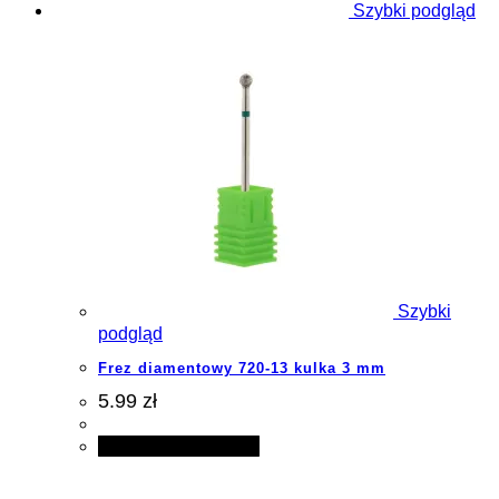
Szybki podgląd
Szybki
podgląd
Frez diamentowy 720-13 kulka 3 mm
5.99 zł
Dodaj do koszyka