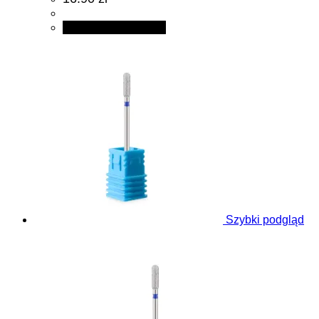
Dodaj do koszyka
Szybki podgląd