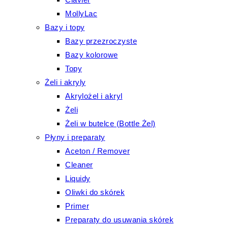
MollyLac
Bazy i topy
Bazy przezroczyste
Bazy kolorowe
Topy
Żeli i akryly
Akrylożel i akryl
Żeli
Żeli w butelce (Bottle Żel)
Płyny i preparaty
Aceton / Remover
Cleaner
Liquidy
Oliwki do skórek
Primer
Preparaty do usuwania skórek