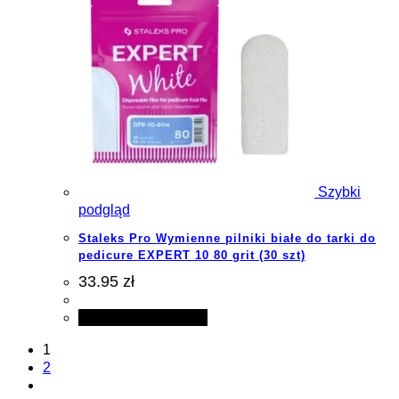
Szybki
podgląd
Staleks Pro Wymienne pilniki białe do tarki do
pedicure EXPERT 10 80 grit (30 szt)
33.95 zł
Dodaj do koszyka
1
2