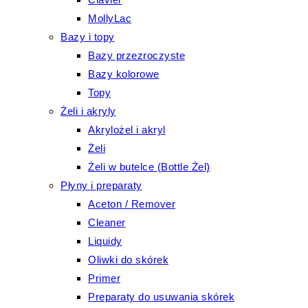
MollyLac
Bazy i topy
Bazy przezroczyste
Bazy kolorowe
Topy
Żeli i akryly
Akrylożel i akryl
Żeli
Żeli w butelce (Bottle Żel)
Płyny i preparaty
Aceton / Remover
Cleaner
Liquidy
Oliwki do skórek
Primer
Preparaty do usuwania skórek