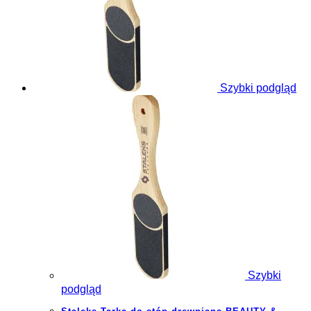
Szybki podgląd
Szybki
podgląd