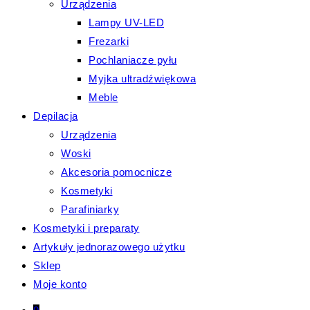
Urządzenia
Lampy UV-LED
Frezarki
Pochlaniacze pyłu
Myjka ultradźwiękowa
Meble
Depilacja
Urządzenia
Woski
Akcesoria pomocnicze
Kosmetyki
Parafiniarky
Kosmetyki i preparaty
Artykuły jednorazowego użytku
Sklep
Moje konto