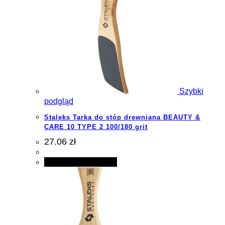
Szybki
podgląd
Staleks Tarka do stóp drewniana BEAUTY &
CARE 10 TYPE 2 100/180 grit
27.06 zł
Dodaj do koszyka