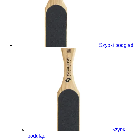
Szybki podgląd
Szybki
podgląd