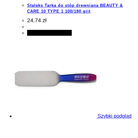
Staleks Tarka do stóp drewniana BEAUTY &
CARE 10 TYPE 1 100/180 grit
24.74 zł
Dodaj do koszyka
Szybki podgląd