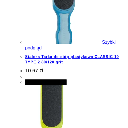
Szybki
podgląd
Staleks Tarka do stóp plastykowa CLASSIC 10
TYPE 2 80/120 grit
10.67 zł
Dodaj do koszyka