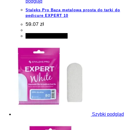
podgląd
Staleks Pro Baza metalowa prosta do tarki do
pedicure EXPERT 10
59.07 zł
Dodaj do koszyka
Szybki podgląd