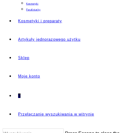
Kosmetyki
Parafiniarky
Kosmetyki i preparaty
Artykuły jednorazowego użytku
Sklep
Moje konto
0
Przełączanie wyszukiwania w witrynie