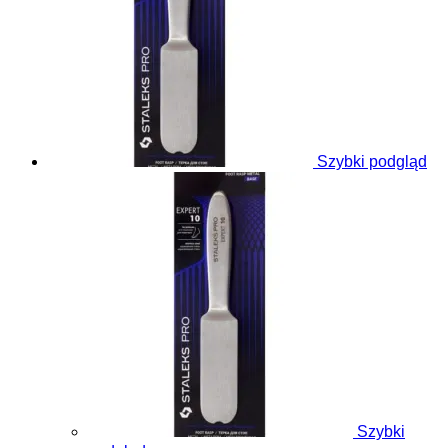
Szybki podgląd
Szybki