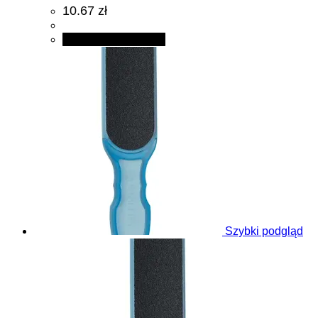
10.67 zł
Dodaj do koszyka
Szybki podgląd