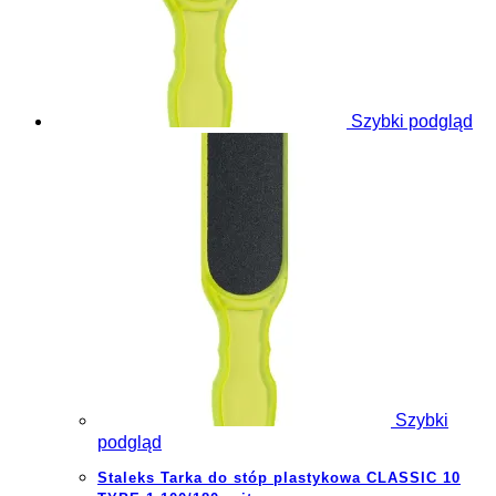
Szybki podgląd
Szybki
podgląd
Staleks Tarka do stóp plastykowa CLASSIC 10