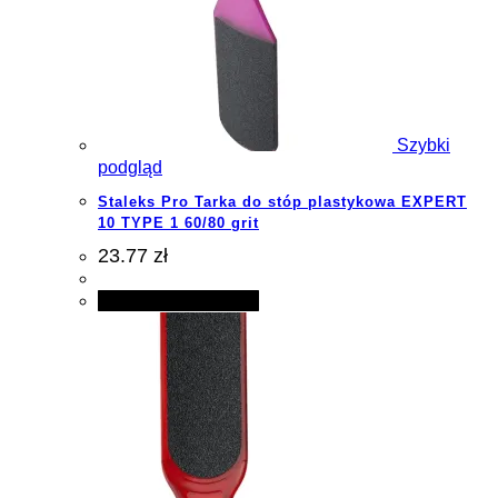
Szybki
podgląd
Staleks Pro Tarka do stóp plastykowa EXPERT
10 TYPE 1 60/80 grit
23.77 zł
Dodaj do koszyka