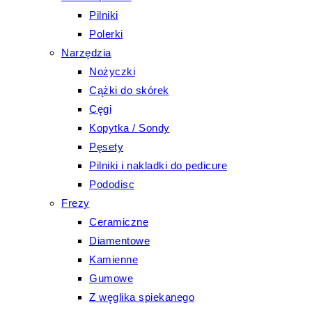
Pilniki
Polerki
Narzędzia
Nożyczki
Cążki do skórek
Cęgi
Kopytka / Sondy
Pęsety
Pilniki i nakladki do pedicure
Pododisc
Frezy
Ceramiczne
Diamentowe
Kamienne
Gumowe
Z węglika spiekanego