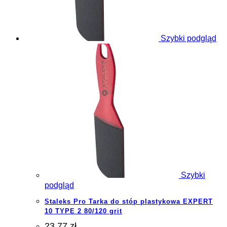
Szybki podgląd
Szybki
podgląd
Staleks Pro Tarka do stóp plastykowa EXPERT
10 TYPE 2 80/120 grit
23.77 zł