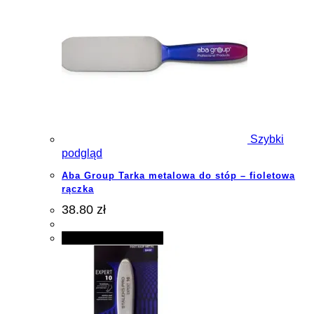
Szybki
podgląd
Aba Group Tarka metalowa do stóp – fioletowa
rączka
38.80 zł
Dodaj do koszyka