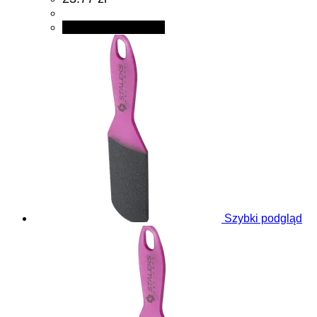
Dodaj do koszyka
Szybki podgląd