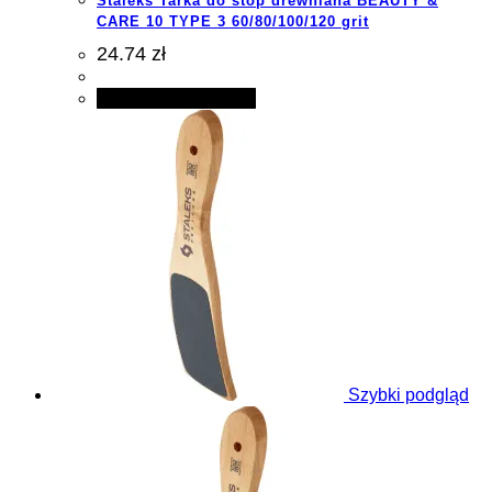
Staleks Tarka do stóp drewniana BEAUTY &
CARE 10 TYPE 3 60/80/100/120 grit
24.74 zł
Dodaj do koszyka
Szybki podgląd