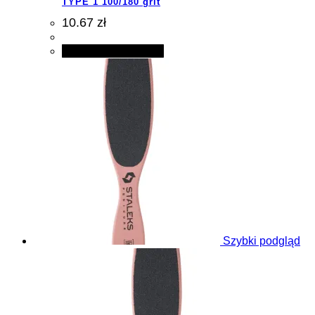
TYPE 1 100/180 grit
10.67 zł
Dodaj do koszyka
Szybki podgląd