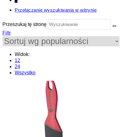
0
Przełączanie wyszukiwania w witrynie
Przeszukaj tę stronę
Filtr
Widok:
12
24
Wszystko