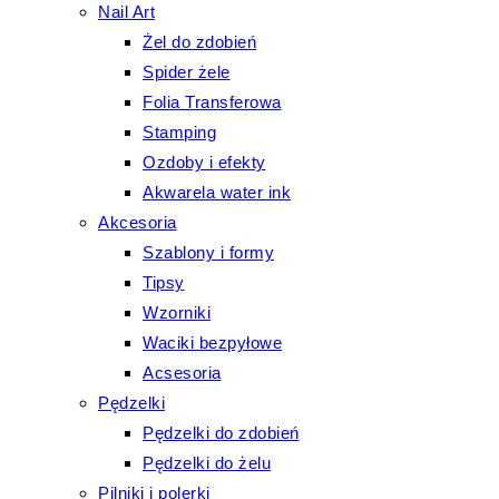
Nail Art
Żel do zdobień
Spider żele
Folia Transferowa
Stamping
Ozdoby i efekty
Akwarela water ink
Akcesoria
Szablony i formy
Tipsy
Wzorniki
Waciki bezpyłowe
Acsesoria
Pędzelki
Pędzelki do zdobień
Pędzelki do żelu
Pilniki i polerki