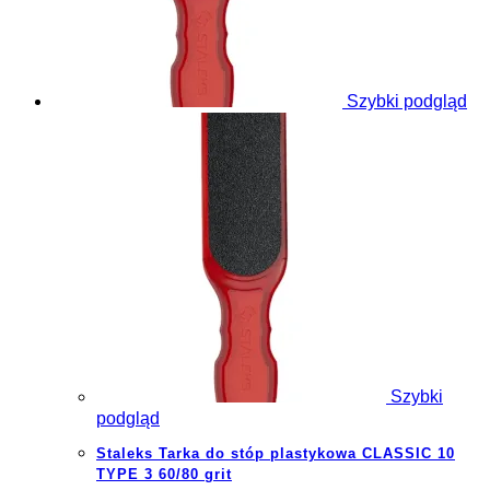
Szybki podgląd
Szybki
podgląd
Staleks Tarka do stóp plastykowa CLASSIC 10
TYPE 3 60/80 grit