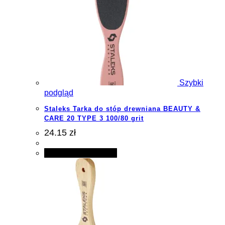
Szybki
podgląd
Staleks Tarka do stóp drewniana BEAUTY &
CARE 20 TYPE 3 100/80 grit
24.15 zł
Dodaj do koszyka