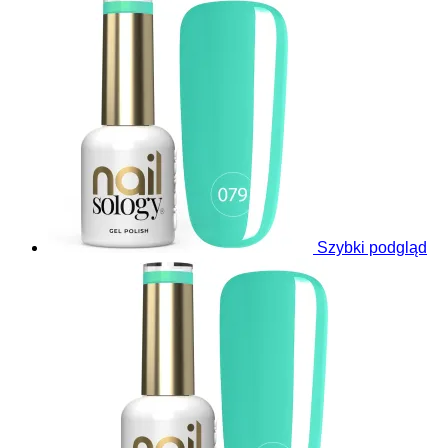
Szybki podgląd