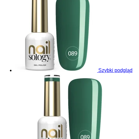
Szybki podgląd