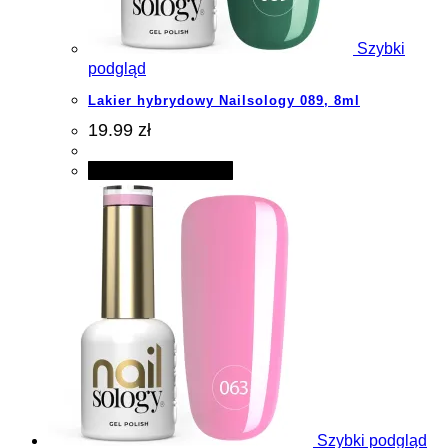
Szybki
podgląd
Lakier hybrydowy Nailsology 089, 8ml
19.99 zł
Dodaj do koszyka
Szybki podgląd