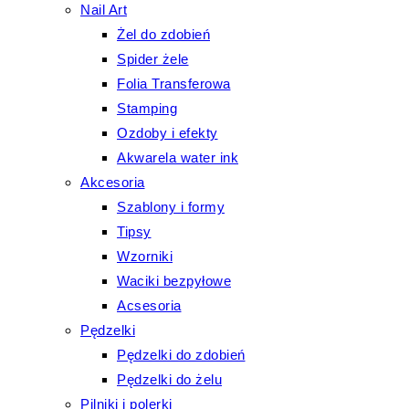
Nail Art
Żel do zdobień
Spider żele
Folia Transferowa
Stamping
Ozdoby i efekty
Akwarela water ink
Akcesoria
Szablony i formy
Tipsy
Wzorniki
Waciki bezpyłowe
Acsesoria
Pędzelki
Pędzelki do zdobień
Pędzelki do żelu
Pilniki i polerki