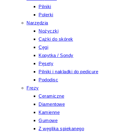
Pilniki
Polerki
Narzędzia
Nożyczki
Cążki do skórek
Cęgi
Kopytka / Sondy
Pęsety
Pilniki i nakladki do pedicure
Pododisc
Frezy
Ceramiczne
Diamentowe
Kamienne
Gumowe
Z węglika spiekanego