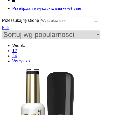
0
Przełączanie wyszukiwania w witrynie
Przeszukaj tę stronę
Filtr
Widok:
12
24
Wszystko