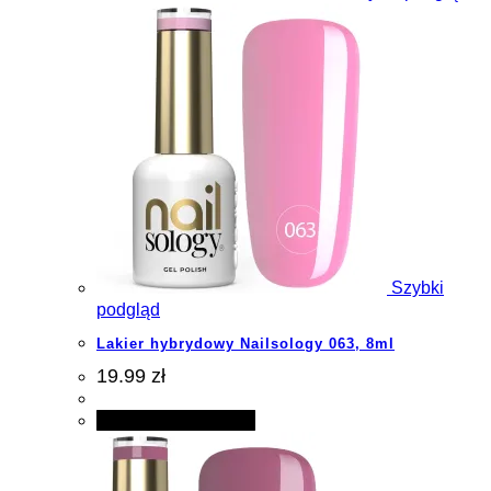
Szybki
podgląd
Lakier hybrydowy Nailsology 063, 8ml
19.99 zł
Dodaj do koszyka