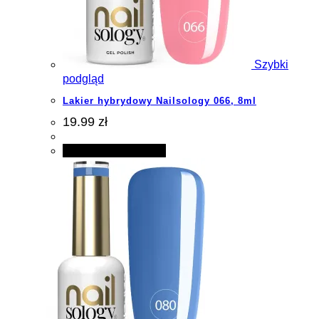
Szybki
podgląd
Lakier hybrydowy Nailsology 066, 8ml
19.99 zł
Dodaj do koszyka