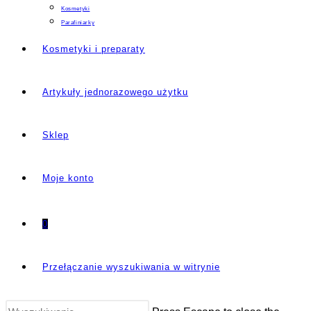
Kosmetyki
Parafiniarky
Kosmetyki i preparaty
Artykuły jednorazowego użytku
Sklep
Moje konto
0
Przełączanie wyszukiwania w witrynie