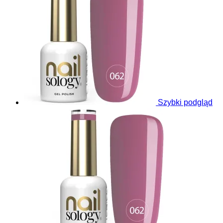
Szybki podgląd