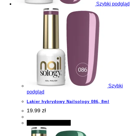
Szybki podgląd
Szybki
podgląd
Lakier hybrydowy Nailsology 086, 8ml
19.99 zł
Dodaj do koszyka