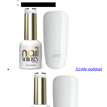
Dodaj do koszyka
Szybki podgląd