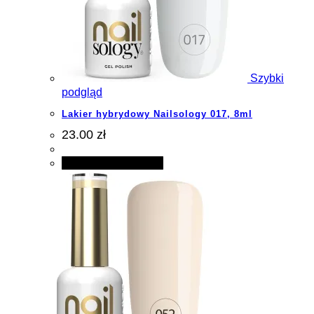
Szybki
podgląd
Lakier hybrydowy Nailsology 017, 8ml
23.00 zł
Dodaj do koszyka