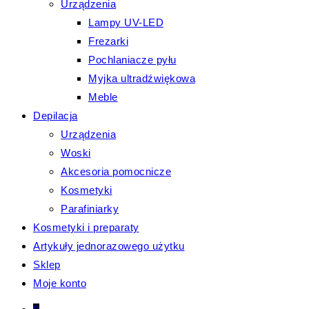
Urządzenia
Lampy UV-LED
Frezarki
Pochlaniacze pyłu
Myjka ultradźwiękowa
Meble
Depilacja
Urządzenia
Woski
Akcesoria pomocnicze
Kosmetyki
Parafiniarky
Kosmetyki i preparaty
Artykuły jednorazowego użytku
Sklep
Moje konto