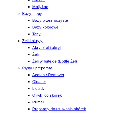
MollyLac
Bazy i topy
Bazy przezroczyste
Bazy kolorowe
Topy
Żeli i akryly
Akrylożel i akryl
Żeli
Żeli w butelce (Bottle Żel)
Płyny i preparaty
Aceton / Remover
Cleaner
Liquidy
Oliwki do skórek
Primer
Preparaty do usuwania skórek