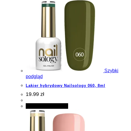
Szybki
podgląd
Lakier hybrydowy Nailsology 060, 8ml
19.99 zł
Dodaj do koszyka