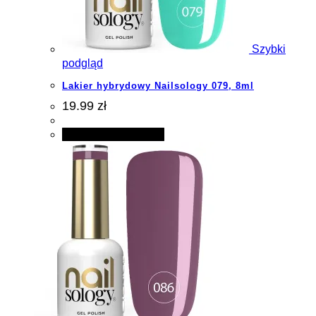
Szybki
podgląd
Lakier hybrydowy Nailsology 079, 8ml
19.99 zł
Dodaj do koszyka