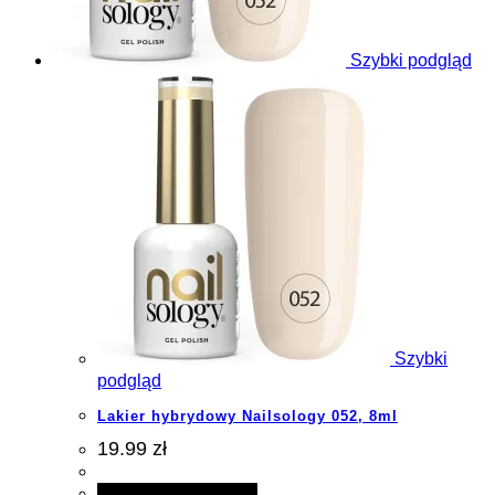
Szybki podgląd
Szybki
podgląd
Lakier hybrydowy Nailsology 052, 8ml
19.99 zł
Dodaj do koszyka