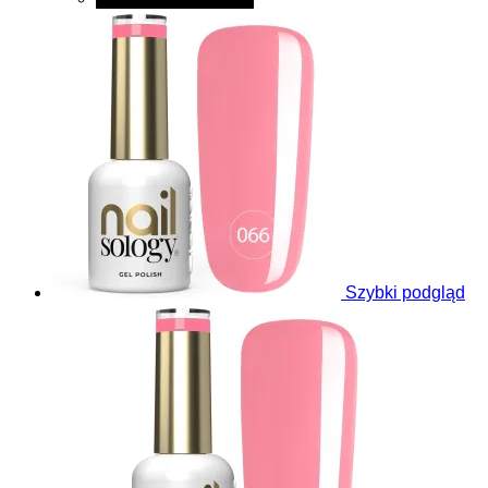
Szybki podgląd