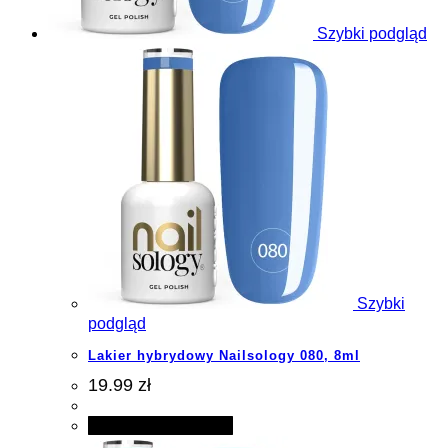
Szybki podgląd
Szybki
podgląd
Lakier hybrydowy Nailsology 080, 8ml
19.99 zł
Dodaj do koszyka