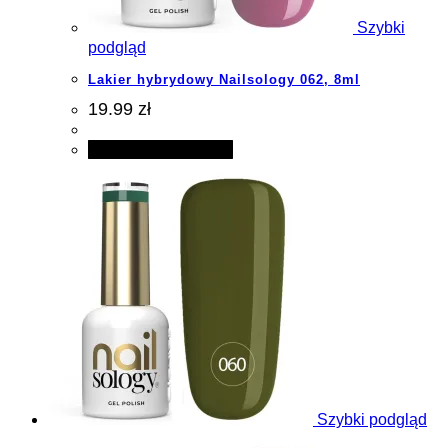
Szybki
podgląd
Lakier hybrydowy Nailsology 062, 8ml
19.99 zł
Dodaj do koszyka
Szybki podgląd