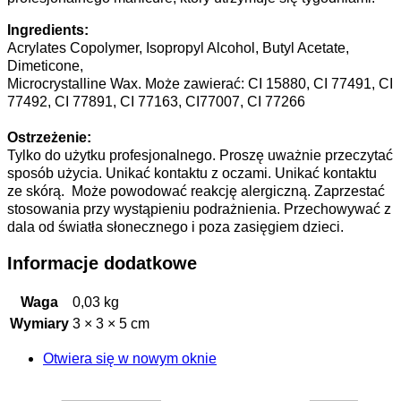
Ingredients:
Acrylates Copolymer, Isopropyl Alcohol, Butyl Acetate,
Dimeticone,
Microcrystalline Wax. Może zawierać: CI 15880, CI 77491, CI
77492, CI 77891, CI 77163, CI77007, CI 77266
Ostrzeżenie:
Tylko do użytku profesjonalnego. Proszę uważnie przeczytać
sposób użycia. Unikać kontaktu z oczami. Unikać kontaktu
ze skórą. Może powodować reakcję alergiczną. Zaprzestać
stosowania przy wystąpieniu podrażnienia. Przechowywać z
dala od światła słonecznego i poza zasięgiem dzieci.
Informacje dodatkowe
Waga
0,03 kg
Wymiary
3 × 3 × 5 cm
Otwiera się w nowym oknie