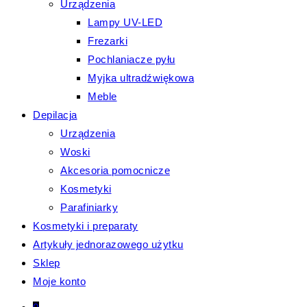
Urządzenia
Lampy UV-LED
Frezarki
Pochlaniacze pyłu
Myjka ultradźwiękowa
Meble
Depilacja
Urządzenia
Woski
Akcesoria pomocnicze
Kosmetyki
Parafiniarky
Kosmetyki i preparaty
Artykuły jednorazowego użytku
Sklep
Moje konto