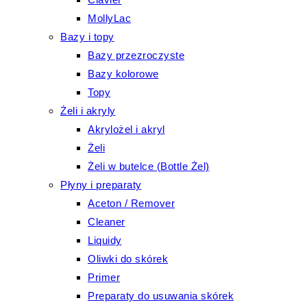
MollyLac
Bazy i topy
Bazy przezroczyste
Bazy kolorowe
Topy
Żeli i akryly
Akrylożel i akryl
Żeli
Żeli w butelce (Bottle Żel)
Płyny i preparaty
Aceton / Remover
Cleaner
Liquidy
Oliwki do skórek
Primer
Preparaty do usuwania skórek