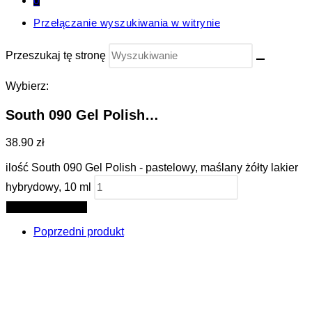
0
Przełączanie wyszukiwania w witrynie
Przeszukaj tę stronę
Wybierz:
South 090 Gel Polish…
38.90 zł
ilość South 090 Gel Polish - pastelowy, maślany żółty lakier
hybrydowy, 10 ml
Dodaj do koszyka
Poprzedni produkt