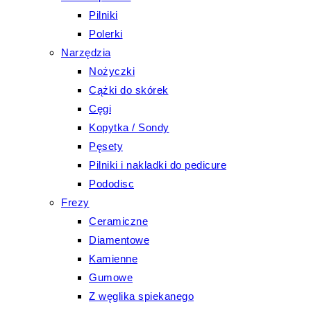
Pilniki
Polerki
Narzędzia
Nożyczki
Cążki do skórek
Cęgi
Kopytka / Sondy
Pęsety
Pilniki i nakladki do pedicure
Pododisc
Frezy
Ceramiczne
Diamentowe
Kamienne
Gumowe
Z węglika spiekanego