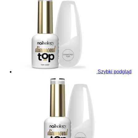
Szybki podgląd