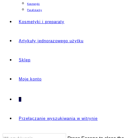
Kosmetyki
Parafiniarky
Kosmetyki i preparaty
Artykuły jednorazowego użytku
Sklep
Moje konto
0
Przełączanie wyszukiwania w witrynie