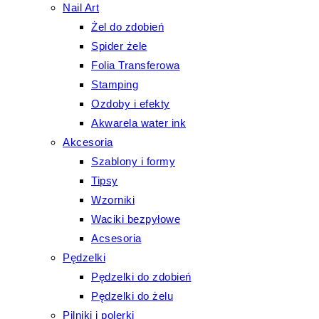
Nail Art
Żel do zdobień
Spider żele
Folia Transferowa
Stamping
Ozdoby i efekty
Akwarela water ink
Akcesoria
Szablony i formy
Tipsy
Wzorniki
Waciki bezpyłowe
Acsesoria
Pędzelki
Pędzelki do zdobień
Pędzelki do żelu
Pilniki i polerki