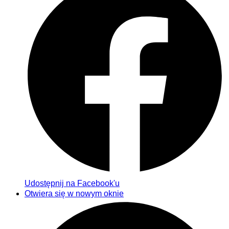
Udostępnij na Facebook'u
Otwiera się w nowym oknie