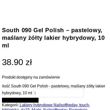
South 090 Gel Polish – pastelowy,
maślany żółty lakier hybrydowy, 10
ml
38.90 zł
Produkt dostępny na zamówienie
ilość South 090 Gel Polish - pastelowy, maślany żółty lakier
hybrydowy, 10 ml
DODAJ DO KOSZYKA
Kategorii:
Lakiery hybrydowe Nailsoftheday, touch,
biblioteka, da23
,
Marki
,
Nailsoftheday
,
Paznokcie
,