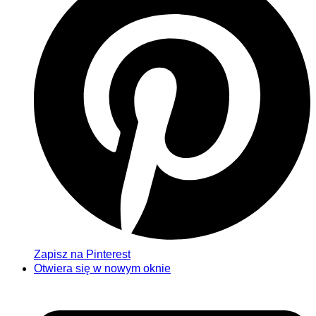
Zapisz na Pinterest
Otwiera się w nowym oknie