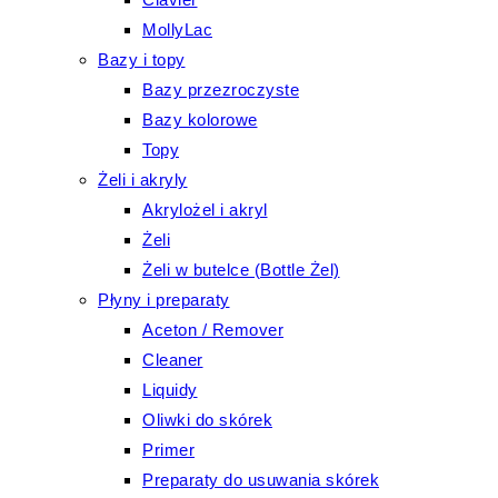
MollyLac
Bazy i topy
Bazy przezroczyste
Bazy kolorowe
Topy
Żeli i akryly
Akrylożel i akryl
Żeli
Żeli w butelce (Bottle Żel)
Płyny i preparaty
Aceton / Remover
Cleaner
Liquidy
Oliwki do skórek
Primer
Preparaty do usuwania skórek