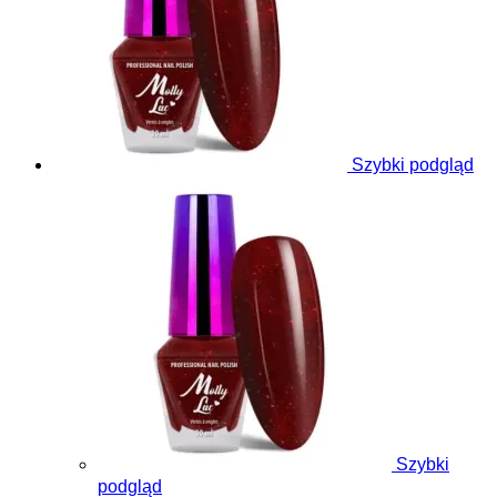
Szybki podgląd
Szybki
podgląd