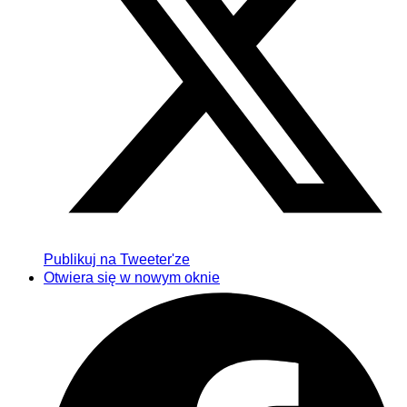
Publikuj na Tweeter'ze
Otwiera się w nowym oknie