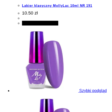
Lakier klasyczny MollyLac 10ml NR 191
10.50 zł
Dodaj do koszyka
Szybki podgląd