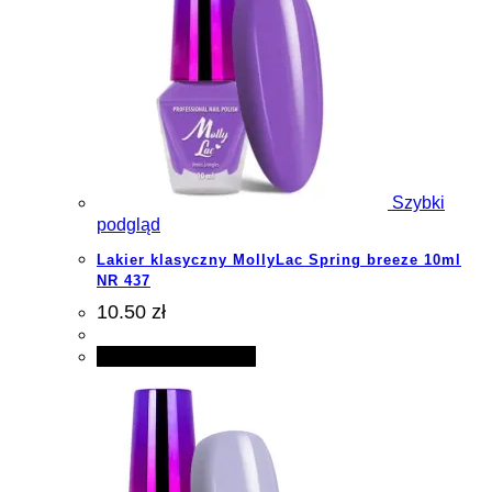
Szybki
podgląd
Lakier klasyczny MollyLac Spring breeze 10ml
NR 437
10.50 zł
Dodaj do koszyka