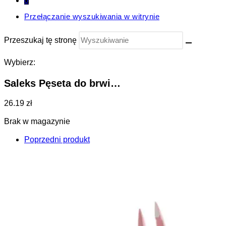
0
Przełączanie wyszukiwania w witrynie
Przeszukaj tę stronę
Wybierz:
Saleks Pęseta do brwi…
26.19 zł
Brak w magazynie
Poprzedni produkt