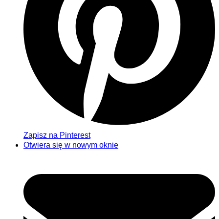
Zapisz na Pinterest
Otwiera się w nowym oknie