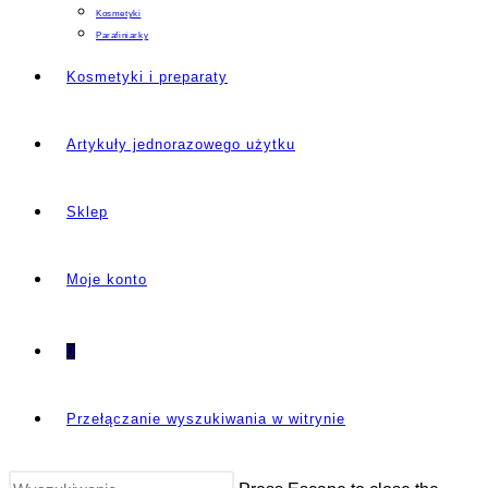
Kosmetyki
Parafiniarky
Kosmetyki i preparaty
Artykuły jednorazowego użytku
Sklep
Moje konto
0
Przełączanie wyszukiwania w witrynie