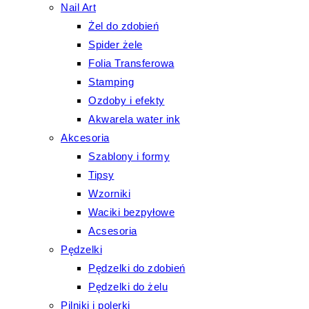
Nail Art
Żel do zdobień
Spider żele
Folia Transferowa
Stamping
Ozdoby i efekty
Akwarela water ink
Akcesoria
Szablony i formy
Tipsy
Wzorniki
Waciki bezpyłowe
Acsesoria
Pędzelki
Pędzelki do zdobień
Pędzelki do żelu
Pilniki i polerki