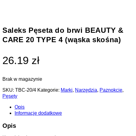
Saleks Pęseta do brwi BEAUTY &
CARE 20 TYPE 4 (wąska skośna)
26.19 zł
Brak w magazynie
SKU:
TBC-20/4
Kategorie:
Marki
,
Narzędzia
,
Paznokcie
,
Pęsety
Opis
Informacje dodatkowe
Opis