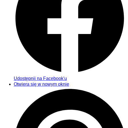
Udostępnij na Facebook'u
Otwiera się w nowym oknie