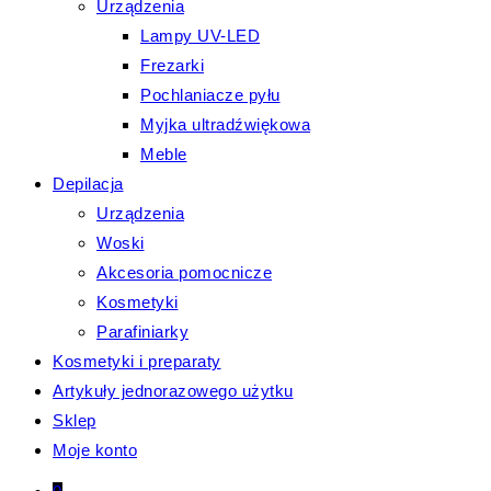
Urządzenia
Lampy UV-LED
Frezarki
Pochlaniacze pyłu
Myjka ultradźwiękowa
Meble
Depilacja
Urządzenia
Woski
Akcesoria pomocnicze
Kosmetyki
Parafiniarky
Kosmetyki i preparaty
Artykuły jednorazowego użytku
Sklep
Moje konto