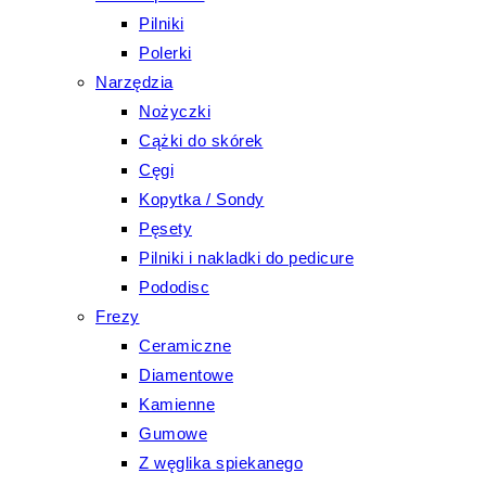
Pilniki
Polerki
Narzędzia
Nożyczki
Cążki do skórek
Cęgi
Kopytka / Sondy
Pęsety
Pilniki i nakladki do pedicure
Pododisc
Frezy
Ceramiczne
Diamentowe
Kamienne
Gumowe
Z węglika spiekanego