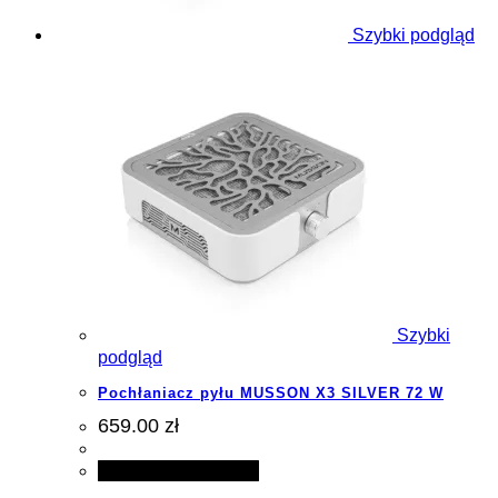
Szybki podgląd
Szybki
podgląd
Pochłaniacz pyłu MUSSON X3 SILVER 72 W
659.00 zł
Dodaj do koszyka