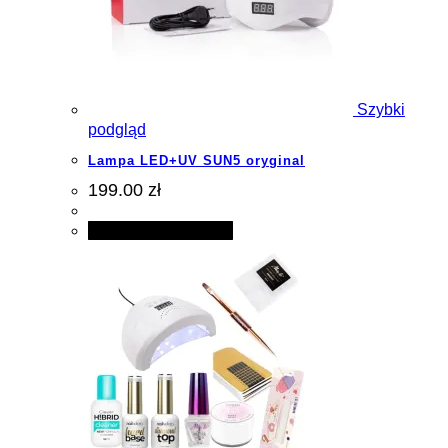
Szybki
podgląd
Lampa LED+UV SUN5 oryginal
199.00 zł
Dodaj do koszyka