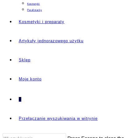
Kosmetyki
Parafiniarky
Kosmetyki i preparaty
Artykuły jednorazowego użytku
Sklep
Moje konto
0
Przełączanie wyszukiwania w witrynie