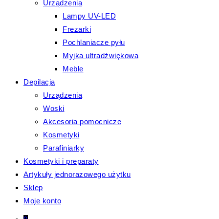
Urządzenia
Lampy UV-LED
Frezarki
Pochlaniacze pyłu
Myjka ultradźwiękowa
Meble
Depilacja
Urządzenia
Woski
Akcesoria pomocnicze
Kosmetyki
Parafiniarky
Kosmetyki i preparaty
Artykuły jednorazowego użytku
Sklep
Moje konto