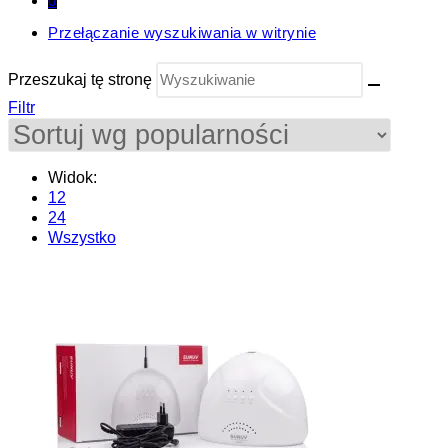
0
Przełączanie wyszukiwania w witrynie
Przeszukaj tę stronę
Filtr
Widok:
12
24
Wszystko