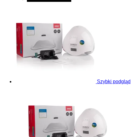
Szybki podgląd