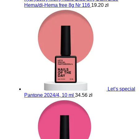
Hema/di-Hema free 8g Nr 116
19.20 zł
Let’s special
Pantone 2024/4, 10 ml
34.56 zł