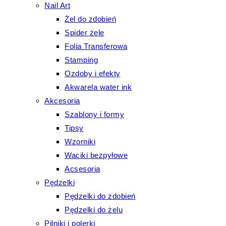
Nail Art
Żel do zdobień
Spider żele
Folia Transferowa
Stamping
Ozdoby i efekty
Akwarela water ink
Akcesoria
Szablony i formy
Tipsy
Wzorniki
Waciki bezpyłowe
Acsesoria
Pędzelki
Pędzelki do zdobień
Pędzelki do żelu
Pilniki i polerki