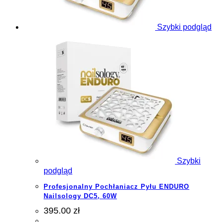
Szybki podgląd
Szybki
podgląd
Profesjonalny Pochłaniacz Pyłu ENDURO
Nailsology DC5, 60W
395.00 zł