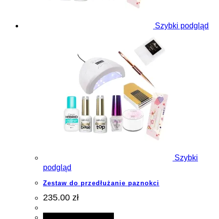
Szybki podgląd
Szybki
podgląd
Zestaw do przedłużanie paznokci
235.00 zł
Dodaj do koszyka