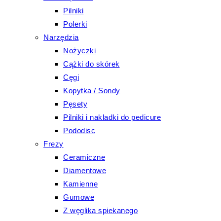
Pilniki
Polerki
Narzędzia
Nożyczki
Cążki do skórek
Cęgi
Kopytka / Sondy
Pęsety
Pilniki i nakladki do pedicure
Pododisc
Frezy
Ceramiczne
Diamentowe
Kamienne
Gumowe
Z węglika spiekanego