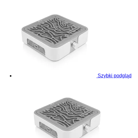
Szybki podgląd