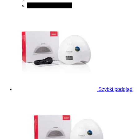
Dodaj do koszyka
Szybki podgląd