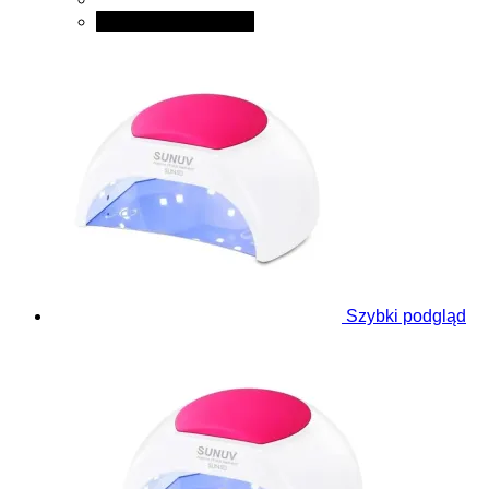
Dodaj do koszyka
Szybki podgląd