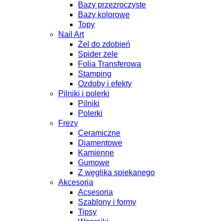
Bazy przezroczyste
Bazy kolorowe
Topy
Nail Art
Żel do zdobień
Spider żele
Folia Transferowa
Stamping
Ozdoby i efekty
Pilniki i polerki
Pilniki
Polerki
Frezy
Ceramiczne
Diamentowe
Kamienne
Gumowe
Z węglika spiekanego
Akcesoria
Acsesoria
Szablony i formy
Tipsy