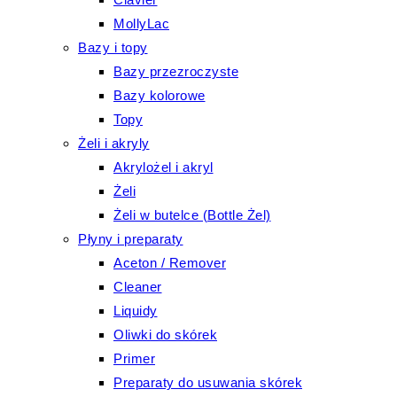
MollyLac
Bazy i topy
Bazy przezroczyste
Bazy kolorowe
Topy
Żeli i akryly
Akrylożel i akryl
Żeli
Żeli w butelce (Bottle Żel)
Płyny i preparaty
Aceton / Remover
Cleaner
Liquidy
Oliwki do skórek
Primer
Preparaty do usuwania skórek