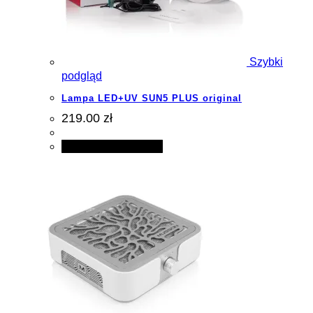
Szybki
podgląd
Lampa LED+UV SUN5 PLUS original
219.00 zł
Dodaj do koszyka