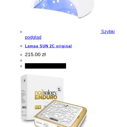
Szybki
podgląd
Lampa SUN 2C original
215.00 zł
Dodaj do koszyka