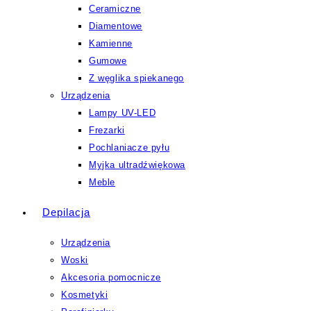
Ceramiczne
Diamentowe
Kamienne
Gumowe
Z węglika spiekanego
Urządzenia
Lampy UV-LED
Frezarki
Pochlaniacze pyłu
Myjka ultradźwiękowa
Meble
Depilacja
Urządzenia
Woski
Akcesoria pomocnicze
Kosmetyki