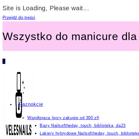
Site is Loading, Please wait...
Przejdź do treści
Wszystko do manicure dla 
0
Paznokcie
Współpraca (przy zakupie od 300 zł)
Bazy Nailsoftheday, touch, biblioteka, da23
Lakiery hybrydowe Nailsoftheday, touch, bibliotek