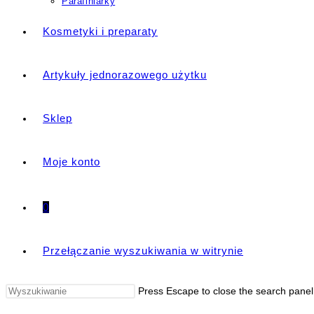
Parafiniarky
Kosmetyki i preparaty
Artykuły jednorazowego użytku
Sklep
Moje konto
0
Przełączanie wyszukiwania w witrynie
Press Escape to close the search panel