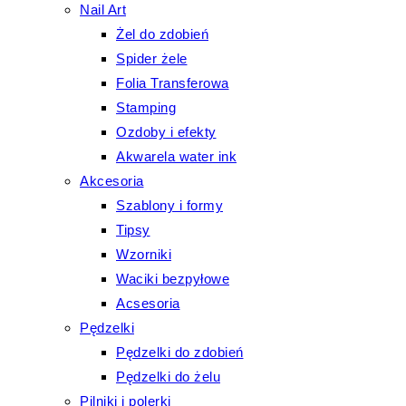
Nail Art
Żel do zdobień
Spider żele
Folia Transferowa
Stamping
Ozdoby i efekty
Akwarela water ink
Akcesoria
Szablony i formy
Tipsy
Wzorniki
Waciki bezpyłowe
Acsesoria
Pędzelki
Pędzelki do zdobień
Pędzelki do żelu
Pilniki i polerki