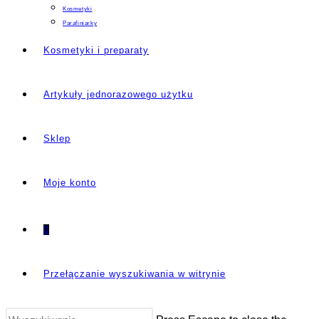
Kosmetyki
Parafiniarky
Kosmetyki i preparaty
Artykuły jednorazowego użytku
Sklep
Moje konto
0
Przełączanie wyszukiwania w witrynie