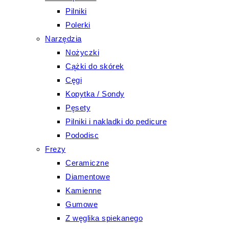
Pilniki
Polerki
Narzędzia
Nożyczki
Cążki do skórek
Cęgi
Kopytka / Sondy
Pęsety
Pilniki i nakladki do pedicure
Pododisc
Frezy
Ceramiczne
Diamentowe
Kamienne
Gumowe
Z węglika spiekanego