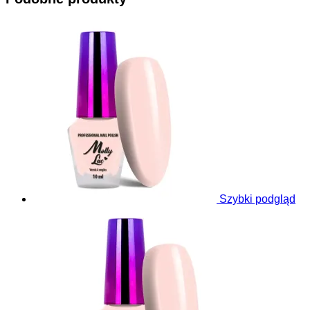
Szybki podgląd