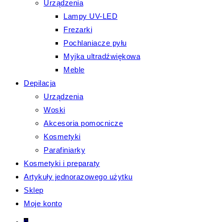
Urządzenia
Lampy UV-LED
Frezarki
Pochlaniacze pyłu
Myjka ultradźwiękowa
Meble
Depilacja
Urządzenia
Woski
Akcesoria pomocnicze
Kosmetyki
Parafiniarky
Kosmetyki i preparaty
Artykuły jednorazowego użytku
Sklep
Moje konto