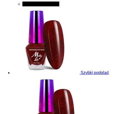
Dodaj do koszyka
Szybki podgląd