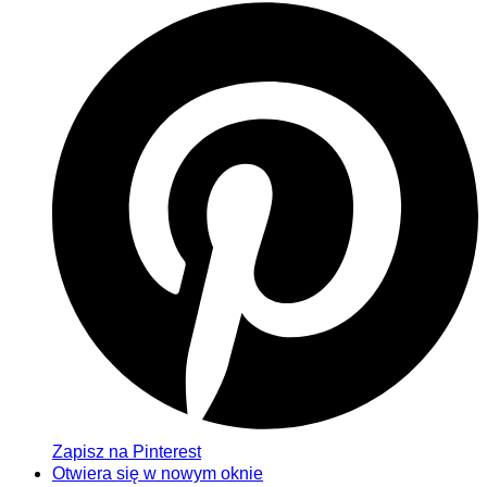
Zapisz na Pinterest
Otwiera się w nowym oknie