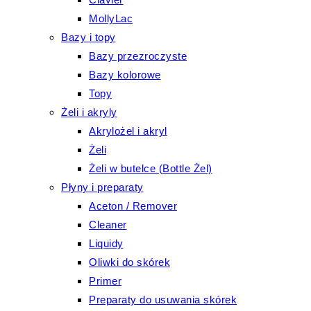
MollyLac
Bazy i topy
Bazy przezroczyste
Bazy kolorowe
Topy
Żeli i akryly
Akrylożel i akryl
Żeli
Żeli w butelce (Bottle Żel)
Płyny i preparaty
Aceton / Remover
Cleaner
Liquidy
Oliwki do skórek
Primer
Preparaty do usuwania skórek