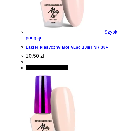
Szybki
podgląd
Lakier klasyczny MollyLac 10ml NR 304
10.50 zł
Dodaj do koszyka