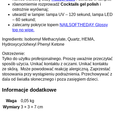
równomiernie rozprowadź
Cocktails gel polish
i
ostrożnie wyrównaj;
utwardź w lampie: lampa UV – 120 sekund, lampa LED
– 60 sekund;
zalecamy pokrycie topem
NAILSOFTHEDAY Glossy
top no wipe.
Ingredients: Isobornyl Methacrylate, Quartz, HEMA,
Hydroxycyclohexyl Phenyl Ketone
Ostrzeżenie:
Tylko do użytku profesjonalnego. Proszę uważnie przeczytać
sposób użycia. Unikać kontaktu z oczami. Unikać kontaktu
ze skórą. Może powodować reakcję alergiczną. Zaprzestać
stosowania przy wystąpieniu podrażnienia. Przechowywać z
dala od światła słonecznego i poza zasięgiem dzieci.
Informacje dodatkowe
Waga
0,05 kg
Wymiary
3 × 3 × 7 cm