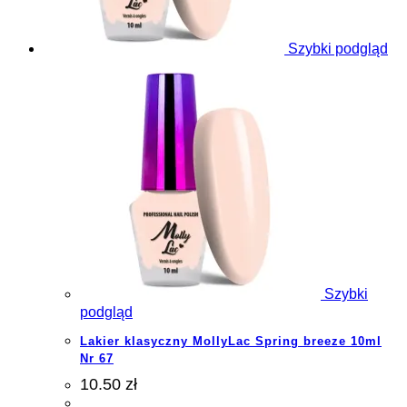
Szybki podgląd
Szybki
podgląd
Lakier klasyczny MollyLac Spring breeze 10ml
Nr 67
10.50 zł