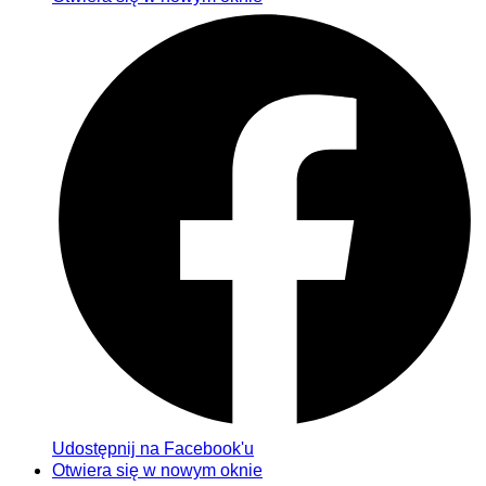
Udostępnij na Facebook'u
Otwiera się w nowym oknie