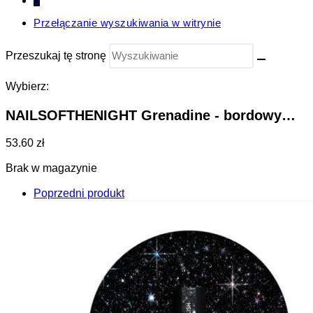
0
Przełączanie wyszukiwania w witrynie
Przeszukaj tę stronę
Wybierz:
NAILSOFTHENIGHT Grenadine - bordowy…
53.60 zł
Brak w magazynie
Poprzedni produkt