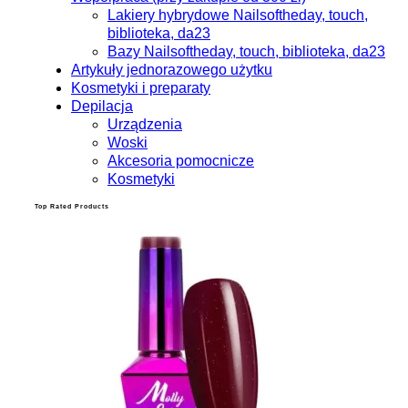
Lakiery hybrydowe Nailsoftheday, touch,
biblioteka, da23
Bazy Nailsoftheday, touch, biblioteka, da23
Artykuły jednorazowego użytku
Kosmetyki i preparaty
Depilacja
Urządzenia
Woski
Akcesoria pomocnicze
Kosmetyki
Top Rated Products