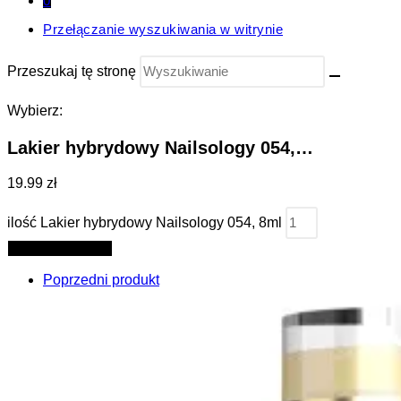
0
Przełączanie wyszukiwania w witrynie
Przeszukaj tę stronę
Wybierz:
Lakier hybrydowy Nailsology 054,…
19.99 zł
ilość Lakier hybrydowy Nailsology 054, 8ml
Dodaj do koszyka
Poprzedni produkt