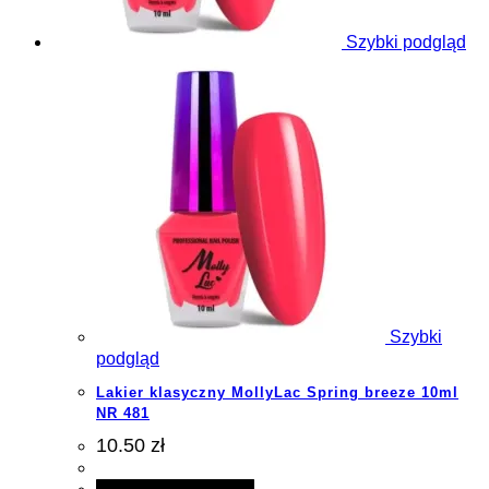
Szybki podgląd
Szybki
podgląd
Lakier klasyczny MollyLac Spring breeze 10ml
NR 481
10.50 zł