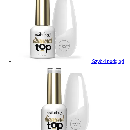
Szybki podgląd