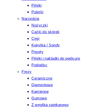
Pilniki
Polerki
Narzędzia
Nożyczki
Cążki do skórek
Cęgi
Kopytka / Sondy
Pęsety
Pilniki i nakladki do pedicure
Pododisc
Frezy
Ceramiczne
Diamentowe
Kamienne
Gumowe
Z węglika spiekanego