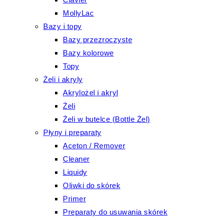
MollyLac
Bazy i topy
Bazy przezroczyste
Bazy kolorowe
Topy
Żeli i akryly
Akrylożel i akryl
Żeli
Żeli w butelce (Bottle Żel)
Płyny i preparaty
Aceton / Remover
Cleaner
Liquidy
Oliwki do skórek
Primer
Preparaty do usuwania skórek