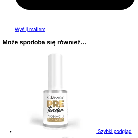
Wyślij mailem
Może spodoba się również…
Szybki podgląd