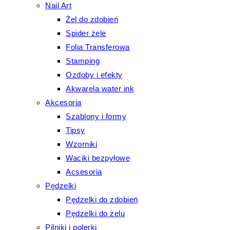
Nail Art
Żel do zdobień
Spider żele
Folia Transferowa
Stamping
Ozdoby i efekty
Akwarela water ink
Akcesoria
Szablony i formy
Tipsy
Wzorniki
Waciki bezpyłowe
Acsesoria
Pędzelki
Pędzelki do zdobień
Pędzelki do żelu
Pilniki i polerki