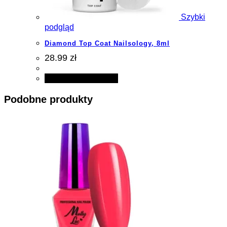
Szybki
podgląd
Diamond Top Coat Nailsology, 8ml
28.99 zł
Dodaj do koszyka
Podobne produkty