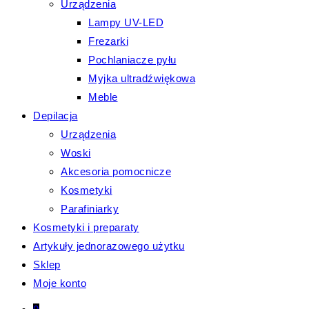
Urządzenia
Lampy UV-LED
Frezarki
Pochlaniacze pyłu
Myjka ultradźwiękowa
Meble
Depilacja
Urządzenia
Woski
Akcesoria pomocnicze
Kosmetyki
Parafiniarky
Kosmetyki i preparaty
Artykuły jednorazowego użytku
Sklep
Moje konto