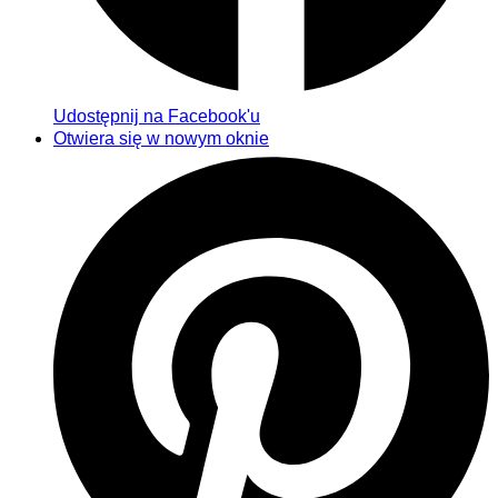
Udostępnij na Facebook'u
Otwiera się w nowym oknie