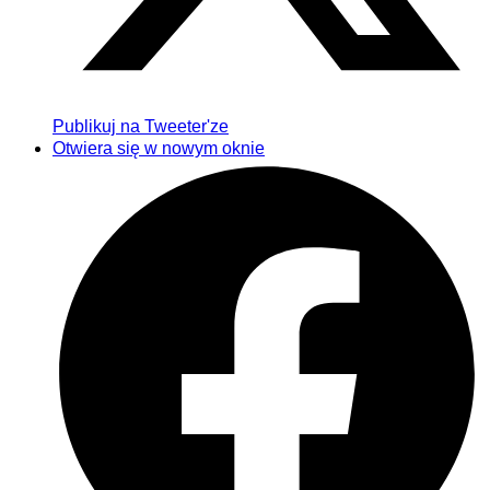
Publikuj na Tweeter'ze
Otwiera się w nowym oknie