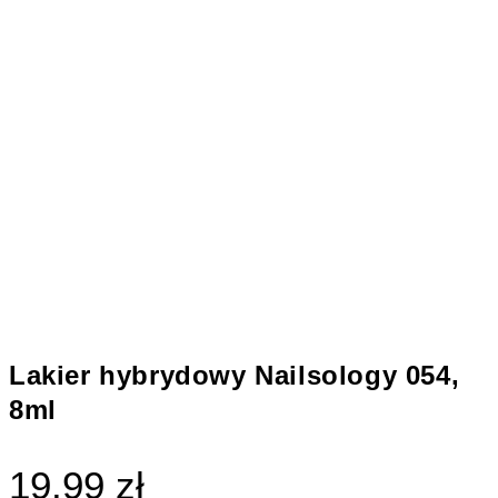
Lakier hybrydowy Nailsology 054,
8ml
19.99 zł