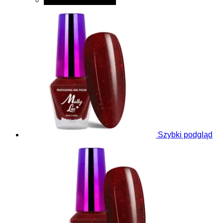
Dodaj do koszyka
Szybki podgląd