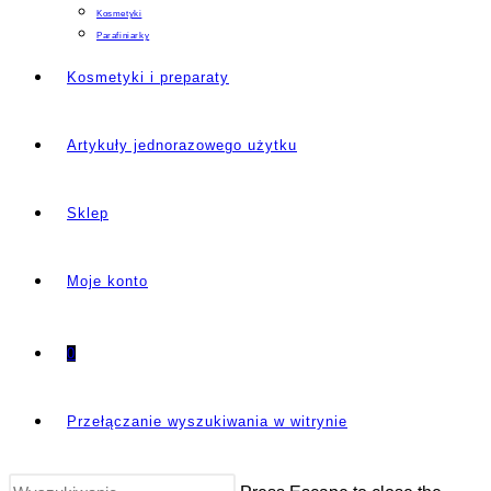
Kosmetyki
Parafiniarky
Kosmetyki i preparaty
Artykuły jednorazowego użytku
Sklep
Moje konto
0
Przełączanie wyszukiwania w witrynie