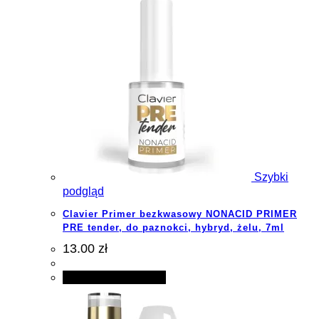
Szybki
podgląd
Clavier Primer bezkwasowy NONACID PRIMER
PRE tender, do paznokci, hybryd, żelu, 7ml
13.00 zł
Dodaj do koszyka