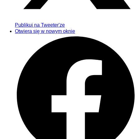
Publikuj na Tweeter'ze
Otwiera się w nowym oknie