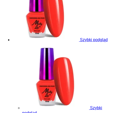
Szybki podgląd
Szybki
podgląd