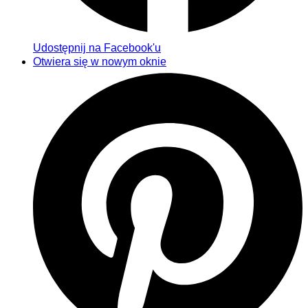
Udostępnij na Facebook'u
Otwiera się w nowym oknie