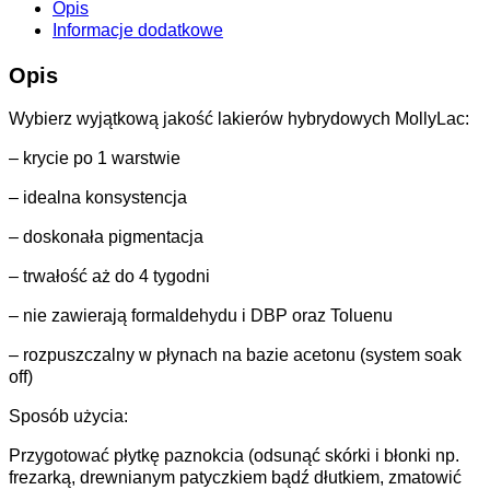
Opis
Informacje dodatkowe
Opis
Wybierz wyjątkową jakość lakierów hybrydowych MollyLac:
– krycie po 1 warstwie
– idealna konsystencja
– doskonała pigmentacja
– trwałość aż do 4 tygodni
– nie zawierają formaldehydu i DBP oraz Toluenu
– rozpuszczalny w płynach na bazie acetonu (system soak
off)
Sposób użycia:
Przygotować płytkę paznokcia (odsunąć skórki i błonki np.
frezarką, drewnianym patyczkiem bądź dłutkiem, zmatowić