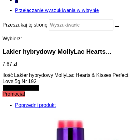
0
Przełączanie wyszukiwania w witrynie
Przeszukaj tę stronę
Wybierz:
Lakier hybrydowy MollyLac Hearts…
7.67 zł
ilość Lakier hybrydowy MollyLac Hearts & Kisses Perfect
Love 5g Nr 192
Dodaj do koszyka
Promocja!
Poprzedni produkt