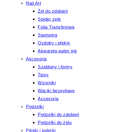
Nail Art
Żel do zdobień
Spider żele
Folia Transferowa
Stamping
Ozdoby i efekty
Akwarela water ink
Akcesoria
Szablony i formy
Tipsy
Wzorniki
Waciki bezpyłowe
Acsesoria
Pędzelki
Pędzelki do zdobień
Pędzelki do żelu
Pilniki i polerki