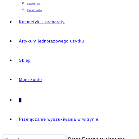
Kosmetyki
Parafiniarky
Kosmetyki i preparaty
Artykuły jednorazowego użytku
Sklep
Moje konto
0
Przełączanie wyszukiwania w witrynie