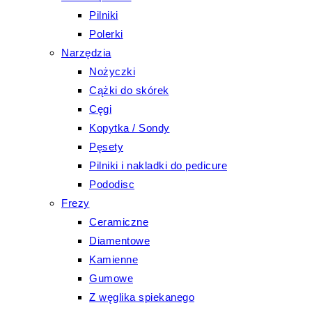
Pilniki
Polerki
Narzędzia
Nożyczki
Cążki do skórek
Cęgi
Kopytka / Sondy
Pęsety
Pilniki i nakladki do pedicure
Pododisc
Frezy
Ceramiczne
Diamentowe
Kamienne
Gumowe
Z węglika spiekanego