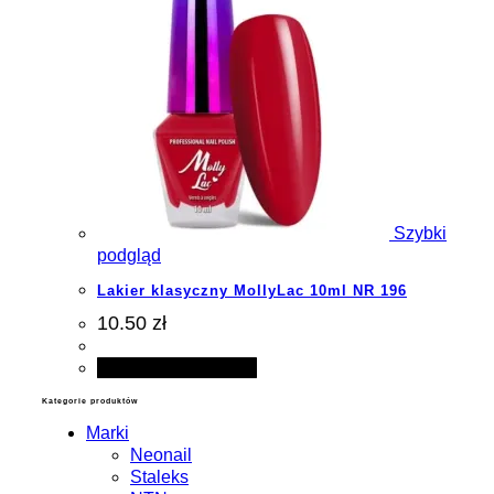
Szybki
podgląd
Lakier klasyczny MollyLac 10ml NR 196
10.50 zł
Dodaj do koszyka
Kategorie produktów
Marki
Neonail
Staleks