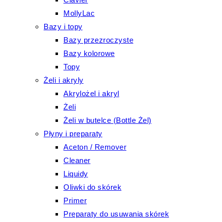
MollyLac
Bazy i topy
Bazy przezroczyste
Bazy kolorowe
Topy
Żeli i akryly
Akrylożel i akryl
Żeli
Żeli w butelce (Bottle Żel)
Płyny i preparaty
Aceton / Remover
Cleaner
Liquidy
Oliwki do skórek
Primer
Preparaty do usuwania skórek