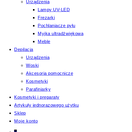
Urządzenia
Lampy UV-LED
Frezarki
Pochlaniacze pyłu
Myjka ultradźwiękowa
Meble
Depilacja
Urządzenia
Woski
Akcesoria pomocnicze
Kosmetyki
Parafiniarky
Kosmetyki i preparaty
Artykuły jednorazowego użytku
Sklep
Moje konto