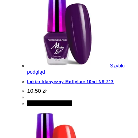
Szybki
podgląd
Lakier klasyczny MollyLac 10ml NR 213
10.50 zł
Dodaj do koszyka