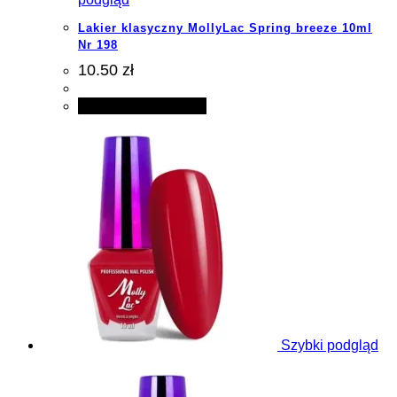
Lakier klasyczny MollyLac Spring breeze 10ml
Nr 198
10.50 zł
Dodaj do koszyka
Szybki podgląd