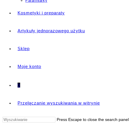
Parafiniarky
Kosmetyki i preparaty
Artykuły jednorazowego użytku
Sklep
Moje konto
0
Przełączanie wyszukiwania w witrynie
Press Escape to close the search panel