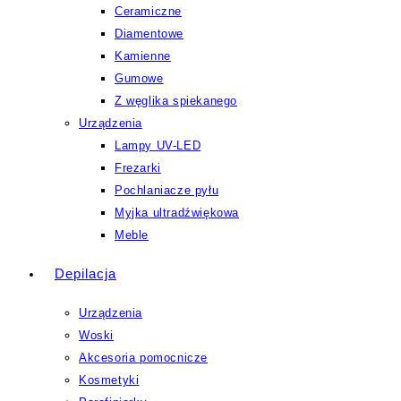
Ceramiczne
Diamentowe
Kamienne
Gumowe
Z węglika spiekanego
Urządzenia
Lampy UV-LED
Frezarki
Pochlaniacze pyłu
Myjka ultradźwiękowa
Meble
Depilacja
Urządzenia
Woski
Akcesoria pomocnicze
Kosmetyki