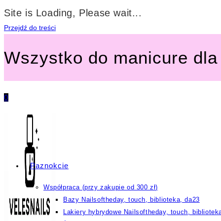
Site is Loading, Please wait...
Przejdź do treści
Wszystko do manicure dla 
0
Paznokcie
Współpraca (przy zakupie od 300 zł)
Bazy Nailsoftheday, touch, biblioteka, da23
Lakiery hybrydowe Nailsoftheday, touch, bibliotek