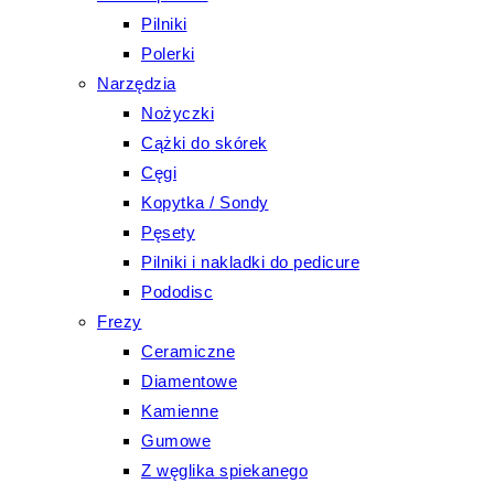
Pilniki
Polerki
Narzędzia
Nożyczki
Cążki do skórek
Cęgi
Kopytka / Sondy
Pęsety
Pilniki i nakladki do pedicure
Pododisc
Frezy
Ceramiczne
Diamentowe
Kamienne
Gumowe
Z węglika spiekanego