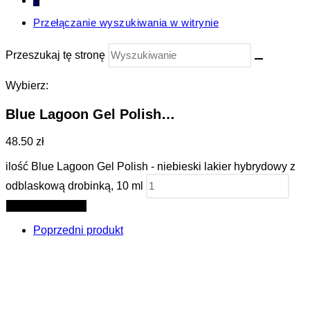
0
Przełączanie wyszukiwania w witrynie
Przeszukaj tę stronę
Wybierz:
Blue Lagoon Gel Polish…
48.50 zł
ilość Blue Lagoon Gel Polish - niebieski lakier hybrydowy z
odblaskową drobinką, 10 ml
Dodaj do koszyka
Poprzedni produkt