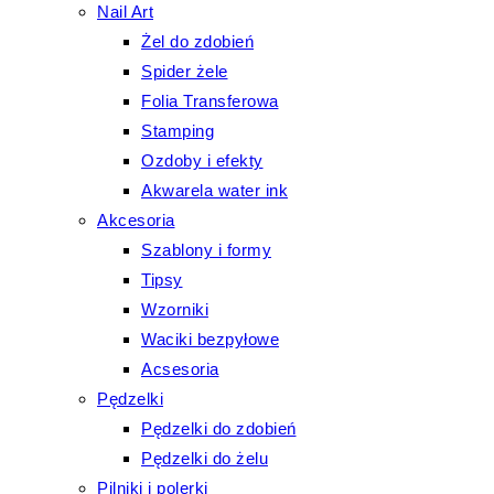
Nail Art
Żel do zdobień
Spider żele
Folia Transferowa
Stamping
Ozdoby i efekty
Akwarela water ink
Akcesoria
Szablony i formy
Tipsy
Wzorniki
Waciki bezpyłowe
Acsesoria
Pędzelki
Pędzelki do zdobień
Pędzelki do żelu
Pilniki i polerki