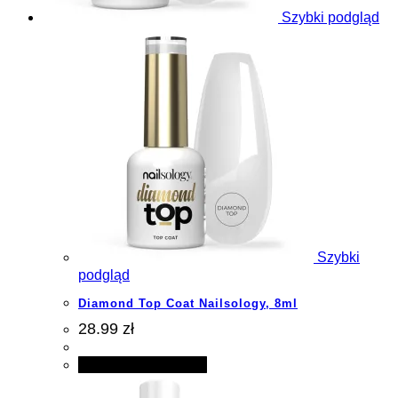
Szybki podgląd
Szybki
podgląd
Diamond Top Coat Nailsology, 8ml
28.99 zł
Dodaj do koszyka