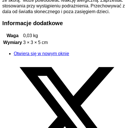
ze skórą. Może powodować reakcję alergiczną. Zaprzestać
stosowania przy wystąpieniu podrażnienia. Przechowywać z
dala od światła słonecznego i poza zasięgiem dzieci.
Informacje dodatkowe
Waga
0,03 kg
Wymiary
3 × 3 × 5 cm
Otwiera się w nowym oknie