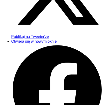
Publikuj na Tweeter'ze
Otwiera się w nowym oknie