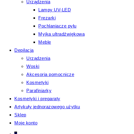
Urządzenia
Lampy UV-LED
Frezarki
Pochlaniacze pyłu
Myjka ultradźwiękowa
Meble
Depilacja
Urządzenia
Woski
Akcesoria pomocnicze
Kosmetyki
Parafiniarky
Kosmetyki i preparaty
Artykuły jednorazowego użytku
Sklep
Moje konto