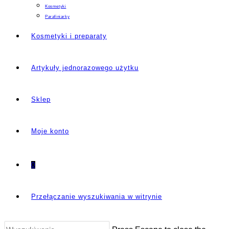
Kosmetyki
Parafiniarky
Kosmetyki i preparaty
Artykuły jednorazowego użytku
Sklep
Moje konto
0
Przełączanie wyszukiwania w witrynie