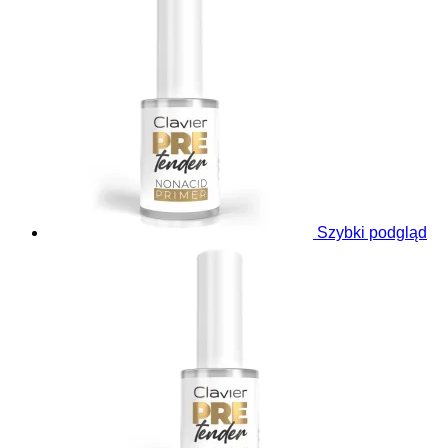
Szybki podgląd