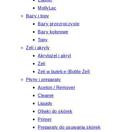
MollyLac
Bazy i topy
Bazy przezroczyste
Bazy kolorowe
Topy
Żeli i akryly
Akrylożel i akryl
Żeli
Żeli w butelce (Bottle Żel)
Płyny i preparaty
Aceton / Remover
Cleaner
Liquidy
Oliwki do skórek
Primer
Preparaty do usuwania skórek