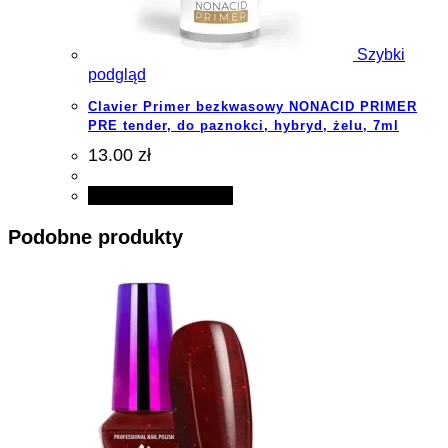
Szybki
podgląd
Clavier Primer bezkwasowy NONACID PRIMER
PRE tender, do paznokci, hybryd, żelu, 7ml
13.00 zł
Dodaj do koszyka
Podobne produkty