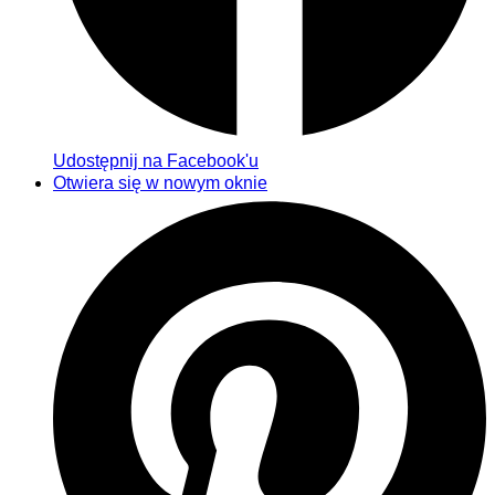
Udostępnij na Facebook'u
Otwiera się w nowym oknie