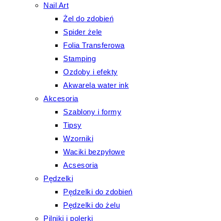
Nail Art
Żel do zdobień
Spider żele
Folia Transferowa
Stamping
Ozdoby i efekty
Akwarela water ink
Akcesoria
Szablony i formy
Tipsy
Wzorniki
Waciki bezpyłowe
Acsesoria
Pędzelki
Pędzelki do zdobień
Pędzelki do żelu
Pilniki i polerki