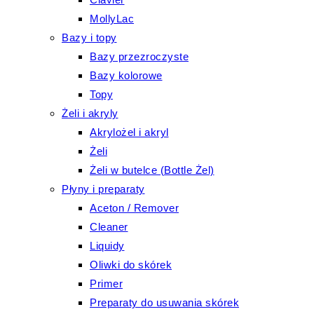
MollyLac
Bazy i topy
Bazy przezroczyste
Bazy kolorowe
Topy
Żeli i akryly
Akrylożel i akryl
Żeli
Żeli w butelce (Bottle Żel)
Płyny i preparaty
Aceton / Remover
Cleaner
Liquidy
Oliwki do skórek
Primer
Preparaty do usuwania skórek