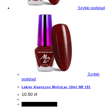
Szybki podgląd
Szybki
podgląd
Lakier klasyczny MollyLac 10ml NR 191
10.50 zł
Dodaj do koszyka