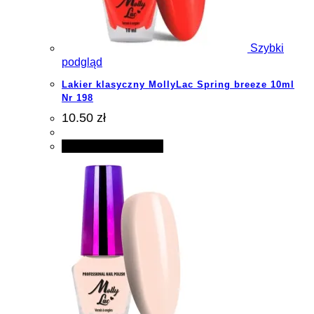
Szybki
podgląd
Lakier klasyczny MollyLac Spring breeze 10ml
Nr 198
10.50 zł
Dodaj do koszyka