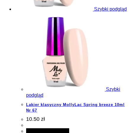
Szybki podgląd
Szybki
podgląd
Lakier klasyczny MollyLac Spring breeze 10ml
Nr 67
10.50 zł
Dodaj do koszyka