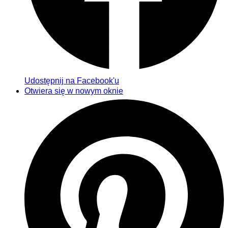
Udostępnij na Facebook'u
Otwiera się w nowym oknie