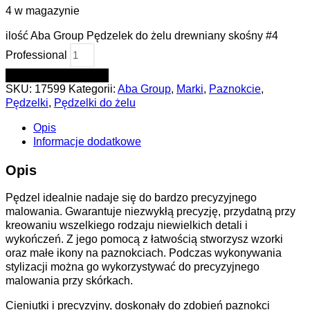
4 w magazynie
ilość Aba Group Pędzelek do żelu drewniany skośny #4
Professional
DODAJ DO KOSZYKA
SKU:
17599
Kategorii:
Aba Group
,
Marki
,
Paznokcie
,
Pędzelki
,
Pędzelki do żelu
Opis
Informacje dodatkowe
Opis
Pędzel idealnie nadaje się do bardzo precyzyjnego
malowania. Gwarantuje niezwykłą precyzję, przydatną przy
kreowaniu wszelkiego rodzaju niewielkich detali i
wykończeń. Z jego pomocą z łatwością stworzysz wzorki
oraz małe ikony na paznokciach. Podczas wykonywania
stylizacji można go wykorzystywać do precyzyjnego
malowania przy skórkach.
Cieniutki i precyzyjny, doskonały do zdobień paznokci