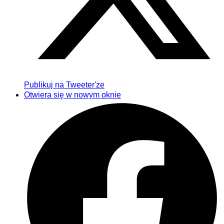
Publikuj na Tweeter'ze
Otwiera się w nowym oknie