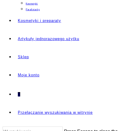
Kosmetyki
Parafiniarky
Kosmetyki i preparaty
Artykuły jednorazowego użytku
Sklep
Moje konto
0
Przełączanie wyszukiwania w witrynie