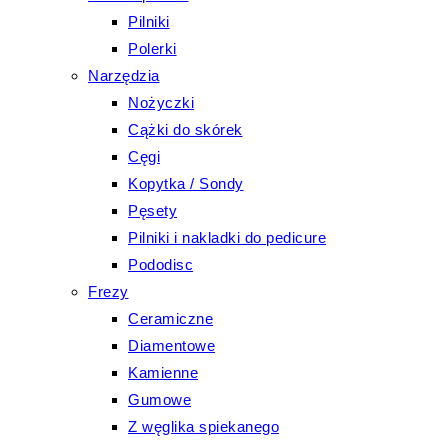
Pilniki
Polerki
Narzędzia
Nożyczki
Cążki do skórek
Cęgi
Kopytka / Sondy
Pęsety
Pilniki i nakladki do pedicure
Pododisc
Frezy
Ceramiczne
Diamentowe
Kamienne
Gumowe
Z węglika spiekanego