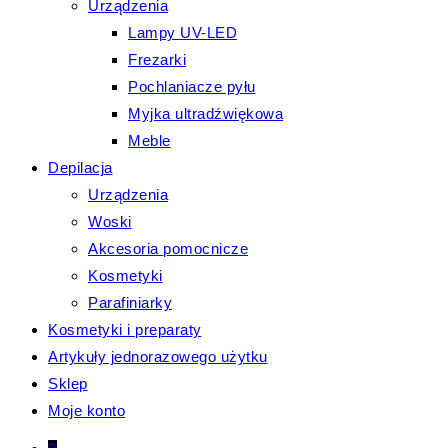
Urządzenia
Lampy UV-LED
Frezarki
Pochlaniacze pyłu
Myjka ultradźwiękowa
Meble
Depilacja
Urządzenia
Woski
Akcesoria pomocnicze
Kosmetyki
Parafiniarky
Kosmetyki i preparaty
Artykuły jednorazowego użytku
Sklep
Moje konto