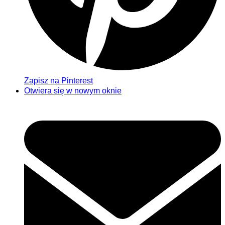
Zapisz na Pinterest
Otwiera się w nowym oknie