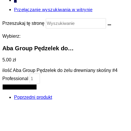
0
Przełączanie wyszukiwania w witrynie
Przeszukaj tę stronę
Wybierz:
Aba Group Pędzelek do…
5.00 zł
ilość Aba Group Pędzelek do żelu drewniany skośny #4
Professional
Dodaj do koszyka
Poprzedni produkt