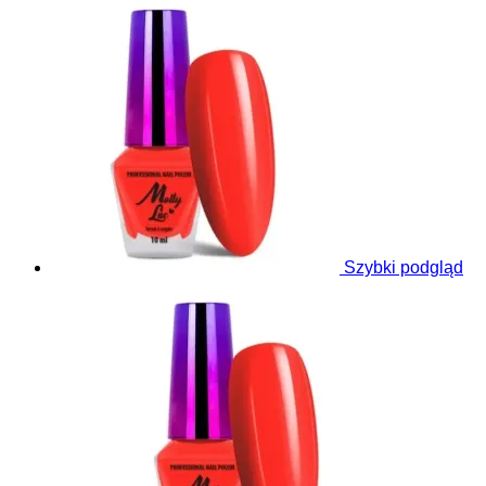
Szybki podgląd