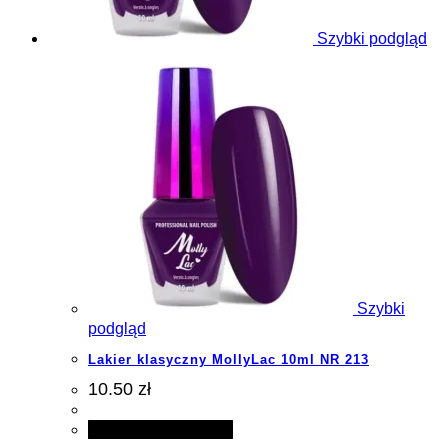
Szybki podgląd
Szybki
podgląd
Lakier klasyczny MollyLac 10ml NR 213
10.50 zł
Dodaj do koszyka