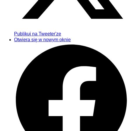
Publikuj na Tweeter'ze
Otwiera się w nowym oknie