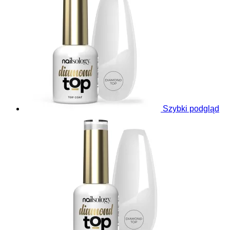
Szybki podgląd