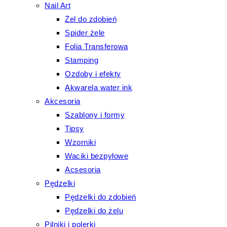
Nail Art
Żel do zdobień
Spider żele
Folia Transferowa
Stamping
Ozdoby i efekty
Akwarela water ink
Akcesoria
Szablony i formy
Tipsy
Wzorniki
Waciki bezpyłowe
Acsesoria
Pędzelki
Pędzelki do zdobień
Pędzelki do żelu
Pilniki i polerki