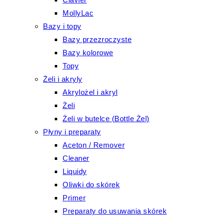
MollyLac
Bazy i topy
Bazy przezroczyste
Bazy kolorowe
Topy
Żeli i akryly
Akrylożel i akryl
Żeli
Żeli w butelce (Bottle Żel)
Płyny i preparaty
Aceton / Remover
Cleaner
Liquidy
Oliwki do skórek
Primer
Preparaty do usuwania skórek