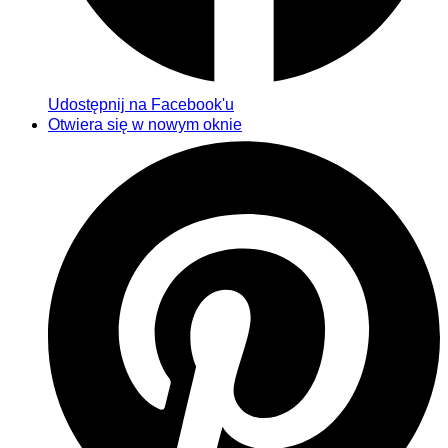
Udostępnij na Facebook'u
Otwiera się w nowym oknie