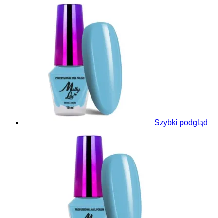
Szybki podgląd