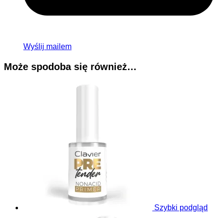
Wyślij mailem
Może spodoba się również…
Szybki podgląd