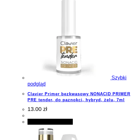
Szybki
podgląd
Clavier Primer bezkwasowy NONACID PRIMER
PRE tender, do paznokci, hybryd, żelu, 7ml
13.00 zł
Dodaj do koszyka