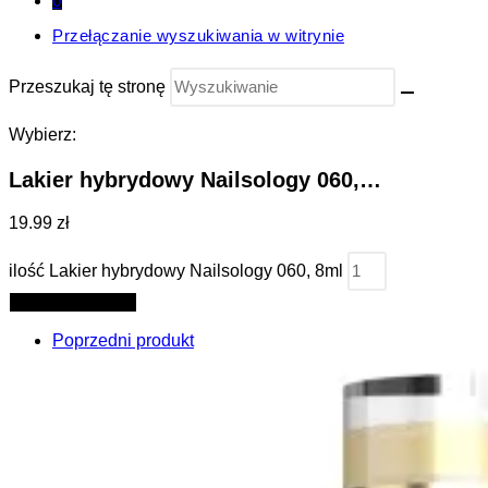
0
Przełączanie wyszukiwania w witrynie
Przeszukaj tę stronę
Wybierz:
Lakier hybrydowy Nailsology 060,…
19.99 zł
ilość Lakier hybrydowy Nailsology 060, 8ml
Dodaj do koszyka
Poprzedni produkt