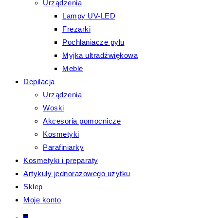
Urządzenia
Lampy UV-LED
Frezarki
Pochlaniacze pyłu
Myjka ultradźwiękowa
Meble
Depilacja
Urządzenia
Woski
Akcesoria pomocnicze
Kosmetyki
Parafiniarky
Kosmetyki i preparaty
Artykuły jednorazowego użytku
Sklep
Moje konto