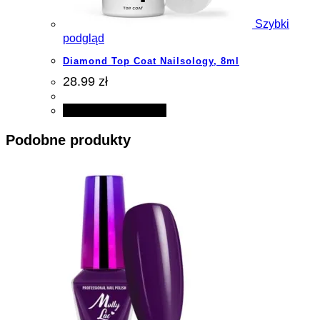
Szybki
podgląd
Diamond Top Coat Nailsology, 8ml
28.99 zł
Dodaj do koszyka
Podobne produkty