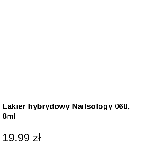
Lakier hybrydowy Nailsology 060,
8ml
19.99 zł