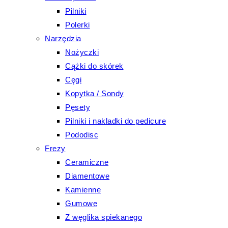
Pilniki
Polerki
Narzędzia
Nożyczki
Cążki do skórek
Cęgi
Kopytka / Sondy
Pęsety
Pilniki i nakladki do pedicure
Pododisc
Frezy
Ceramiczne
Diamentowe
Kamienne
Gumowe
Z węglika spiekanego