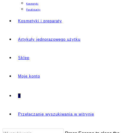
Kosmetyki
Parafiniarky
Kosmetyki i preparaty
Artykuły jednorazowego użytku
Sklep
Moje konto
0
Przełączanie wyszukiwania w witrynie