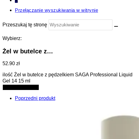
0
Przełączanie wyszukiwania w witrynie
Przeszukaj tę stronę
Wybierz:
Żel w butelce z…
52.90 zł
ilość Żel w butelce z pędzelkiem SAGA Professional Liquid
Gel 14 15 ml
Dodaj do koszyka
Poprzedni produkt