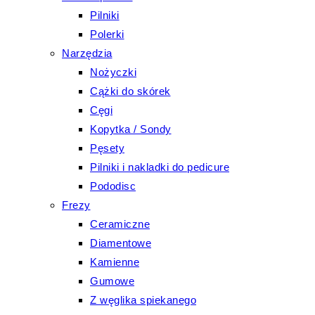
Pilniki
Polerki
Narzędzia
Nożyczki
Cążki do skórek
Cęgi
Kopytka / Sondy
Pęsety
Pilniki i nakladki do pedicure
Pododisc
Frezy
Ceramiczne
Diamentowe
Kamienne
Gumowe
Z węglika spiekanego