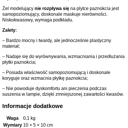
Żel modelujący
nie rozpływa się
na plytce paznokcia jest
samopoziomujący, doskonale maskuje nierówności.
Niskokwasowy, wymaga podkładu.
Zalety:
– Bardzo mocny i twardy, ale jednocześnie plastyczny
materiał;
– Nadaje się do wyrównywania, wzmacniania i przedłużania
płytki paznokcia;
– Posiada właściwość samopoziomującą i doskonale
koryguje oraz wzmacnia płytkę paznokcia;
– Nie powoduje dyskomfortu ani pieczenia podczas
suszenia w lampie, dzięki zmniejszonej zawartości kwasów.
Informacje dodatkowe
Waga
0,1 kg
Wymiary
10 × 5 × 10 cm