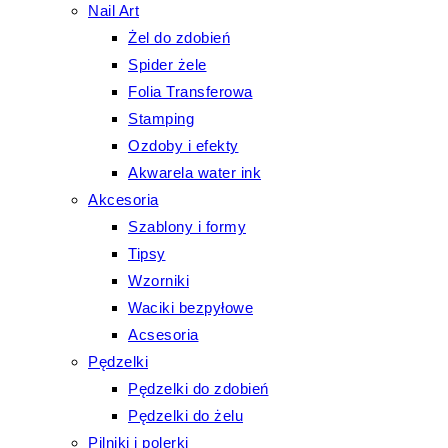
Nail Art
Żel do zdobień
Spider żele
Folia Transferowa
Stamping
Ozdoby i efekty
Akwarela water ink
Akcesoria
Szablony i formy
Tipsy
Wzorniki
Waciki bezpyłowe
Acsesoria
Pędzelki
Pędzelki do zdobień
Pędzelki do żelu
Pilniki i polerki