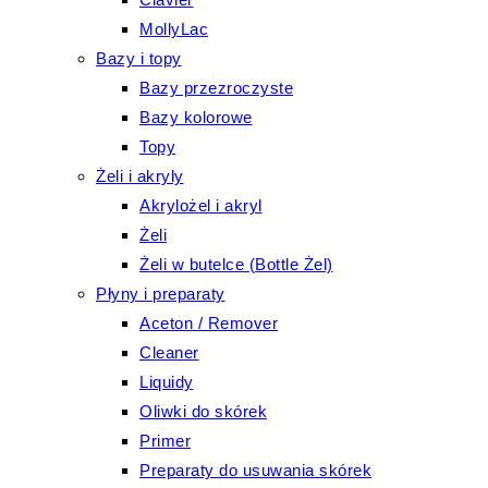
MollyLac
Bazy i topy
Bazy przezroczyste
Bazy kolorowe
Topy
Żeli i akryly
Akrylożel i akryl
Żeli
Żeli w butelce (Bottle Żel)
Płyny i preparaty
Aceton / Remover
Cleaner
Liquidy
Oliwki do skórek
Primer
Preparaty do usuwania skórek