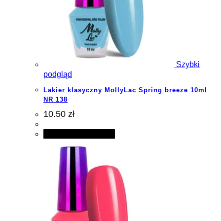
Szybki
podgląd
Lakier klasyczny MollyLac Spring breeze 10ml
NR 138
10.50 zł
Dodaj do koszyka