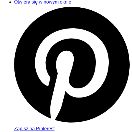
Otwiera się w nowym oknie
Zapisz na Pinterest