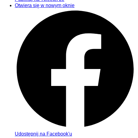
Otwiera się w nowym oknie
Udostępnij na Facebook'u