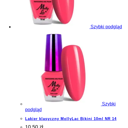
Szybki podgląd
Szybki
podgląd
Lakier klasyczny MollyLac Bikini 10ml NR 14
10.50 zł