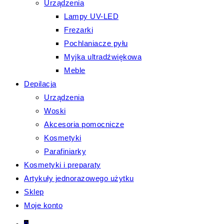
Urządzenia
Lampy UV-LED
Frezarki
Pochlaniacze pyłu
Myjka ultradźwiękowa
Meble
Depilacja
Urządzenia
Woski
Akcesoria pomocnicze
Kosmetyki
Parafiniarky
Kosmetyki i preparaty
Artykuły jednorazowego użytku
Sklep
Moje konto