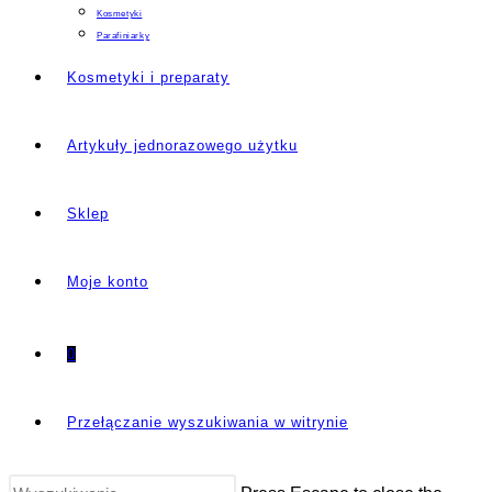
Kosmetyki
Parafiniarky
Kosmetyki i preparaty
Artykuły jednorazowego użytku
Sklep
Moje konto
0
Przełączanie wyszukiwania w witrynie