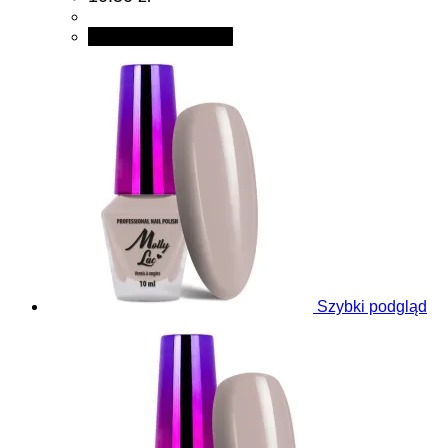
Dodaj do koszyka
Szybki podgląd