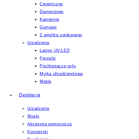
Ceramiczne
Diamentowe
Kamienne
Gumowe
Z węglika spiekanego
Urządzenia
Lampy UV-LED
Frezarki
Pochlaniacze pyłu
Myjka ultradźwiękowa
Meble
Depilacja
Urządzenia
Woski
Akcesoria pomocnicze
Kosmetyki