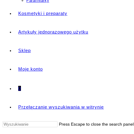
Parafiniarky
Kosmetyki i preparaty
Artykuły jednorazowego użytku
Sklep
Moje konto
0
Przełączanie wyszukiwania w witrynie
Press Escape to close the search panel