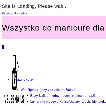
Site is Loading, Please wait...
Przejdź do treści
Wszystko do manicure dla 
0
Paznokcie
Współpraca (przy zakupie od 300 zł)
Bazy Nailsoftheday, touch, biblioteka, da23
Lakiery hybrydowe Nailsoftheday, touch, bibliotek