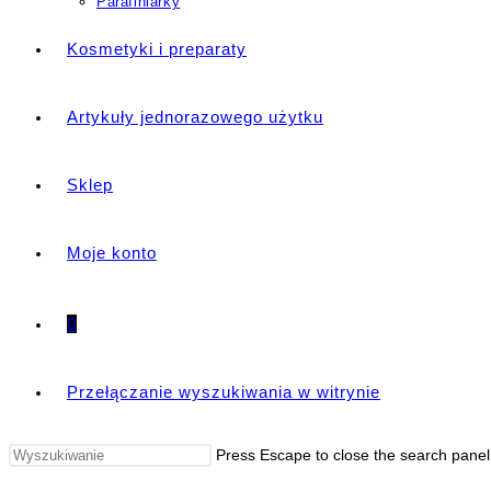
Parafiniarky
Kosmetyki i preparaty
Artykuły jednorazowego użytku
Sklep
Moje konto
0
Przełączanie wyszukiwania w witrynie
Press Escape to close the search panel