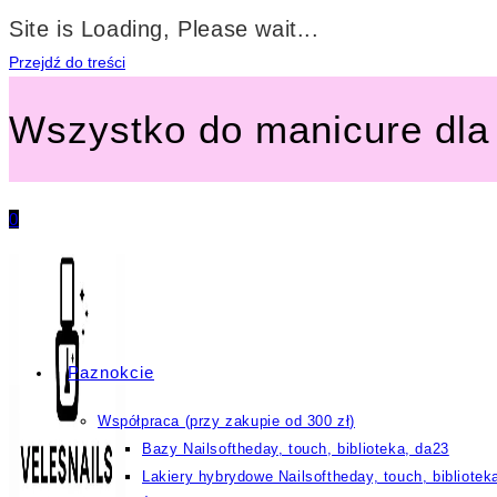
Site is Loading, Please wait...
Przejdź do treści
Wszystko do manicure dla 
0
Paznokcie
Współpraca (przy zakupie od 300 zł)
Bazy Nailsoftheday, touch, biblioteka, da23
Lakiery hybrydowe Nailsoftheday, touch, bibliotek