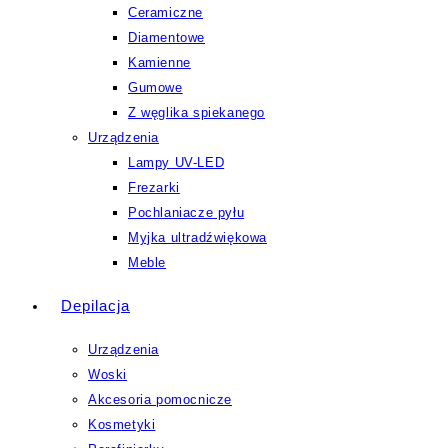
Ceramiczne
Diamentowe
Kamienne
Gumowe
Z węglika spiekanego
Urządzenia
Lampy UV-LED
Frezarki
Pochlaniacze pyłu
Myjka ultradźwiękowa
Meble
Depilacja
Urządzenia
Woski
Akcesoria pomocnicze
Kosmetyki