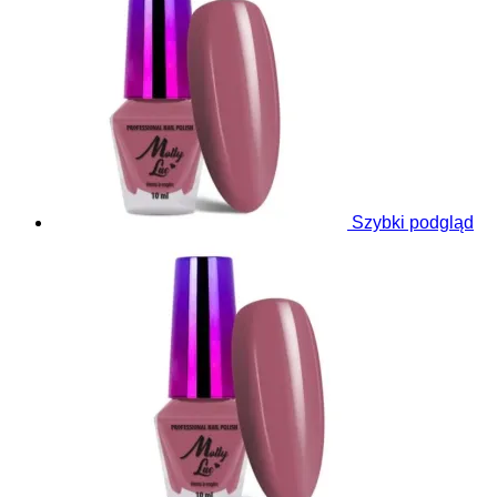
Szybki podgląd