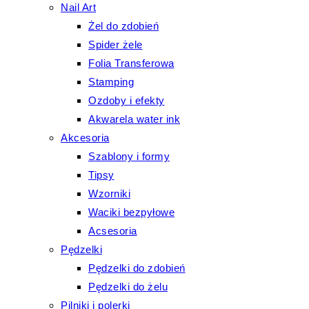
Nail Art
Żel do zdobień
Spider żele
Folia Transferowa
Stamping
Ozdoby i efekty
Akwarela water ink
Akcesoria
Szablony i formy
Tipsy
Wzorniki
Waciki bezpyłowe
Acsesoria
Pędzelki
Pędzelki do zdobień
Pędzelki do żelu
Pilniki i polerki