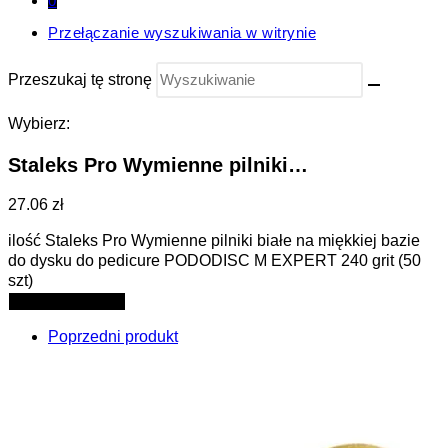
0
Przełączanie wyszukiwania w witrynie
Przeszukaj tę stronę
Wybierz:
Staleks Pro Wymienne pilniki…
27.06 zł
ilość Staleks Pro Wymienne pilniki białe na miękkiej bazie
do dysku do pedicure PODODISC M EXPERT 240 grit (50
szt)
Dodaj do koszyka
Poprzedni produkt