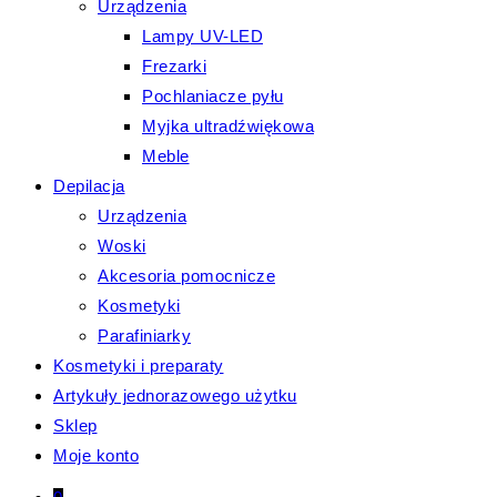
Urządzenia
Lampy UV-LED
Frezarki
Pochlaniacze pyłu
Myjka ultradźwiękowa
Meble
Depilacja
Urządzenia
Woski
Akcesoria pomocnicze
Kosmetyki
Parafiniarky
Kosmetyki i preparaty
Artykuły jednorazowego użytku
Sklep
Moje konto