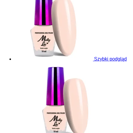
Szybki podgląd