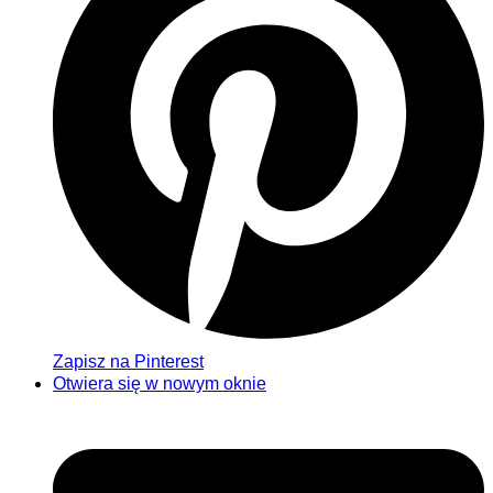
Zapisz na Pinterest
Otwiera się w nowym oknie