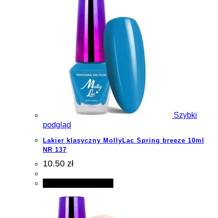
Szybki
podgląd
Lakier klasyczny MollyLac Spring breeze 10ml
NR 137
10.50 zł
Dodaj do koszyka