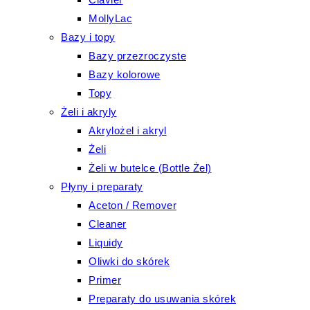
MollyLac
Bazy i topy
Bazy przezroczyste
Bazy kolorowe
Topy
Żeli i akryly
Akrylożel i akryl
Żeli
Żeli w butelce (Bottle Żel)
Płyny i preparaty
Aceton / Remover
Cleaner
Liquidy
Oliwki do skórek
Primer
Preparaty do usuwania skórek