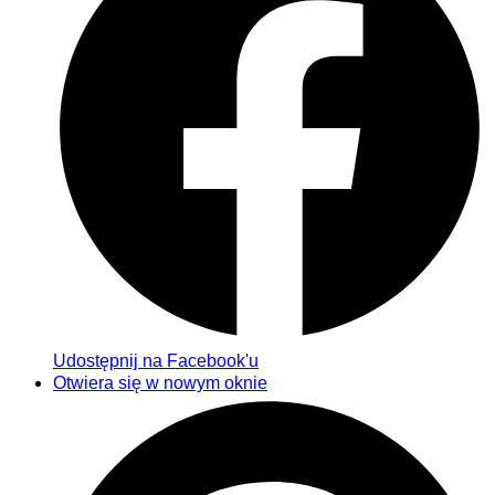
Udostępnij na Facebook'u
Otwiera się w nowym oknie