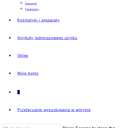
Kosmetyki
Parafiniarky
Kosmetyki i preparaty
Artykuły jednorazowego użytku
Sklep
Moje konto
0
Przełączanie wyszukiwania w witrynie