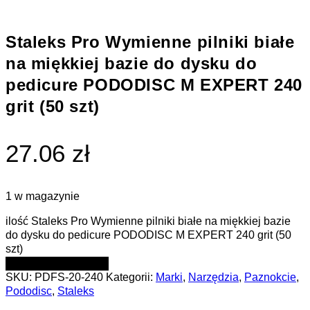
Staleks Pro Wymienne pilniki białe
na miękkiej bazie do dysku do
pedicure PODODISC M EXPERT 240
grit (50 szt)
27.06 zł
1 w magazynie
ilość Staleks Pro Wymienne pilniki białe na miękkiej bazie
do dysku do pedicure PODODISC M EXPERT 240 grit (50
szt)
DODAJ DO KOSZYKA
SKU:
PDFS-20-240
Kategorii:
Marki
,
Narzędzia
,
Paznokcie
,
Pododisc
,
Staleks