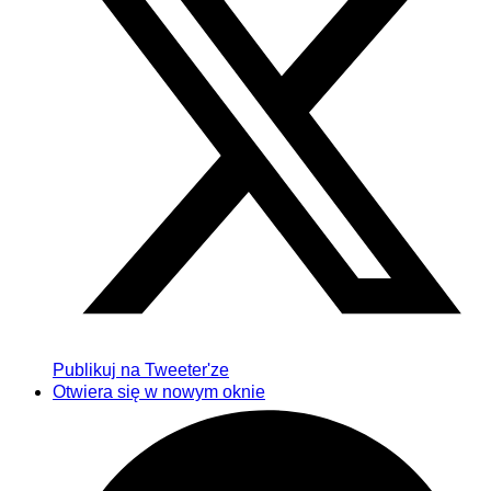
Publikuj na Tweeter'ze
Otwiera się w nowym oknie