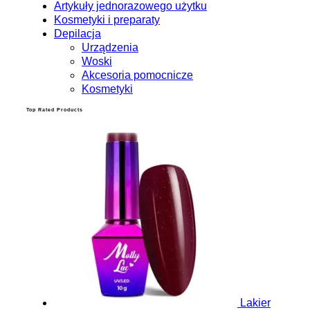
Artykuły jednorazowego użytku
Kosmetyki i preparaty
Depilacja
Urządzenia
Woski
Akcesoria pomocnicze
Kosmetyki
Top Rated Products
Lakier