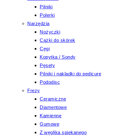
Pilniki
Polerki
Narzędzia
Nożyczki
Cążki do skórek
Cęgi
Kopytka / Sondy
Pęsety
Pilniki i nakladki do pedicure
Pododisc
Frezy
Ceramiczne
Diamentowe
Kamienne
Gumowe
Z węglika spiekanego