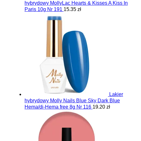
hybrydowy MollyLac Hearts & Kisses A Kiss In
Paris 10g Nr 191
15.35 zł
Lakier
hybrydowy Molly Nails Blue Sky Dark Blue
Hema/di-Hema free 8g Nr 116
19.20 zł