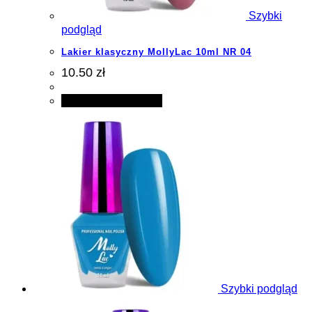
Szybki
podgląd
Lakier klasyczny MollyLac 10ml NR 04
10.50 zł
Dodaj do koszyka
Szybki podgląd