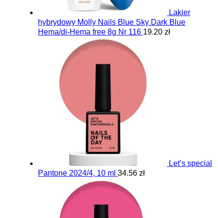
Lakier
hybrydowy Molly Nails Blue Sky Dark Blue
Hema/di-Hema free 8g Nr 116
19.20 zł
Let’s special
Pantone 2024/4, 10 ml
34.56 zł