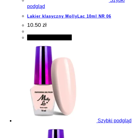
Szybki
podgląd
Lakier klasyczny MollyLac 10ml NR 06
10.50 zł
Dodaj do koszyka
Szybki podgląd