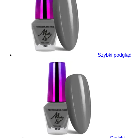
Szybki podgląd