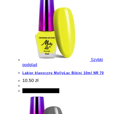
Szybki
podgląd
Lakier klasyczny MollyLac Bikini 10ml NR 70
10.50 zł
Dodaj do koszyka