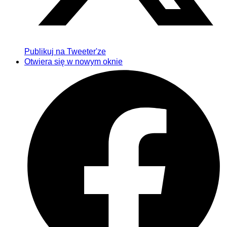
Publikuj na Tweeter'ze
Otwiera się w nowym oknie