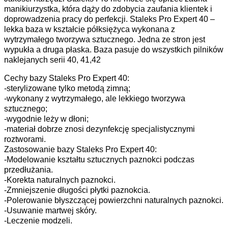
manikiurzystka, która dąży do zdobycia zaufania klientek i
doprowadzenia pracy do perfekcji. Staleks Pro Expert 40 –
lekka baza w kształcie półksiężyca wykonana z
wytrzymałego tworzywa sztucznego. Jedna ze stron jest
wypukła a druga płaska. Baza pasuje do wszystkich pilników
naklejanych serii 40, 41,42
Cechy bazy Staleks Pro Expert 40:
-sterylizowane tylko metodą zimną;
-wykonany z wytrzymałego, ale lekkiego tworzywa
sztucznego;
-wygodnie leży w dłoni;
-materiał dobrze znosi dezynfekcję specjalistycznymi
roztworami.
Zastosowanie bazy Staleks Pro Expert 40:
-Modelowanie kształtu sztucznych paznokci podczas
przedłużania.
-Korekta naturalnych paznokci.
-Zmniejszenie długości płytki paznokcia.
-Polerowanie błyszczącej powierzchni naturalnych paznokci.
-Usuwanie martwej skóry.
-Leczenie modzeli.