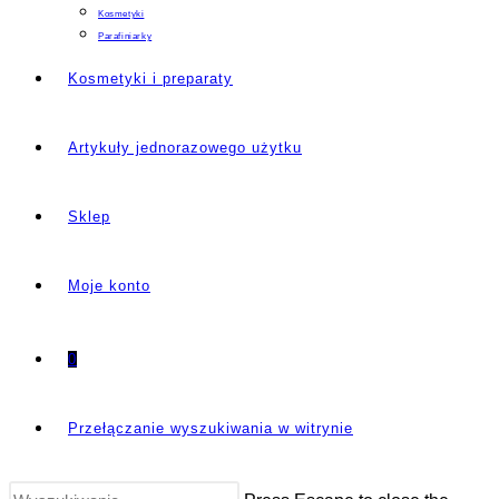
Kosmetyki
Parafiniarky
Kosmetyki i preparaty
Artykuły jednorazowego użytku
Sklep
Moje konto
0
Przełączanie wyszukiwania w witrynie