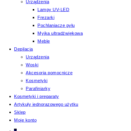
Urządzenia
Lampy UV-LED
Frezarki
Pochlaniacze pyłu
Myjka ultradźwiękowa
Meble
Depilacja
Urządzenia
Woski
Akcesoria pomocnicze
Kosmetyki
Parafiniarky
Kosmetyki i preparaty
Artykuły jednorazowego użytku
Sklep
Moje konto