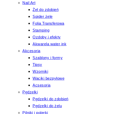
Nail Art
Żel do zdobień
Spider żele
Folia Transferowa
Stamping
Ozdoby i efekty
Akwarela water ink
Akcesoria
Szablony i formy
Tipsy
Wzorniki
Waciki bezpyłowe
Acsesoria
Pędzelki
Pędzelki do zdobień
Pędzelki do żelu
Pilniki i polerki