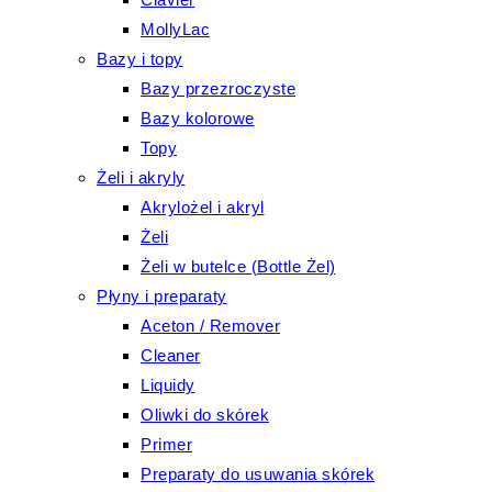
MollyLac
Bazy i topy
Bazy przezroczyste
Bazy kolorowe
Topy
Żeli i akryly
Akrylożel i akryl
Żeli
Żeli w butelce (Bottle Żel)
Płyny i preparaty
Aceton / Remover
Cleaner
Liquidy
Oliwki do skórek
Primer
Preparaty do usuwania skórek