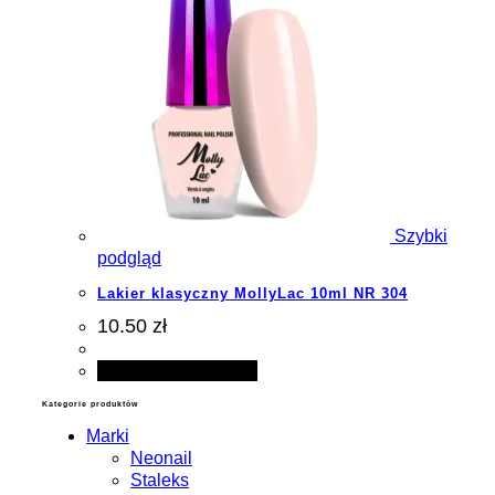
Szybki
podgląd
Lakier klasyczny MollyLac 10ml NR 304
10.50 zł
Dodaj do koszyka
Kategorie produktów
Marki
Neonail
Staleks