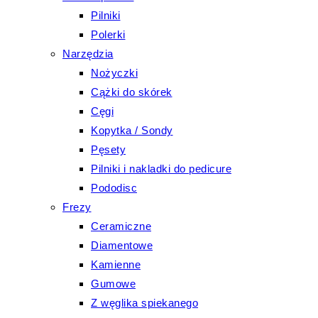
Pilniki
Polerki
Narzędzia
Nożyczki
Cążki do skórek
Cęgi
Kopytka / Sondy
Pęsety
Pilniki i nakladki do pedicure
Pododisc
Frezy
Ceramiczne
Diamentowe
Kamienne
Gumowe
Z węglika spiekanego