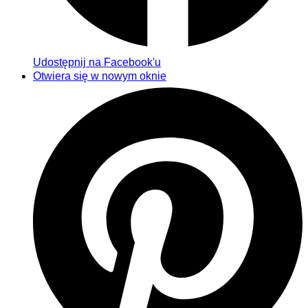
Udostępnij na Facebook'u
Otwiera się w nowym oknie