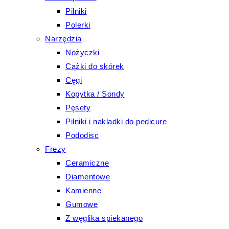
Pilniki
Polerki
Narzędzia
Nożyczki
Cążki do skórek
Cęgi
Kopytka / Sondy
Pęsety
Pilniki i nakladki do pedicure
Pododisc
Frezy
Ceramiczne
Diamentowe
Kamienne
Gumowe
Z węglika spiekanego