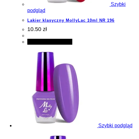
Szybki
podgląd
Lakier klasyczny MollyLac 10ml NR 196
10.50 zł
Dodaj do koszyka
Szybki podgląd