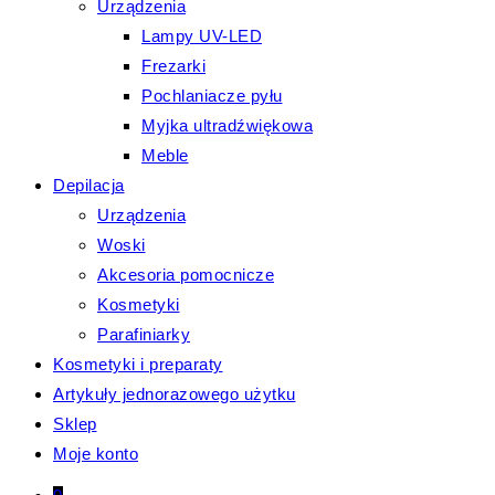
Urządzenia
Lampy UV-LED
Frezarki
Pochlaniacze pyłu
Myjka ultradźwiękowa
Meble
Depilacja
Urządzenia
Woski
Akcesoria pomocnicze
Kosmetyki
Parafiniarky
Kosmetyki i preparaty
Artykuły jednorazowego użytku
Sklep
Moje konto