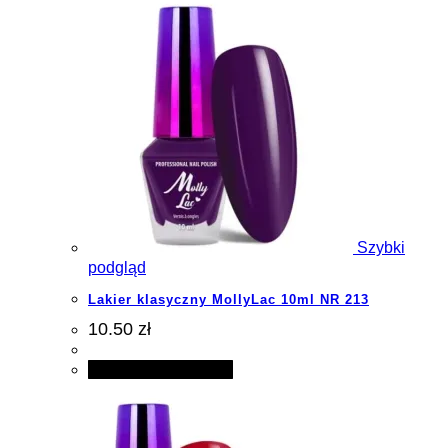
Szybki
podgląd
Lakier klasyczny MollyLac 10ml NR 213
10.50 zł
Dodaj do koszyka