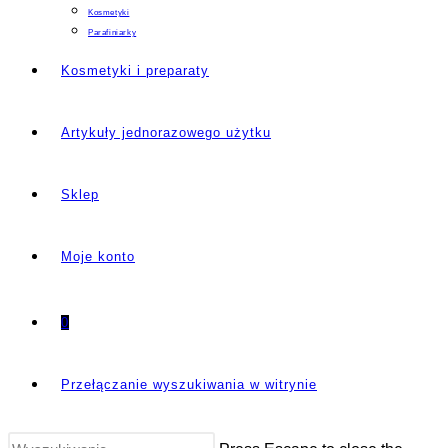
Kosmetyki
Parafiniarky
Kosmetyki i preparaty
Artykuły jednorazowego użytku
Sklep
Moje konto
0
Przełączanie wyszukiwania w witrynie