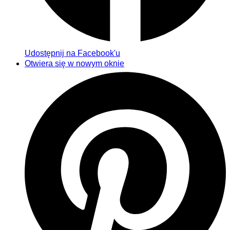
Udostępnij na Facebook'u
Otwiera się w nowym oknie