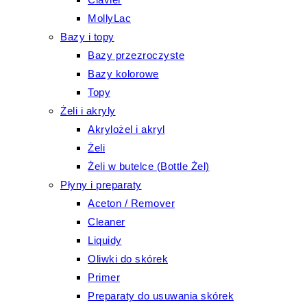
MollyLac
Bazy i topy
Bazy przezroczyste
Bazy kolorowe
Topy
Żeli i akryly
Akrylożel i akryl
Żeli
Żeli w butelce (Bottle Żel)
Płyny i preparaty
Aceton / Remover
Cleaner
Liquidy
Oliwki do skórek
Primer
Preparaty do usuwania skórek