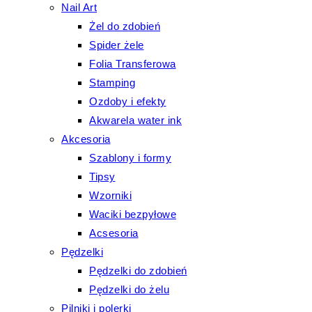
Nail Art
Żel do zdobień
Spider żele
Folia Transferowa
Stamping
Ozdoby i efekty
Akwarela water ink
Akcesoria
Szablony i formy
Tipsy
Wzorniki
Waciki bezpyłowe
Acsesoria
Pędzelki
Pędzelki do zdobień
Pędzelki do żelu
Pilniki i polerki