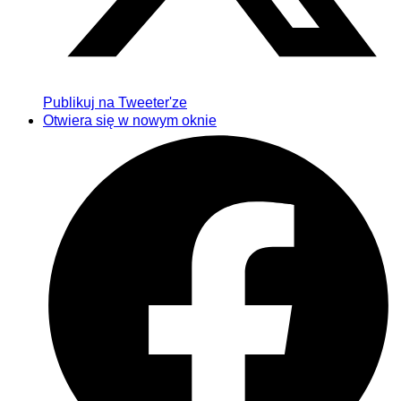
Publikuj na Tweeter'ze
Otwiera się w nowym oknie