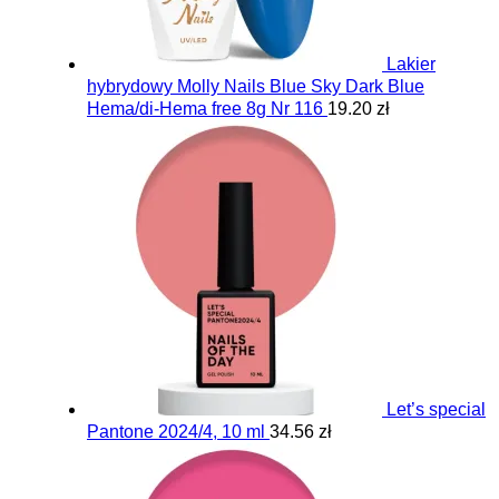
Lakier
hybrydowy Molly Nails Blue Sky Dark Blue
Hema/di-Hema free 8g Nr 116
19.20 zł
Let’s special
Pantone 2024/4, 10 ml
34.56 zł