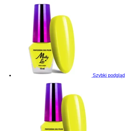
Szybki podgląd