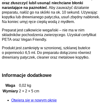
oraz złuszczyć lub/i usunąć niechciane błonki
narastające na paznokieć
. Aby zauważyć działanie
preparatu, nałóż go na skórki na ok. 10 sekund. Używając
kopytka lub drewnianego patyczka, usuń zbędny nabłonek.
Na koniec umyj ręce ciepłą wodą z mydłem.
Preparat jest całkowicie wegański – nie ma w nim
składników pochodzenia zwierzęcego. Uzyskał certyfikat
PETA oraz Vegan Friendly.
Produkt jest zamknięty w szronionej, szklanej butelce
o pojemności 6,5 ml. Do preparatu dołączono również
drewniany patyczek, cleaner oraz metalowe kopytko.
Informacje dodatkowe
Waga
0,02 kg
Wymiary
2 × 2 × 5 cm
Otwiera się w nowym oknie