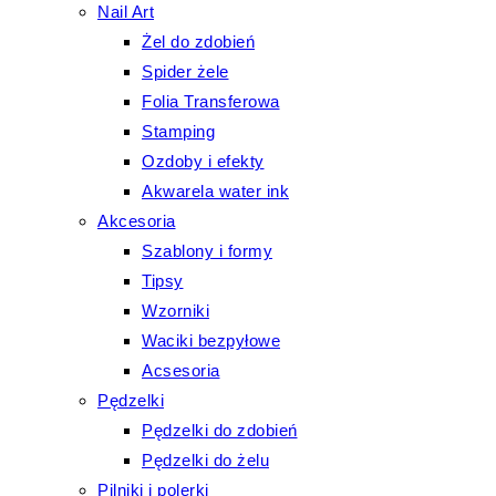
Nail Art
Żel do zdobień
Spider żele
Folia Transferowa
Stamping
Ozdoby i efekty
Akwarela water ink
Akcesoria
Szablony i formy
Tipsy
Wzorniki
Waciki bezpyłowe
Acsesoria
Pędzelki
Pędzelki do zdobień
Pędzelki do żelu
Pilniki i polerki