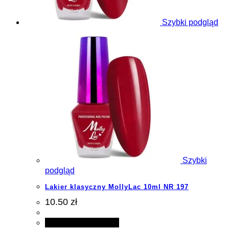
Szybki podgląd
Szybki
podgląd
Lakier klasyczny MollyLac 10ml NR 197
10.50 zł
Dodaj do koszyka