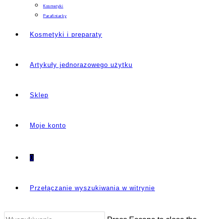
Kosmetyki
Parafiniarky
Kosmetyki i preparaty
Artykuły jednorazowego użytku
Sklep
Moje konto
0
Przełączanie wyszukiwania w witrynie