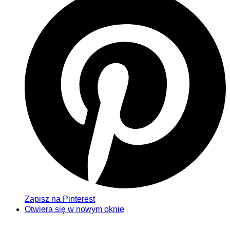
Zapisz na Pinterest
Otwiera się w nowym oknie