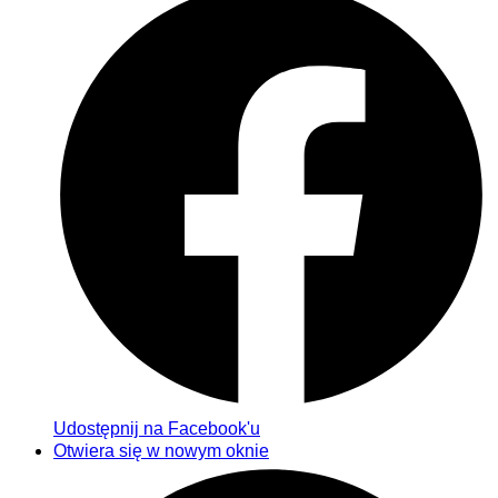
Udostępnij na Facebook'u
Otwiera się w nowym oknie