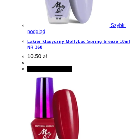
Szybki
podgląd
Lakier klasyczny MollyLac Spring breeze 10ml
NR 368
10.50 zł
Dodaj do koszyka