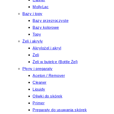
MollyLac
Bazy i topy
Bazy przezroczyste
Bazy kolorowe
Topy
Żeli i akryly
Akrylożel i akryl
Żeli
Żeli w butelce (Bottle Żel)
Płyny i preparaty
Aceton / Remover
Cleaner
Liquidy
Oliwki do skórek
Primer
Preparaty do usuwania skórek