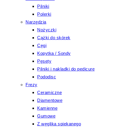
Pilniki
Polerki
Narzędzia
Nożyczki
Cążki do skórek
Cęgi
Kopytka / Sondy
Pęsety
Pilniki i nakladki do pedicure
Pododisc
Frezy
Ceramiczne
Diamentowe
Kamienne
Gumowe
Z węglika spiekanego