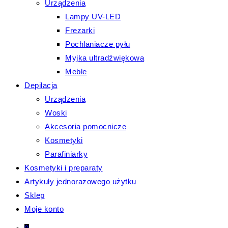
Urządzenia
Lampy UV-LED
Frezarki
Pochlaniacze pyłu
Myjka ultradźwiękowa
Meble
Depilacja
Urządzenia
Woski
Akcesoria pomocnicze
Kosmetyki
Parafiniarky
Kosmetyki i preparaty
Artykuły jednorazowego użytku
Sklep
Moje konto