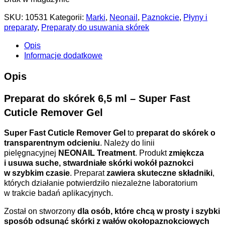
SKU:
10531
Kategorii:
Marki
,
Neonail
,
Paznokcie
,
Płyny i
preparaty
,
Preparaty do usuwania skórek
Opis
Informacje dodatkowe
Opis
Preparat do skórek 6,5 ml – Super Fast
Cuticle Remover Gel
Super Fast Cuticle Remover Gel
to
preparat do skórek
o
transparentnym odcieniu
. Należy do linii
pielęgnacyjnej
NEONAIL Treatment
. Produkt
zmiękcza
i usuwa suche, stwardniałe skórki wokół paznokci
w szybkim czasie
. Preparat
zawiera skuteczne składniki
,
których działanie potwierdziło niezależne laboratorium
w trakcie badań aplikacyjnych.
Został on stworzony
dla osób,
które chcą w prosty i szybki
sposób odsunąć skórki z wałów okołopaznokciowych