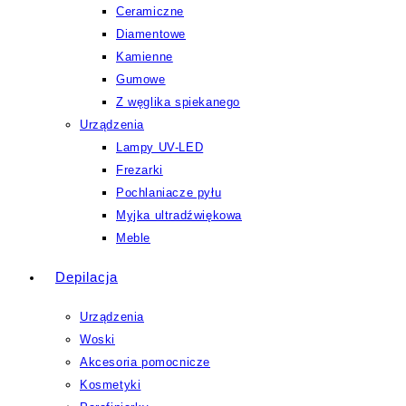
Ceramiczne
Diamentowe
Kamienne
Gumowe
Z węglika spiekanego
Urządzenia
Lampy UV-LED
Frezarki
Pochlaniacze pyłu
Myjka ultradźwiękowa
Meble
Depilacja
Urządzenia
Woski
Akcesoria pomocnicze
Kosmetyki