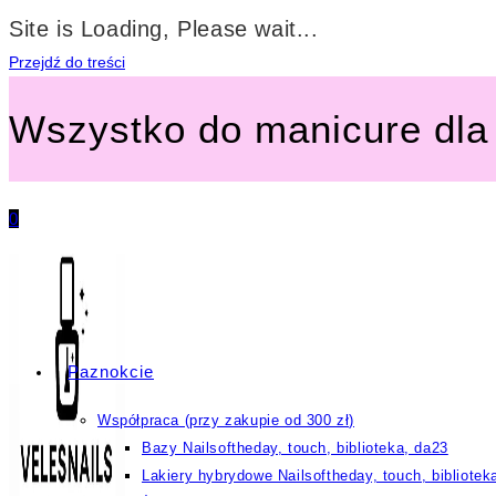
Site is Loading, Please wait...
Przejdź do treści
Wszystko do manicure dla 
0
Paznokcie
Współpraca (przy zakupie od 300 zł)
Bazy Nailsoftheday, touch, biblioteka, da23
Lakiery hybrydowe Nailsoftheday, touch, bibliotek