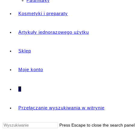
Parafiniarky
Kosmetyki i preparaty
Artykuły jednorazowego użytku
Sklep
Moje konto
0
Przełączanie wyszukiwania w witrynie
Press Escape to close the search panel