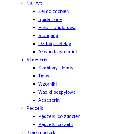
Nail Art
Żel do zdobień
Spider żele
Folia Transferowa
Stamping
Ozdoby i efekty
Akwarela water ink
Akcesoria
Szablony i formy
Tipsy
Wzorniki
Waciki bezpyłowe
Acsesoria
Pędzelki
Pędzelki do zdobień
Pędzelki do żelu
Pilniki i polerki