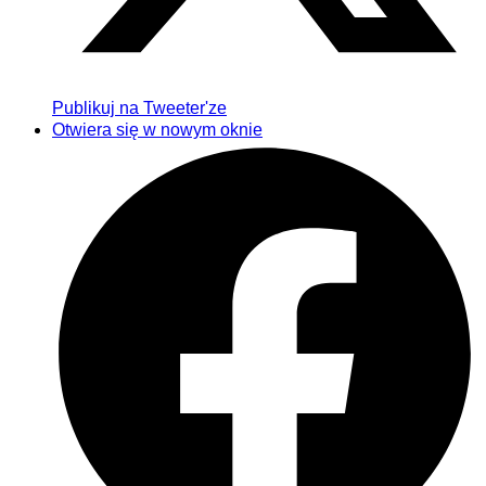
Publikuj na Tweeter'ze
Otwiera się w nowym oknie