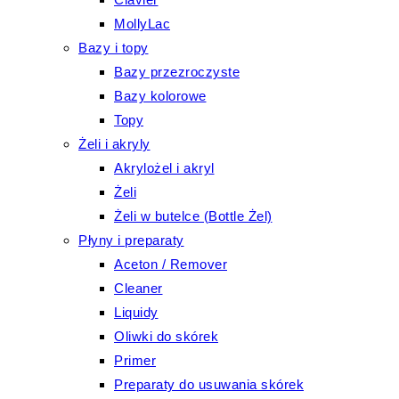
MollyLac
Bazy i topy
Bazy przezroczyste
Bazy kolorowe
Topy
Żeli i akryly
Akrylożel i akryl
Żeli
Żeli w butelce (Bottle Żel)
Płyny i preparaty
Aceton / Remover
Cleaner
Liquidy
Oliwki do skórek
Primer
Preparaty do usuwania skórek