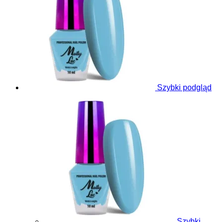
Szybki podgląd
Szybki