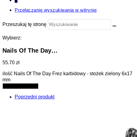
0
Przełączanie wyszukiwania w witrynie
Przeszukaj tę stronę
Wybierz:
Nails Of The Day…
55.70 zł
ilość Nails Of The Day Frez karbidowy - stożek zielony 6x17
mm
Dodaj do koszyka
Poprzedni produkt