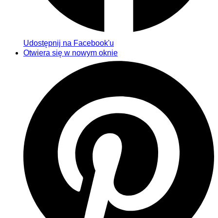
Udostępnij na Facebook'u
Otwiera się w nowym oknie