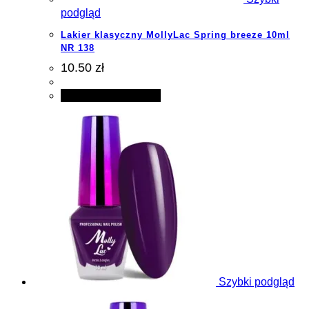
podgląd
Lakier klasyczny MollyLac Spring breeze 10ml
NR 138
10.50 zł
Dodaj do koszyka
Szybki podgląd