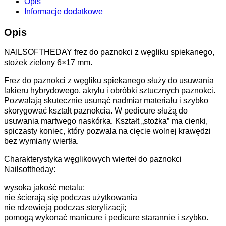
Opis
Informacje dodatkowe
Opis
NAILSOFTHEDAY frez do paznokci z węgliku spiekanego,
stożek zielony 6×17 mm.
Frez do paznokci z węgliku spiekanego służy do usuwania
lakieru hybrydowego, akrylu i obróbki sztucznych paznokci.
Pozwalają skutecznie usunąć nadmiar materiału i szybko
skorygować kształt paznokcia. W pedicure służą do
usuwania martwego naskórka. Kształt „stożka” ma cienki,
spiczasty koniec, który pozwala na cięcie wolnej krawędzi
bez wymiany wiertła.
Charakterystyka węglikowych wierteł do paznokci
Nailsoftheday:
wysoka jakość metalu;
nie ścierają się podczas użytkowania
nie rdzewieją podczas sterylizacji;
pomogą wykonać manicure i pedicure starannie i szybko.