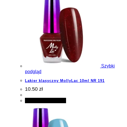
Szybki
podgląd
Lakier klasyczny MollyLac 10ml NR 191
10.50 zł
Dodaj do koszyka