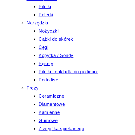
Pilniki
Polerki
Narzędzia
Nożyczki
Cążki do skórek
Cęgi
Kopytka / Sondy
Pęsety
Pilniki i nakladki do pedicure
Pododisc
Frezy
Ceramiczne
Diamentowe
Kamienne
Gumowe
Z węglika spiekanego