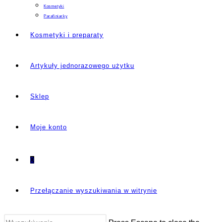
Kosmetyki
Parafiniarky
Kosmetyki i preparaty
Artykuły jednorazowego użytku
Sklep
Moje konto
0
Przełączanie wyszukiwania w witrynie