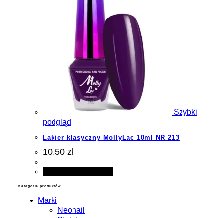
Szybki
podgląd
Lakier klasyczny MollyLac 10ml NR 213
10.50 zł
Dodaj do koszyka
Kategorie produktów
Marki
Neonail