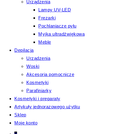
Urządzenia
Lampy UV-LED
Frezarki
Pochlaniacze pyłu
Myjka ultradźwiękowa
Meble
Depilacja
Urządzenia
Woski
Akcesoria pomocnicze
Kosmetyki
Parafiniarky
Kosmetyki i preparaty
Artykuły jednorazowego użytku
Sklep
Moje konto