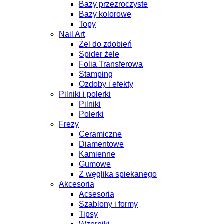
Bazy przezroczyste
Bazy kolorowe
Topy
Nail Art
Żel do zdobień
Spider żele
Folia Transferowa
Stamping
Ozdoby i efekty
Pilniki i polerki
Pilniki
Polerki
Frezy
Ceramiczne
Diamentowe
Kamienne
Gumowe
Z węglika spiekanego
Akcesoria
Acsesoria
Szablony i formy
Tipsy