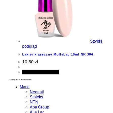
Szybki
podgląd
Lakier klasyczny MollyLac 10ml NR 304
10.50 zł
Dodaj do koszyka
Kategorie produktów
Marki
Neonail
Staleks
NTN
Aba Group
Alle Lac