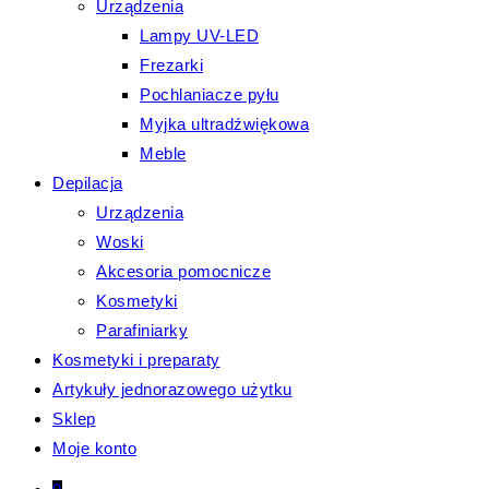
Urządzenia
Lampy UV-LED
Frezarki
Pochlaniacze pyłu
Myjka ultradźwiękowa
Meble
Depilacja
Urządzenia
Woski
Akcesoria pomocnicze
Kosmetyki
Parafiniarky
Kosmetyki i preparaty
Artykuły jednorazowego użytku
Sklep
Moje konto