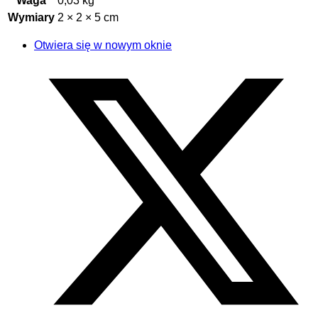
Waga
0,03 kg
Wymiary
2 × 2 × 5 cm
Otwiera się w nowym oknie