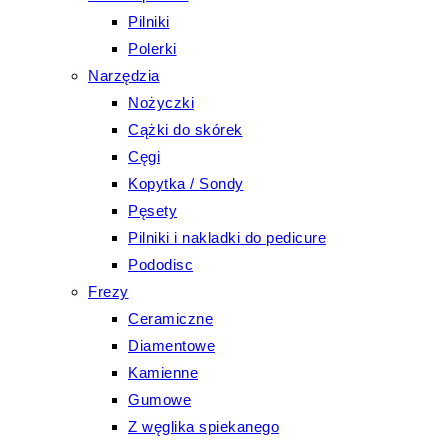
Pilniki
Polerki
Narzędzia
Nożyczki
Cążki do skórek
Cęgi
Kopytka / Sondy
Pęsety
Pilniki i nakladki do pedicure
Pododisc
Frezy
Ceramiczne
Diamentowe
Kamienne
Gumowe
Z węglika spiekanego