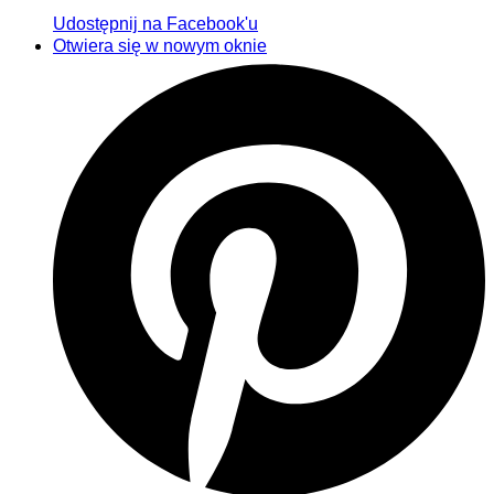
Udostępnij na Facebook'u
Otwiera się w nowym oknie