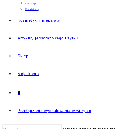
Kosmetyki
Parafiniarky
Kosmetyki i preparaty
Artykuły jednorazowego użytku
Sklep
Moje konto
0
Przełączanie wyszukiwania w witrynie