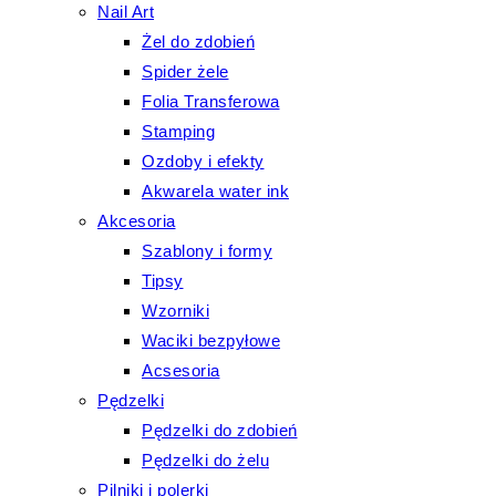
Nail Art
Żel do zdobień
Spider żele
Folia Transferowa
Stamping
Ozdoby i efekty
Akwarela water ink
Akcesoria
Szablony i formy
Tipsy
Wzorniki
Waciki bezpyłowe
Acsesoria
Pędzelki
Pędzelki do zdobień
Pędzelki do żelu
Pilniki i polerki