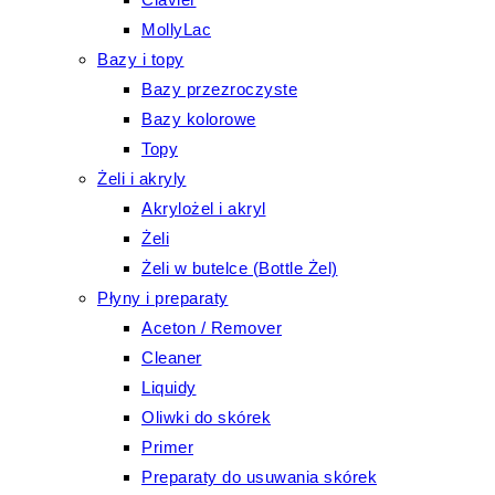
MollyLac
Bazy i topy
Bazy przezroczyste
Bazy kolorowe
Topy
Żeli i akryly
Akrylożel i akryl
Żeli
Żeli w butelce (Bottle Żel)
Płyny i preparaty
Aceton / Remover
Cleaner
Liquidy
Oliwki do skórek
Primer
Preparaty do usuwania skórek