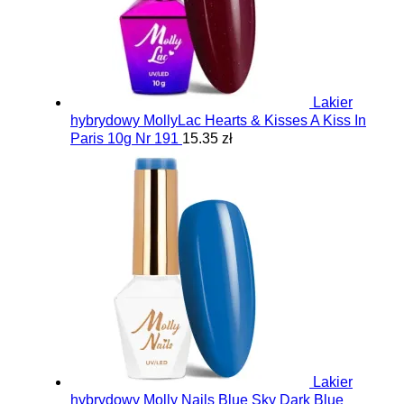
Lakier
hybrydowy MollyLac Hearts & Kisses A Kiss In
Paris 10g Nr 191
15.35 zł
Lakier
hybrydowy Molly Nails Blue Sky Dark Blue