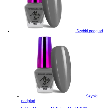
Szybki podgląd
Szybki
podgląd