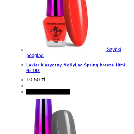
Szybki
podgląd
Lakier klasyczny MollyLac Spring breeze 10ml
Nr 198
10.50 zł
Dodaj do koszyka