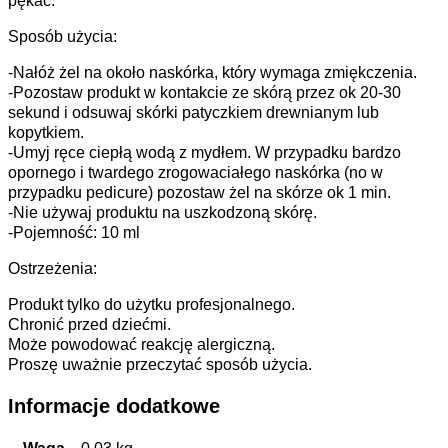
pękać.
Sposób użycia:
-Nałóż żel na około naskórka, który wymaga zmiękczenia.
-Pozostaw produkt w kontakcie ze skórą przez ok 20-30
sekund i odsuwaj skórki patyczkiem drewnianym lub
kopytkiem.
-Umyj ręce ciepłą wodą z mydłem. W przypadku bardzo
opornego i twardego zrogowaciałego naskórka (no w
przypadku pedicure) pozostaw żel na skórze ok 1 min.
-Nie używaj produktu na uszkodzoną skórę.
-Pojemność: 10 ml
Ostrzeżenia:
Produkt tylko do użytku profesjonalnego.
Chronić przed dziećmi.
Może powodować reakcję alergiczną.
Proszę uważnie przeczytać sposób użycia.
Informacje dodatkowe