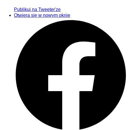
Publikuj na Tweeter'ze
Otwiera się w nowym oknie