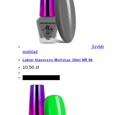
Szybki
podgląd
Lakier klasyczny MollyLac 10ml NR 06
10.50 zł
Dodaj do koszyka