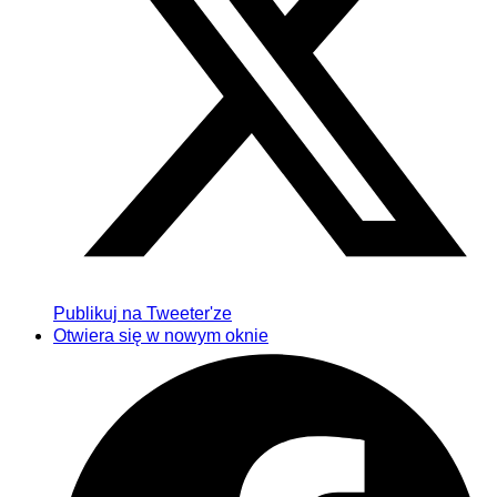
Publikuj na Tweeter'ze
Otwiera się w nowym oknie