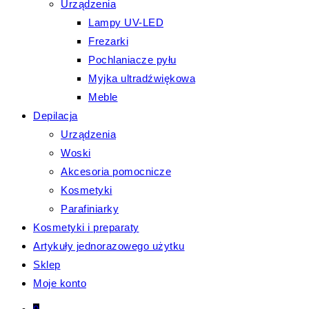
Urządzenia
Lampy UV-LED
Frezarki
Pochlaniacze pyłu
Myjka ultradźwiękowa
Meble
Depilacja
Urządzenia
Woski
Akcesoria pomocnicze
Kosmetyki
Parafiniarky
Kosmetyki i preparaty
Artykuły jednorazowego użytku
Sklep
Moje konto