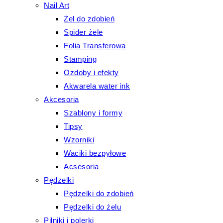
Nail Art
Żel do zdobień
Spider żele
Folia Transferowa
Stamping
Ozdoby i efekty
Akwarela water ink
Akcesoria
Szablony i formy
Tipsy
Wzorniki
Waciki bezpyłowe
Acsesoria
Pędzelki
Pędzelki do zdobień
Pędzelki do żelu
Pilniki i polerki