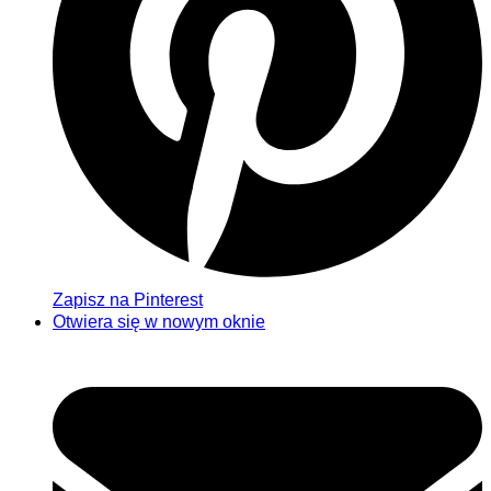
Zapisz na Pinterest
Otwiera się w nowym oknie