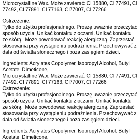
Microcrystalline Wax. Może zawierać: CI 15880, CI 77491, CI
77492, CI 77891, CI 77163, CI77007, CI 77266
Ostrzeżenie:
Tylko do użytku profesjonalnego. Proszę uważnie przeczytać
sposób użycia. Unikać kontaktu z oczami. Unikać kontaktu
ze skórą. Może powodować reakcję alergiczną. Zaprzestać
stosowania przy wystąpieniu podrażnienia. Przechowywać z
dala od światła słonecznego i poza zasięgiem dzieci.
Ingredients: Acrylates Copolymer, Isopropyl Alcohol, Butyl
Acetate, Dimeticone,
Microcrystalline Wax. Może zawierać: CI 15880, CI 77491, CI
77492, CI 77891, CI 77163, CI77007, CI 77266
Ostrzeżenie:
Tylko do użytku profesjonalnego. Proszę uważnie przeczytać
sposób użycia. Unikać kontaktu z oczami. Unikać kontaktu
ze skórą. Może powodować reakcję alergiczną. Zaprzestać
stosowania przy wystąpieniu podrażnienia. Przechowywać z
dala od światła słonecznego i poza zasięgiem dzieci.
Ingredients: Acrylates Copolymer, Isopropyl Alcohol, Butyl
Acetate, Dimeticone,