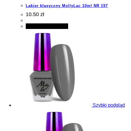
Lakier klasyczny MollyLac 10ml NR 197
10.50 zł
Dodaj do koszyka
Szybki podgląd