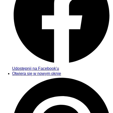
Udostępnij na Facebook'u
Otwiera się w nowym oknie