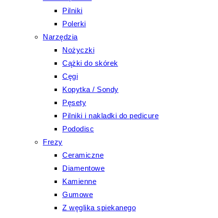
Pilniki
Polerki
Narzędzia
Nożyczki
Cążki do skórek
Cęgi
Kopytka / Sondy
Pęsety
Pilniki i nakladki do pedicure
Pododisc
Frezy
Ceramiczne
Diamentowe
Kamienne
Gumowe
Z węglika spiekanego