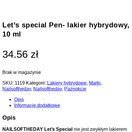
Let’s special Pen- lakier hybrydowy,
10 ml
34.56 zł
Brak w magazynie
SKU:
1119
Kategorii:
Lakiery hybrydowe
,
Marki
,
Nailsoftheday
,
Nailsoftheday
,
Paznokcie
Opis
Informacje dodatkowe
Opis
NAILSOFTHEDAY Let’s Special
nie jest zwykłym lakierem