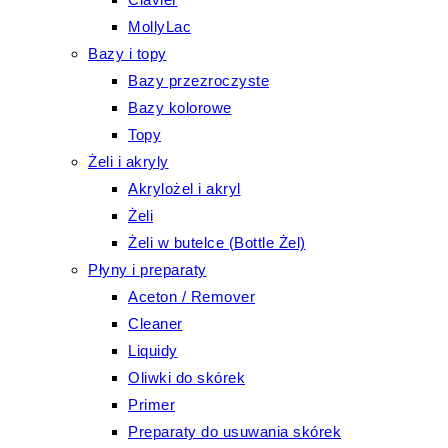
MollyLac
Bazy i topy
Bazy przezroczyste
Bazy kolorowe
Topy
Żeli i akryly
Akrylożel i akryl
Żeli
Żeli w butelce (Bottle Żel)
Płyny i preparaty
Aceton / Remover
Cleaner
Liquidy
Oliwki do skórek
Primer
Preparaty do usuwania skórek