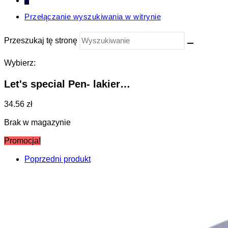
0
Przełączanie wyszukiwania w witrynie
Przeszukaj tę stronę
Wybierz:
Let's special Pen- lakier…
34.56 zł
Brak w magazynie
Promocja!
Poprzedni produkt