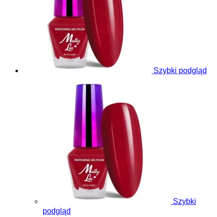
Szybki podgląd
Szybki
podgląd