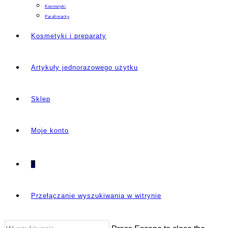
Kosmetyki
Parafiniarky
Kosmetyki i preparaty
Artykuły jednorazowego użytku
Sklep
Moje konto
0
Przełączanie wyszukiwania w witrynie