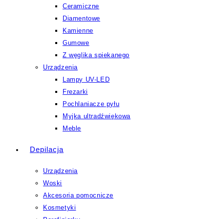
Ceramiczne
Diamentowe
Kamienne
Gumowe
Z węglika spiekanego
Urządzenia
Lampy UV-LED
Frezarki
Pochlaniacze pyłu
Myjka ultradźwiękowa
Meble
Depilacja
Urządzenia
Woski
Akcesoria pomocnicze
Kosmetyki