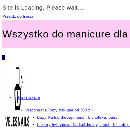
Site is Loading, Please wait...
Przejdź do treści
Wszystko do manicure dla 
0
Paznokcie
Współpraca (przy zakupie od 300 zł)
Bazy Nailsoftheday, touch, biblioteka, da23
Lakiery hybrydowe Nailsoftheday, touch, bibliotek