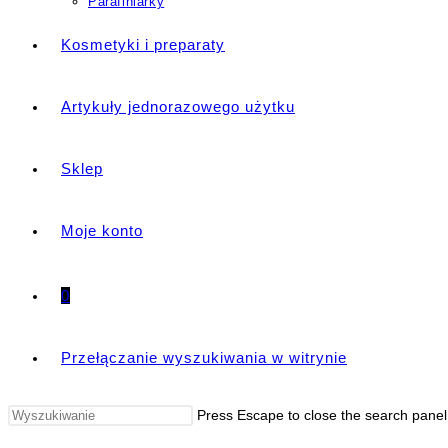
Parafiniarky
Kosmetyki i preparaty
Artykuły jednorazowego użytku
Sklep
Moje konto
0
Przełączanie wyszukiwania w witrynie
Press Escape to close the search panel