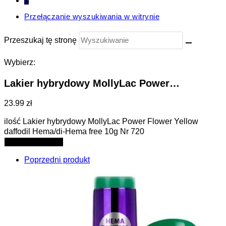
0
Przełączanie wyszukiwania w witrynie
Przeszukaj tę stronę
Wybierz:
Lakier hybrydowy MollyLac Power…
23.99 zł
ilość Lakier hybrydowy MollyLac Power Flower Yellow
daffodil Hema/di-Hema free 10g Nr 720
Dodaj do koszyka
Poprzedni produkt