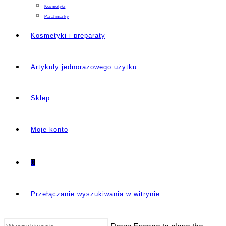
Kosmetyki
Parafiniarky
Kosmetyki i preparaty
Artykuły jednorazowego użytku
Sklep
Moje konto
0
Przełączanie wyszukiwania w witrynie