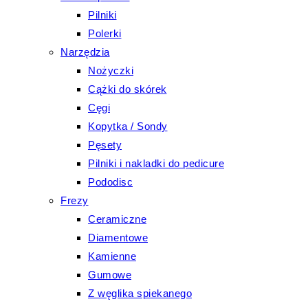
Pilniki
Polerki
Narzędzia
Nożyczki
Cążki do skórek
Cęgi
Kopytka / Sondy
Pęsety
Pilniki i nakladki do pedicure
Pododisc
Frezy
Ceramiczne
Diamentowe
Kamienne
Gumowe
Z węglika spiekanego