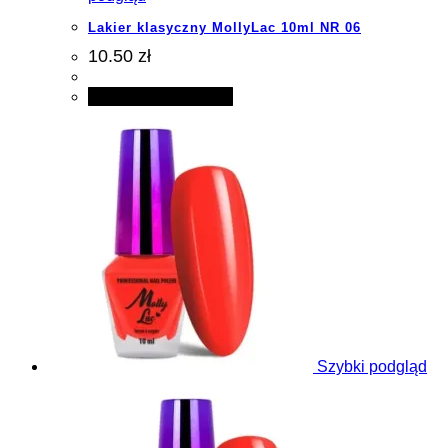
Lakier klasyczny MollyLac 10ml NR 06
10.50 zł
Dodaj do koszyka
Szybki podgląd