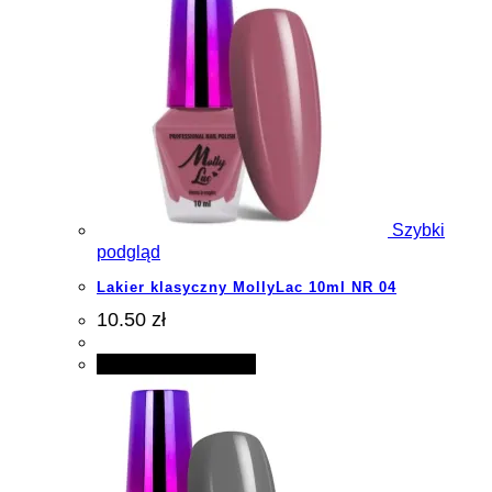
Szybki
podgląd
Lakier klasyczny MollyLac 10ml NR 04
10.50 zł
Dodaj do koszyka