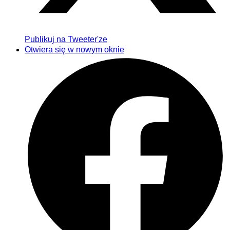
Publikuj na Tweeter'ze
Otwiera się w nowym oknie