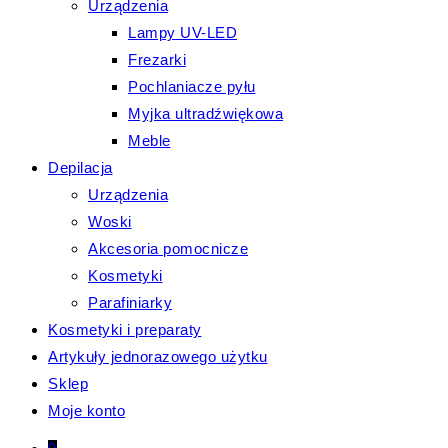
Urządzenia
Lampy UV-LED
Frezarki
Pochlaniacze pyłu
Myjka ultradźwiękowa
Meble
Depilacja
Urządzenia
Woski
Akcesoria pomocnicze
Kosmetyki
Parafiniarky
Kosmetyki i preparaty
Artykuły jednorazowego użytku
Sklep
Moje konto