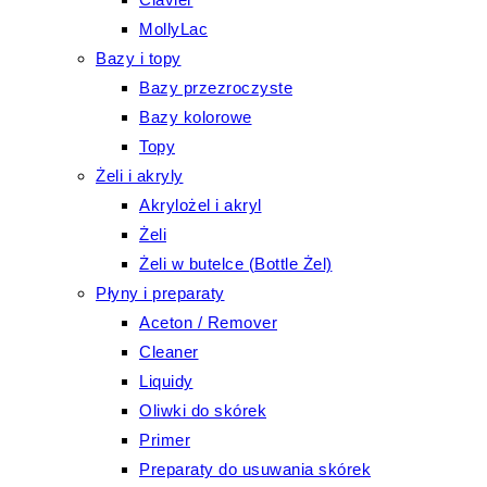
MollyLac
Bazy i topy
Bazy przezroczyste
Bazy kolorowe
Topy
Żeli i akryly
Akrylożel i akryl
Żeli
Żeli w butelce (Bottle Żel)
Płyny i preparaty
Aceton / Remover
Cleaner
Liquidy
Oliwki do skórek
Primer
Preparaty do usuwania skórek