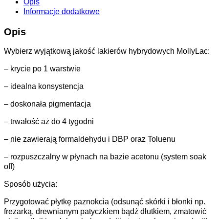
Opis
Informacje dodatkowe
Opis
Wybierz wyjątkową jakość lakierów hybrydowych MollyLac:
– krycie po 1 warstwie
– idealna konsystencja
– doskonała pigmentacja
– trwałość aż do 4 tygodni
– nie zawierają formaldehydu i DBP oraz Toluenu
– rozpuszczalny w płynach na bazie acetonu (system soak
off)
Sposób użycia:
Przygotować płytkę paznokcia (odsunąć skórki i błonki np.
frezarką, drewnianym patyczkiem bądź dłutkiem, zmatowić