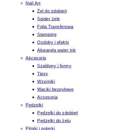
Nail Art
Żel do zdobień
Spider żele
Folia Transferowa
Stamping
Ozdoby i efekty
Akwarela water ink
Akcesoria
Szablony i formy
Tipsy
Wzorniki
Waciki bezpyłowe
Acsesoria
Pędzelki
Pędzelki do zdobień
Pędzelki do żelu
Pilniki i polerki