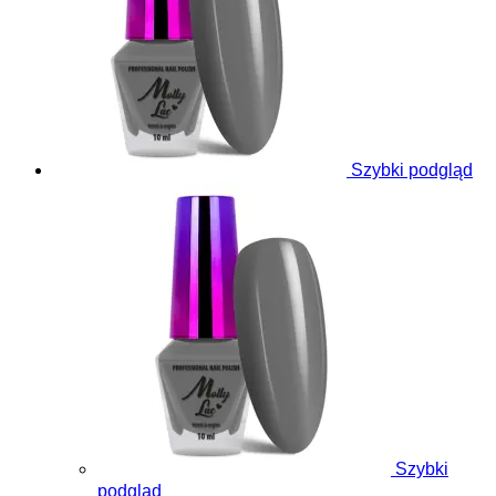
Szybki podgląd
Szybki
podgląd