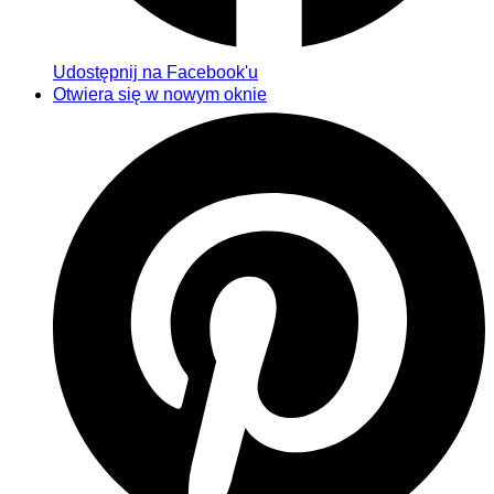
Udostępnij na Facebook'u
Otwiera się w nowym oknie