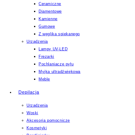
Ceramiczne
Diamentowe
Kamienne
Gumowe
Z węglika spiekanego
Urządzenia
Lampy UV-LED
Frezarki
Pochlaniacze pyłu
Myjka ultradźwiękowa
Meble
Depilacja
Urządzenia
Woski
Akcesoria pomocnicze
Kosmetyki