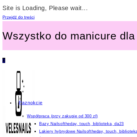
Site is Loading, Please wait...
Przejdź do treści
Wszystko do manicure dla 
0
Paznokcie
Współpraca (przy zakupie od 300 zł)
Bazy Nailsoftheday, touch, biblioteka, da23
Lakiery hybrydowe Nailsoftheday, touch, bibliotek