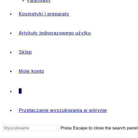
Parafiniarky
Kosmetyki i preparaty
Artykuły jednorazowego użytku
Sklep
Moje konto
0
Przełączanie wyszukiwania w witrynie
Press Escape to close the search panel