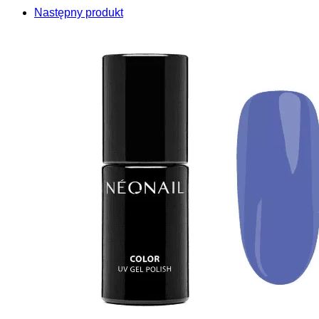
Następny produkt