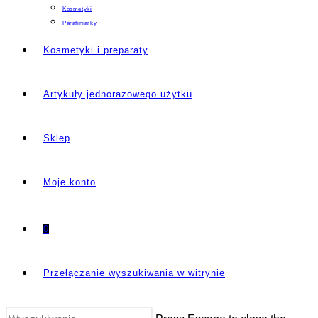
Kosmetyki
Parafiniarky
Kosmetyki i preparaty
Artykuły jednorazowego użytku
Sklep
Moje konto
0
Przełączanie wyszukiwania w witrynie