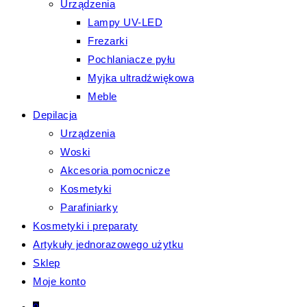
Urządzenia
Lampy UV-LED
Frezarki
Pochlaniacze pyłu
Myjka ultradźwiękowa
Meble
Depilacja
Urządzenia
Woski
Akcesoria pomocnicze
Kosmetyki
Parafiniarky
Kosmetyki i preparaty
Artykuły jednorazowego użytku
Sklep
Moje konto