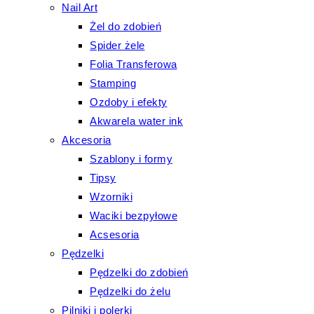
Nail Art
Żel do zdobień
Spider żele
Folia Transferowa
Stamping
Ozdoby i efekty
Akwarela water ink
Akcesoria
Szablony i formy
Tipsy
Wzorniki
Waciki bezpyłowe
Acsesoria
Pędzelki
Pędzelki do zdobień
Pędzelki do żelu
Pilniki i polerki