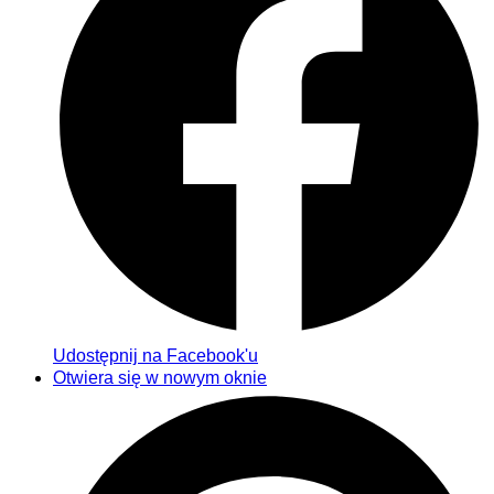
Udostępnij na Facebook'u
Otwiera się w nowym oknie