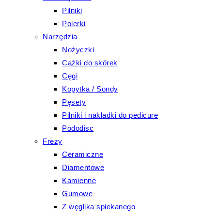
Pilniki
Polerki
Narzędzia
Nożyczki
Cążki do skórek
Cęgi
Kopytka / Sondy
Pęsety
Pilniki i nakladki do pedicure
Pododisc
Frezy
Ceramiczne
Diamentowe
Kamienne
Gumowe
Z węglika spiekanego