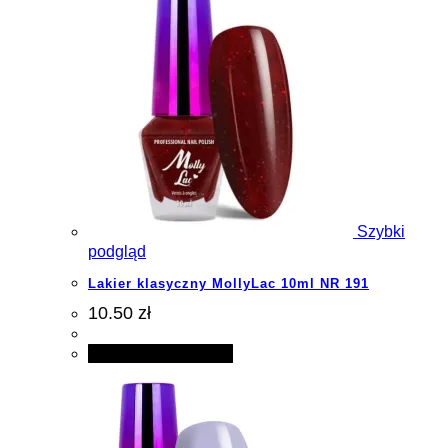
Szybki
podgląd
Lakier klasyczny MollyLac 10ml NR 191
10.50 zł
Dodaj do koszyka