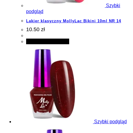
Szybki
podgląd
Lakier klasyczny MollyLac Bikini 10ml NR 14
10.50 zł
Dodaj do koszyka
Szybki podgląd