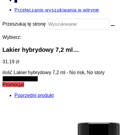
0
Przełączanie wyszukiwania w witrynie
Przeszukaj tę stronę
Wybierz:
Lakier hybrydowy 7,2 ml…
31.19 zł
ilość Lakier hybrydowy 7,2 ml - No risk, No story
Dodaj do koszyka
Promocja!
Poprzedni produkt