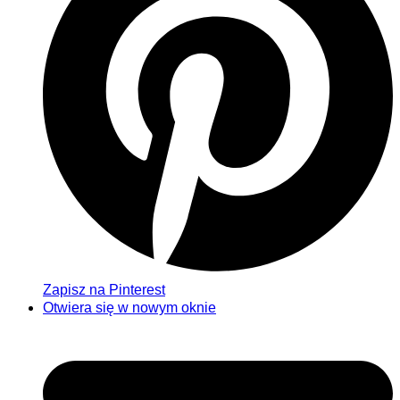
Zapisz na Pinterest
Otwiera się w nowym oknie