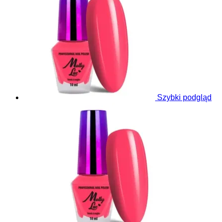
Szybki podgląd