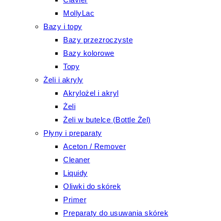
MollyLac
Bazy i topy
Bazy przezroczyste
Bazy kolorowe
Topy
Żeli i akryly
Akrylożel i akryl
Żeli
Żeli w butelce (Bottle Żel)
Płyny i preparaty
Aceton / Remover
Cleaner
Liquidy
Oliwki do skórek
Primer
Preparaty do usuwania skórek