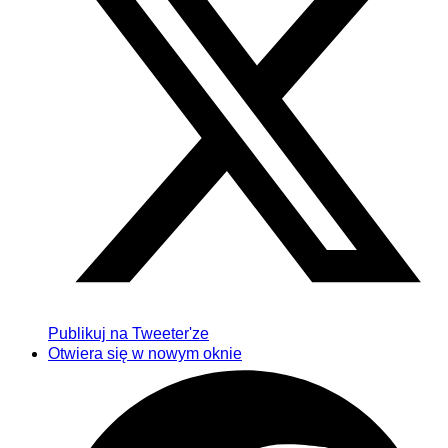
Publikuj na Tweeter'ze
Otwiera się w nowym oknie