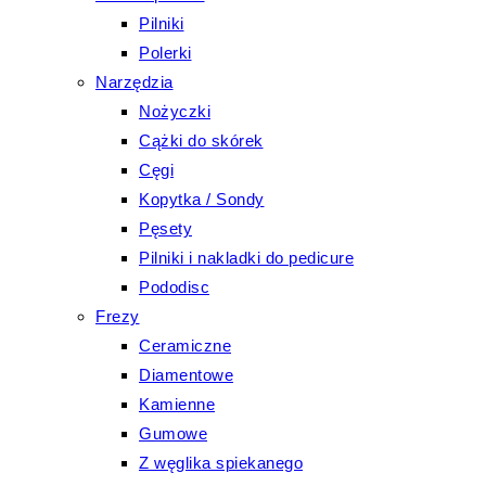
Pilniki
Polerki
Narzędzia
Nożyczki
Cążki do skórek
Cęgi
Kopytka / Sondy
Pęsety
Pilniki i nakladki do pedicure
Pododisc
Frezy
Ceramiczne
Diamentowe
Kamienne
Gumowe
Z węglika spiekanego