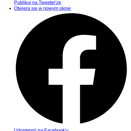
Publikuj na Tweeter'ze
Otwiera się w nowym oknie
Udostępnij na Facebook'u