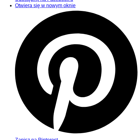
Otwiera się w nowym oknie
Zapisz na Pinterest