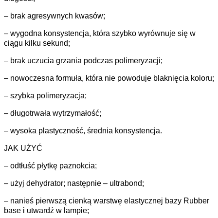
– brak agresywnych kwasów;
– wygodna konsystencja, która szybko wyrównuje się w
ciągu kilku sekund;
– brak uczucia grzania podczas polimeryzacji;
– nowoczesna formuła, która nie powoduje blaknięcia koloru;
– szybka polimeryzacja;
– długotrwała wytrzymałość;
– wysoka plastyczność, średnia konsystencja.
JAK UŻYĆ
– odtłuść płytkę paznokcia;
– użyj dehydrator; następnie – ultrabond;
– nanieś pierwszą cienką warstwę elastycznej bazy Rubber
base i utwardź w lampie;