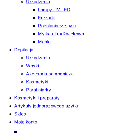
Urządzenia
Lampy UV-LED
Frezarki
Pochlaniacze pyłu
Myjka ultradźwiękowa
Meble
Depilacja
Urządzenia
Woski
Akcesoria pomocnicze
Kosmetyki
Parafiniarky
Kosmetyki i preparaty
Artykuły jednorazowego użytku
Sklep
Moje konto