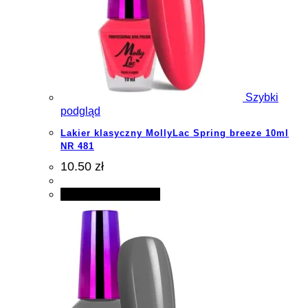
Szybki
podgląd
Lakier klasyczny MollyLac Spring breeze 10ml
NR 481
10.50 zł
Dodaj do koszyka