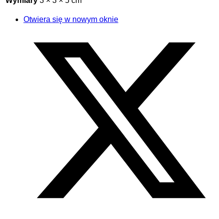
Wymiary
3 × 3 × 5 cm
Otwiera się w nowym oknie