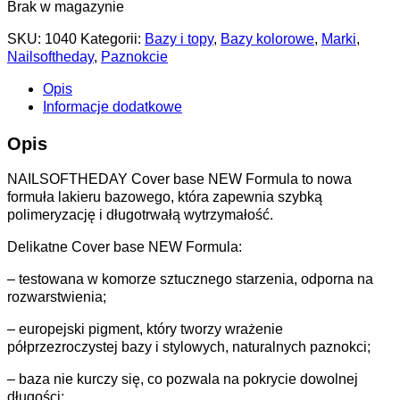
Brak w magazynie
SKU:
1040
Kategorii:
Bazy i topy
,
Bazy kolorowe
,
Marki
,
Nailsoftheday
,
Paznokcie
Opis
Informacje dodatkowe
Opis
NAILSOFTHEDAY Cover base NEW Formula to nowa
formuła lakieru bazowego, która zapewnia szybką
polimeryzację i długotrwałą wytrzymałość.
Delikatne Cover base NEW Formula:
– testowana w komorze sztucznego starzenia, odporna na
rozwarstwienia;
– europejski pigment, który tworzy wrażenie
półprzezroczystej bazy i stylowych, naturalnych paznokci;
– baza nie kurczy się, co pozwala na pokrycie dowolnej
długości;