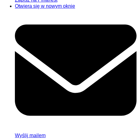
Otwiera się w nowym oknie
Wyślij mailem