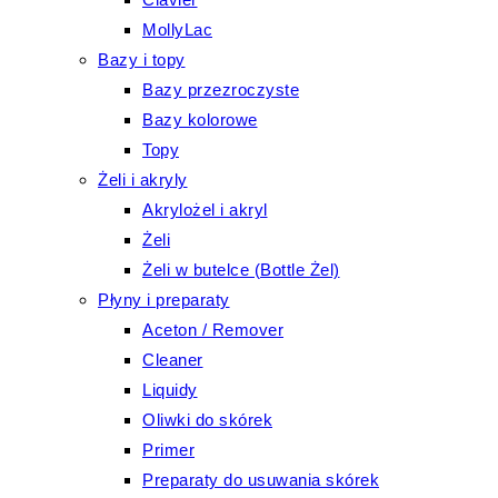
MollyLac
Bazy i topy
Bazy przezroczyste
Bazy kolorowe
Topy
Żeli i akryly
Akrylożel i akryl
Żeli
Żeli w butelce (Bottle Żel)
Płyny i preparaty
Aceton / Remover
Cleaner
Liquidy
Oliwki do skórek
Primer
Preparaty do usuwania skórek