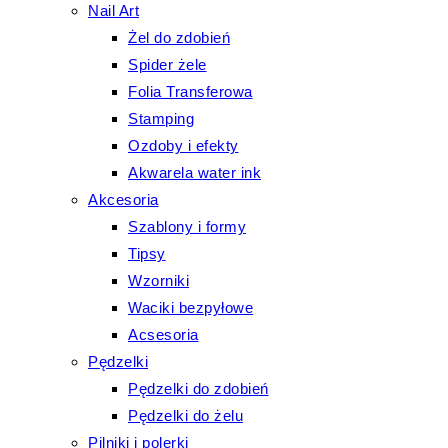
Nail Art
Żel do zdobień
Spider żele
Folia Transferowa
Stamping
Ozdoby i efekty
Akwarela water ink
Akcesoria
Szablony i formy
Tipsy
Wzorniki
Waciki bezpyłowe
Acsesoria
Pędzelki
Pędzelki do zdobień
Pędzelki do żelu
Pilniki i polerki