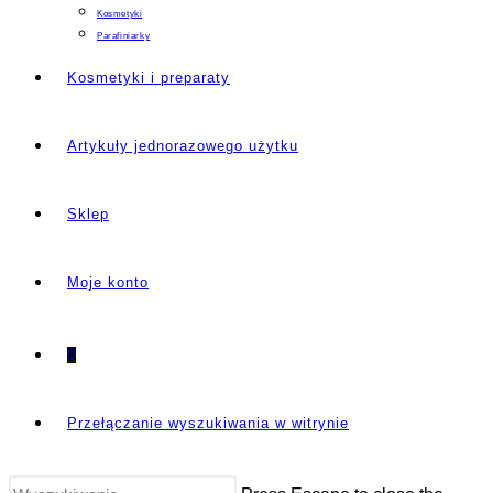
Kosmetyki
Parafiniarky
Kosmetyki i preparaty
Artykuły jednorazowego użytku
Sklep
Moje konto
0
Przełączanie wyszukiwania w witrynie