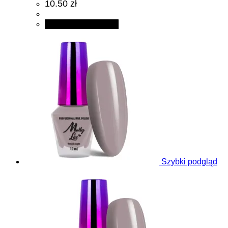
10.50 zł
Dodaj do koszyka
Szybki podgląd