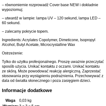
– równomiernie rozprowadź Cover base NEW i dokładnie
wypoziomuj;
– utwardź w lampie: lampa UV – 120 sekund, lampa LED –
60 sekund.
– zalecamy pokrycie topem.
Ingredients: Acrylates Copolymer, Dimeticone, Isopropyl
Alcohol, Butyl Acetate, Microcrystalline Wax
Ostrzeżenie:
Tylko do użytku profesjonalnego. Proszę uważnie przeczytać
sposób użycia. Unikać kontaktu z oczami. Unikać kontaktu
ze skórą. Może powodować reakcję alergiczną. Zaprzestać
stosowania przy wystąpieniu podrażnienia. Przechowywać z
dala od światła słonecznego i poza zasięgiem dzieci.
Informacje dodatkowe
Waga
0,03 kg