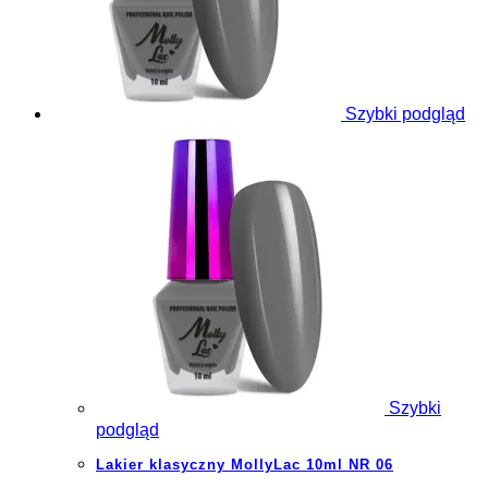
Szybki podgląd
Szybki
podgląd
Lakier klasyczny MollyLac 10ml NR 06