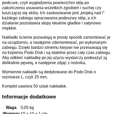
pedicure, czyli wygładzenia powierzchni stóp po
zakończeniu usuwania wszelkich zgrubień i suchej czy
łuszczącej się skóry. Ich zastosowanie jest „kropką nad i”
każdego zabiegu opracowania podeszwy stóp, a ich
działanie pozostawia stopy idealnie gładkie i satynowo
miękkie.
Nakładki ścierne pozwalają w prosty sposób zamontować je
na urządzeniu, a następnie zdemontować, po wykonanym
zabiegu. Dzięki bardzo silnemu klejowi nie przesuwają się
na trzpieniu Podo Disk i są stabilne przez cały czas zabiegu.
Aby odkleić nakładkę po jej użyciu wystarczy podważyć ją
delikatnie pęsetą, a następnie zdjąć z nośnika.
Wymienne nakładki są dedykowane do Podo Disk o
rozmiarze L, czyli 25 mm.
Komplet zawiera 50 sztuk nakładek.
Informacje dodatkowe
Waga
0,05 kg
Wymiary
10 × 10 × 1 cm