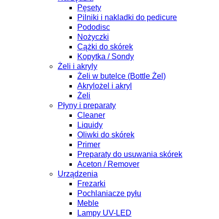
Pęsety
Pilniki i nakladki do pedicure
Pododisc
Nożyczki
Cążki do skórek
Kopytka / Sondy
Żeli i akryly
Żeli w butelce (Bottle Żel)
Akrylożel i akryl
Żeli
Płyny i preparaty
Cleaner
Liquidy
Oliwki do skórek
Primer
Preparaty do usuwania skórek
Aceton / Remover
Urządzenia
Frezarki
Pochlaniacze pyłu
Meble
Lampy UV-LED