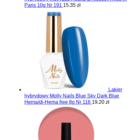
Paris 10g Nr 191
15.35 zł
Lakier
hybrydowy Molly Nails Blue Sky Dark Blue
Hema/di-Hema free 8g Nr 116
19.20 zł