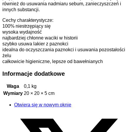
również do usuwania nadmiaru sebum, zanieczyszczeń i
innych substancji.
Cechy charakterystycze:
100% niestrzępiący się
wysoka wydajność
najbardziej chłonne waciki w historii
szybko usuwa lakier z paznokci
idealna do oczyszczania paznokci i usuwania pozostałości
żelu
całkowicie higieniczne, lepsze od bawełnianych
Informacje dodatkowe
Waga
0,1 kg
Wymiary
20 × 20 × 5 cm
Otwiera się w nowym oknie