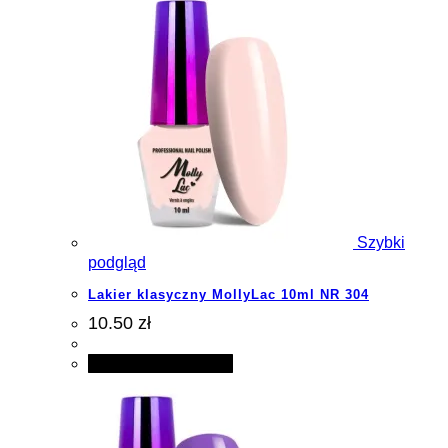
Szybki
podgląd
Lakier klasyczny MollyLac 10ml NR 304
10.50 zł
Dodaj do koszyka