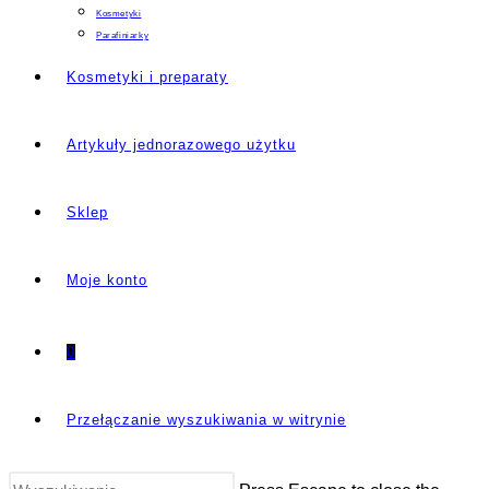
Kosmetyki
Parafiniarky
Kosmetyki i preparaty
Artykuły jednorazowego użytku
Sklep
Moje konto
0
Przełączanie wyszukiwania w witrynie