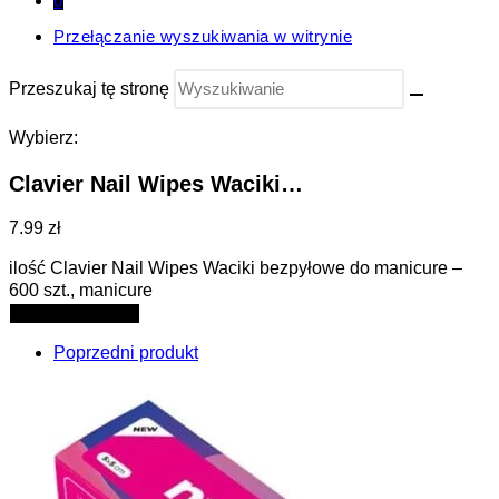
0
Przełączanie wyszukiwania w witrynie
Przeszukaj tę stronę
Wybierz:
Clavier Nail Wipes Waciki…
7.99 zł
ilość Clavier Nail Wipes Waciki bezpyłowe do manicure –
600 szt., manicure
Dodaj do koszyka
Poprzedni produkt