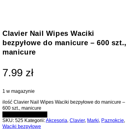
Clavier Nail Wipes Waciki
bezpyłowe do manicure – 600 szt.,
manicure
7.99 zł
1 w magazynie
ilość Clavier Nail Wipes Waciki bezpyłowe do manicure –
600 szt., manicure
DODAJ DO KOSZYKA
SKU:
525
Kategorii:
Akcesoria
,
Clavier
,
Marki
,
Paznokcie
,
Waciki bezpyłowe