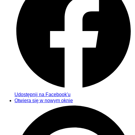
Udostępnij na Facebook'u
Otwiera się w nowym oknie