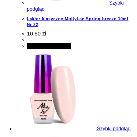
Szybki
podgląd
Lakier klasyczny MollyLac Spring breeze 10ml
Nr 22
10.50 zł
Dodaj do koszyka
Szybki podgląd