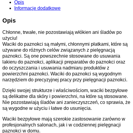
Opis
Informacje dodatkowe
Opis
Chłonne, trwałe, nie pozostawiają włókien ani śladów po
użyciu!
Waciki do paznokci są małymi, chłonnymi płatkami, które są
używane do różnych celów związanych z pielęgnacją
paznokci. Są one powszechnie stosowane do usuwania
lakieru do paznokci, aplikacji preparatów do paznokci oraz
do oczyszczania i usuwania nadmiaru produktów z
powierzchni paznokci. Waciki do paznokci są wygodnym
narzędziem do precyzyjnej pracy przy pielęgnacji paznokci.
Dzięki swojej strukturze i właściwościom, waciki bezpyłowe
są delikatne dla skóry i powierzchni, na które są stosowane.
Nie pozostawiają śladów ani zanieczyszczeń, co sprawia, że
są wygodne w użyciu i łatwe do usunięcia.
Waciki bezpyłowe mają szerokie zastosowanie zarówno w
profesjonalnych salonach, jak i w codziennej pielęgnacji
paznokci w domu.