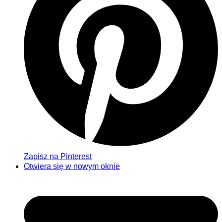
Zapisz na Pinterest
Otwiera się w nowym oknie