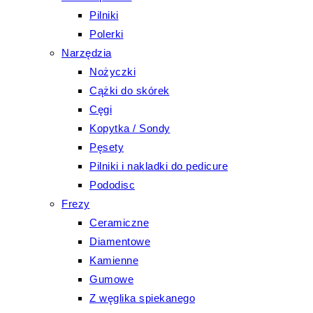
Pilniki
Polerki
Narzędzia
Nożyczki
Cążki do skórek
Cęgi
Kopytka / Sondy
Pęsety
Pilniki i nakladki do pedicure
Pododisc
Frezy
Ceramiczne
Diamentowe
Kamienne
Gumowe
Z węglika spiekanego