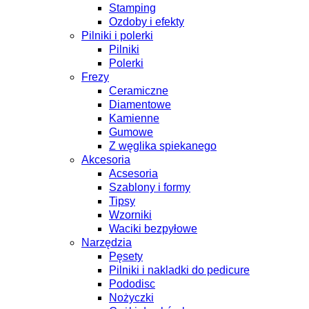
Stamping
Ozdoby i efekty
Pilniki i polerki
Pilniki
Polerki
Frezy
Ceramiczne
Diamentowe
Kamienne
Gumowe
Z węglika spiekanego
Akcesoria
Acsesoria
Szablony i formy
Tipsy
Wzorniki
Waciki bezpyłowe
Narzędzia
Pęsety
Pilniki i nakladki do pedicure
Pododisc
Nożyczki