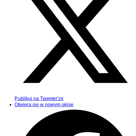
Publikuj na Tweeter'ze
Otwiera się w nowym oknie