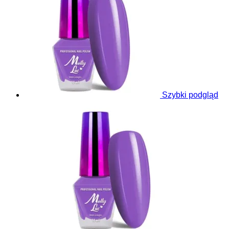
Szybki podgląd