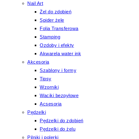
Nail Art
Żel do zdobień
Spider żele
Folia Transferowa
Stamping
Ozdoby i efekty
Akwarela water ink
Akcesoria
Szablony i formy
Tipsy
Wzorniki
Waciki bezpyłowe
Acsesoria
Pędzelki
Pędzelki do zdobień
Pędzelki do żelu
Pilniki i polerki