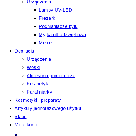
Urządzenia
Lampy UV-LED
Frezarki
Pochlaniacze pyłu
Myjka ultradźwiękowa
Meble
Depilacja
Urządzenia
Woski
Akcesoria pomocnicze
Kosmetyki
Parafiniarky
Kosmetyki i preparaty
Artykuły jednorazowego użytku
Sklep
Moje konto