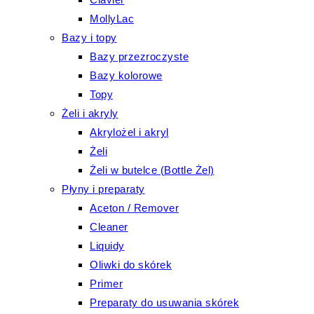
MollyLac
Bazy i topy
Bazy przezroczyste
Bazy kolorowe
Topy
Żeli i akryly
Akrylożel i akryl
Żeli
Żeli w butelce (Bottle Żel)
Płyny i preparaty
Aceton / Remover
Cleaner
Liquidy
Oliwki do skórek
Primer
Preparaty do usuwania skórek