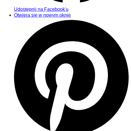
Udostępnij na Facebook'u
Otwiera się w nowym oknie