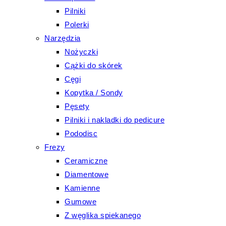
Pilniki
Polerki
Narzędzia
Nożyczki
Cążki do skórek
Cęgi
Kopytka / Sondy
Pęsety
Pilniki i nakladki do pedicure
Pododisc
Frezy
Ceramiczne
Diamentowe
Kamienne
Gumowe
Z węglika spiekanego