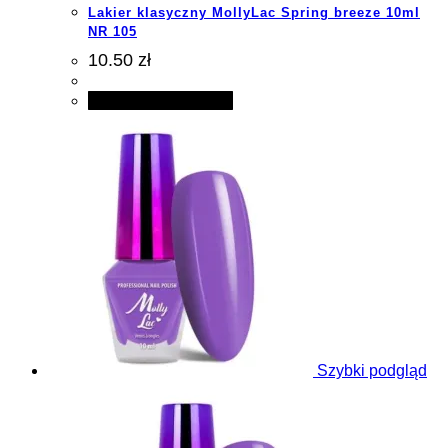
Lakier klasyczny MollyLac Spring breeze 10ml
NR 105
10.50 zł
Dodaj do koszyka
Szybki podgląd