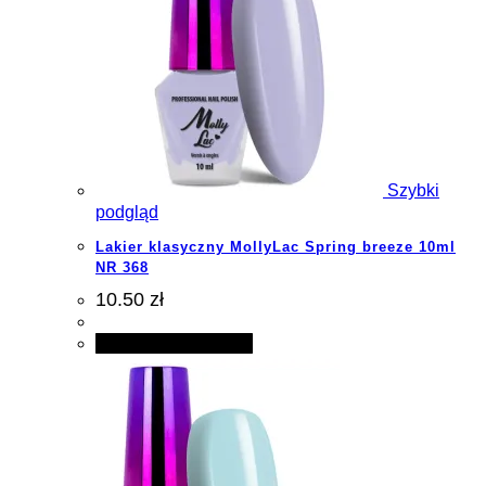
Szybki
podgląd
Lakier klasyczny MollyLac Spring breeze 10ml
NR 368
10.50 zł
Dodaj do koszyka