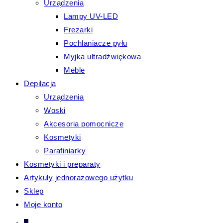
Urządzenia
Lampy UV-LED
Frezarki
Pochlaniacze pyłu
Myjka ultradźwiękowa
Meble
Depilacja
Urządzenia
Woski
Akcesoria pomocnicze
Kosmetyki
Parafiniarky
Kosmetyki i preparaty
Artykuły jednorazowego użytku
Sklep
Moje konto