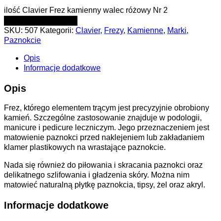
ilość Clavier Frez kamienny walec różowy Nr 2
DODAJ DO KOSZYKA
SKU:
507
Kategorii:
Clavier
,
Frezy
,
Kamienne
,
Marki
,
Paznokcie
Opis
Informacje dodatkowe
Opis
Frez, którego elementem trącym jest precyzyjnie obrobiony
kamień. Szczególne zastosowanie znajduje w podologii,
manicure i pedicure leczniczym. Jego przeznaczeniem jest
matowienie paznokci przed naklejeniem lub zakładaniem
klamer plastikowych na wrastające paznokcie.
Nada się również do piłowania i skracania paznokci oraz
delikatnego szlifowania i gładzenia skóry. Można nim
matowieć naturalną płytkę paznokcia, tipsy, żel oraz akryl.
Informacje dodatkowe