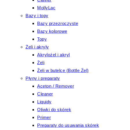
MollyLac
Bazy i topy
Bazy przezroczyste
Bazy kolorowe
Topy
Żeli i akryly
Akrylożel i akryl
Żeli
Żeli w butelce (Bottle Żel)
Płyny i preparaty
Aceton / Remover
Cleaner
Liquidy
Oliwki do skórek
Primer
Preparaty do usuwania skórek