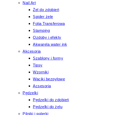
Nail Art
Żel do zdobień
Spider żele
Folia Transferowa
Stamping
Ozdoby i efekty
Akwarela water ink
Akcesoria
Szablony i formy
Tipsy
Wzorniki
Waciki bezpyłowe
Acsesoria
Pędzelki
Pędzelki do zdobień
Pędzelki do żelu
Pilniki i polerki