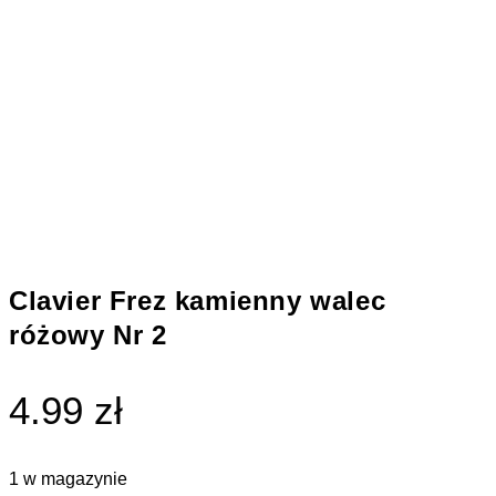
Clavier Frez kamienny walec
różowy Nr 2
4.99 zł
1 w magazynie