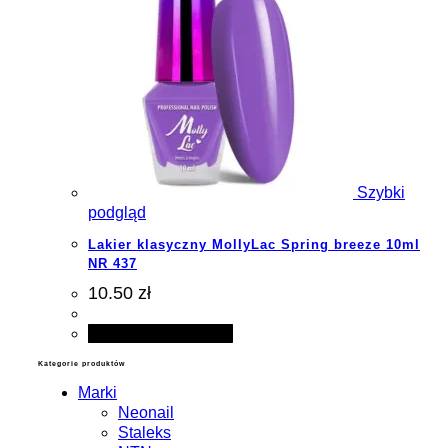
Szybki
podgląd
Lakier klasyczny MollyLac Spring breeze 10ml
NR 437
10.50 zł
Dodaj do koszyka
Kategorie produktów
Marki
Neonail
Staleks