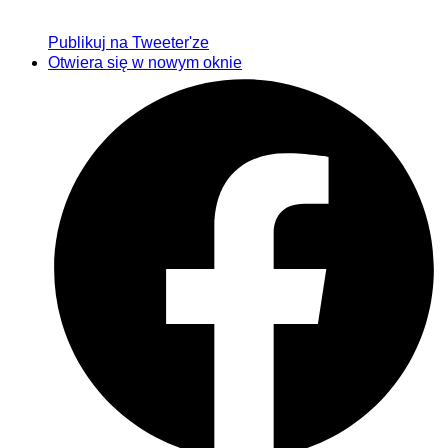
Publikuj na Tweeter'ze
Otwiera się w nowym oknie