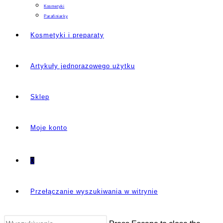
Kosmetyki
Parafiniarky
Kosmetyki i preparaty
Artykuły jednorazowego użytku
Sklep
Moje konto
0
Przełączanie wyszukiwania w witrynie