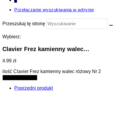
0
Przełączanie wyszukiwania w witrynie
Przeszukaj tę stronę
Wybierz:
Clavier Frez kamienny walec…
4.99 zł
ilość Clavier Frez kamienny walec różowy Nr 2
Dodaj do koszyka
Poprzedni produkt