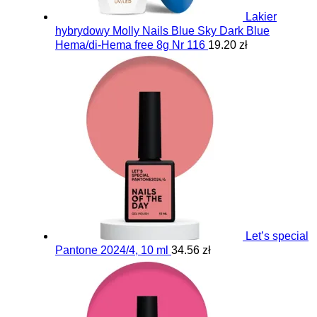
Lakier
hybrydowy Molly Nails Blue Sky Dark Blue
Hema/di-Hema free 8g Nr 116
19.20 zł
Let’s special
Pantone 2024/4, 10 ml
34.56 zł