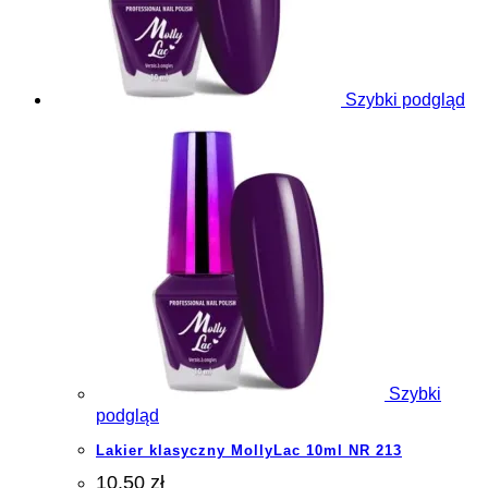
Szybki podgląd
Szybki
podgląd
Lakier klasyczny MollyLac 10ml NR 213
10.50 zł