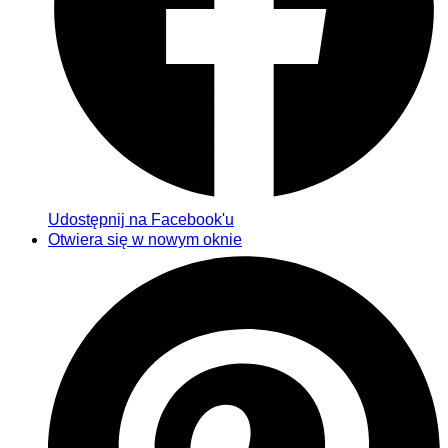
Udostępnij na Facebook'u
Otwiera się w nowym oknie