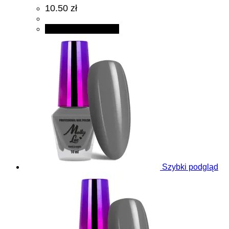
10.50 zł
Dodaj do koszyka
Szybki podgląd