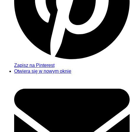
Zapisz na Pinterest
Otwiera się w nowym oknie