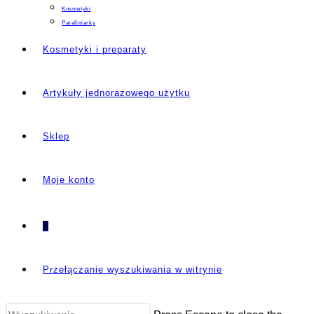
Kosmetyki
Parafiniarky
Kosmetyki i preparaty
Artykuły jednorazowego użytku
Sklep
Moje konto
0
Przełączanie wyszukiwania w witrynie