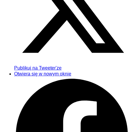
Publikuj na Tweeter'ze
Otwiera się w nowym oknie