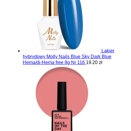
Lakier
hybrydowy Molly Nails Blue Sky Dark Blue
Hema/di-Hema free 8g Nr 116
19.20 zł