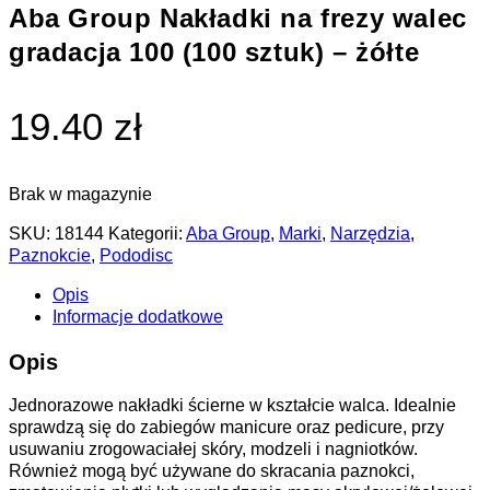
Aba Group Nakładki na frezy walec
gradacja 100 (100 sztuk) – żółte
19.40 zł
Brak w magazynie
SKU:
18144
Kategorii:
Aba Group
,
Marki
,
Narzędzia
,
Paznokcie
,
Pododisc
Opis
Informacje dodatkowe
Opis
Jednorazowe nakładki ścierne w kształcie walca. Idealnie
sprawdzą się do zabiegów manicure oraz pedicure, przy
usuwaniu zrogowaciałej skóry, modzeli i nagniotków.
Również mogą być używane do skracania paznokci,