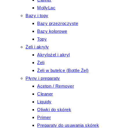
MollyLac
Bazy i topy
Bazy przezroczyste
Bazy kolorowe
Topy
Żeli i akryly
Akrylożel i akryl
Żeli
Żeli w butelce (Bottle Żel)
Płyny i preparaty
Aceton / Remover
Cleaner
Liquidy
Oliwki do skórek
Primer
Preparaty do usuwania skórek