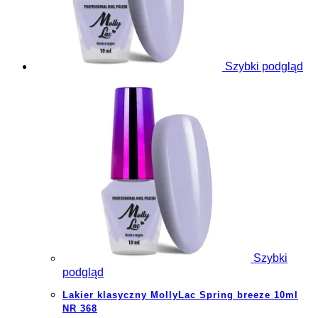
Szybki podgląd
Szybki
podgląd
Lakier klasyczny MollyLac Spring breeze 10ml
NR 368