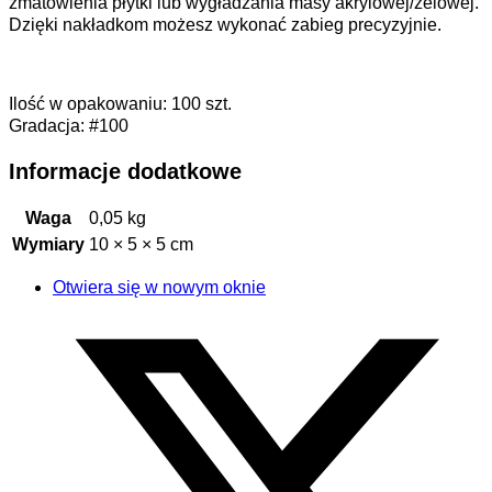
zmatowienia płytki lub wygładzania masy akrylowej/żelowej.
Dzięki nakładkom możesz wykonać zabieg precyzyjnie.
Ilość w opakowaniu: 100 szt.
Gradacja: #100
Informacje dodatkowe
Waga
0,05 kg
Wymiary
10 × 5 × 5 cm
Otwiera się w nowym oknie