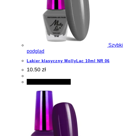
Szybki
podgląd
Lakier klasyczny MollyLac 10ml NR 06
10.50 zł
Dodaj do koszyka