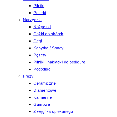
Pilniki
Polerki
Narzędzia
Nożyczki
Cążki do skórek
Cęgi
Kopytka / Sondy
Pęsety
Pilniki i nakladki do pedicure
Pododisc
Frezy
Ceramiczne
Diamentowe
Kamienne
Gumowe
Z węglika spiekanego