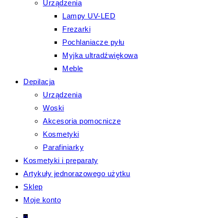
Urządzenia
Lampy UV-LED
Frezarki
Pochlaniacze pyłu
Myjka ultradźwiękowa
Meble
Depilacja
Urządzenia
Woski
Akcesoria pomocnicze
Kosmetyki
Parafiniarky
Kosmetyki i preparaty
Artykuły jednorazowego użytku
Sklep
Moje konto