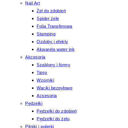
Nail Art
Żel do zdobień
Spider żele
Folia Transferowa
Stamping
Ozdoby i efekty
Akwarela water ink
Akcesoria
Szablony i formy
Tipsy
Wzorniki
Waciki bezpyłowe
Acsesoria
Pędzelki
Pędzelki do zdobień
Pędzelki do żelu
Pilniki i polerki