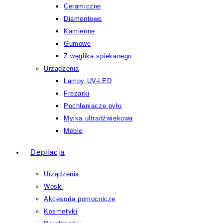
Ceramiczne
Diamentowe
Kamienne
Gumowe
Z węglika spiekanego
Urządzenia
Lampy UV-LED
Frezarki
Pochlaniacze pyłu
Myjka ultradźwiękowa
Meble
Depilacja
Urządzenia
Woski
Akcesoria pomocnicze
Kosmetyki