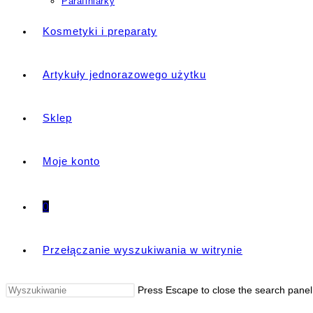
Parafiniarky
Kosmetyki i preparaty
Artykuły jednorazowego użytku
Sklep
Moje konto
0
Przełączanie wyszukiwania w witrynie
Press Escape to close the search panel