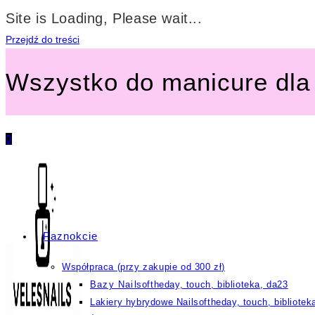
Site is Loading, Please wait...
Przejdź do treści
Wszystko do manicure dla 
0
Paznokcie
Współpraca (przy zakupie od 300 zł)
Bazy Nailsoftheday, touch, biblioteka, da23
Lakiery hybrydowe Nailsoftheday, touch, bibliotek