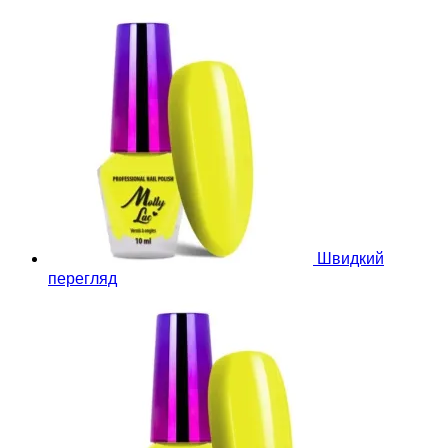
Швидкий
перегляд