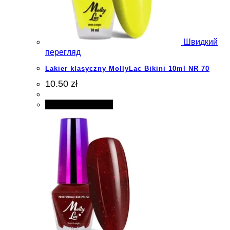
Швидкий
перегляд
Lakier klasyczny MollyLac Bikini 10ml NR 70
10.50 zł
Додати в кошик