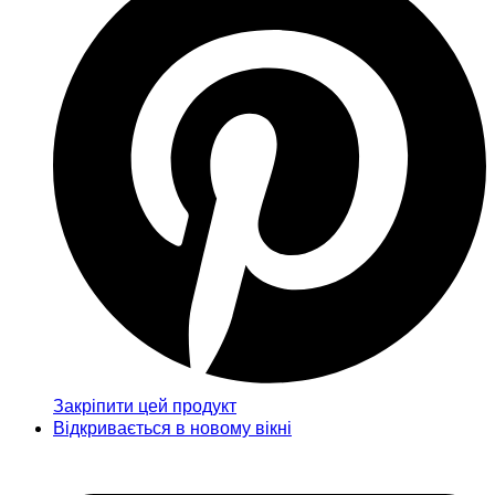
Закріпити цей продукт
Відкривається в новому вікні