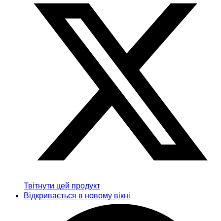
Твітнути цей продукт
Відкривається в новому вікні