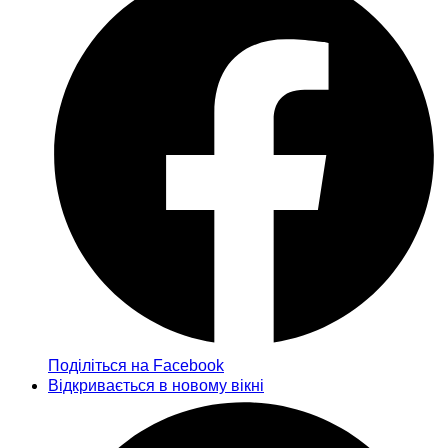
Поділіться на Facebook
Відкривається в новому вікні