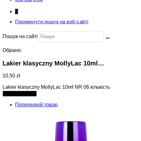
0
Перемкнути пошук на веб-сайті
Пошук на сайті
Обрано:
Lakier klasyczny MollyLac 10ml…
10.50 zł
Lakier klasyczny MollyLac 10ml NR 06 кількість
Додати в кошик
Попередній товар