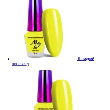
Швидкий
перегляд