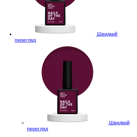
Швидкий
перегляд
Швидкий
перегляд