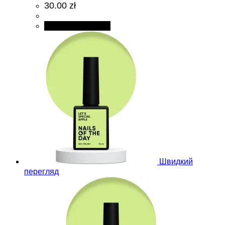
30.00 zł
Додати в кошик
Швидкий
перегляд