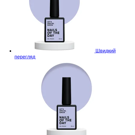
Швидкий
перегляд