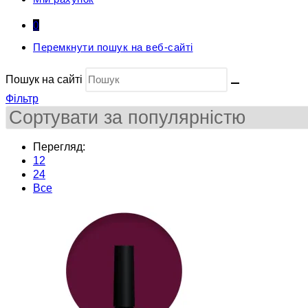
0
Перемкнути пошук на веб-сайті
Пошук на сайті
Фільтр
Перегляд:
12
24
Все