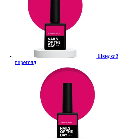
Швидкий
перегляд