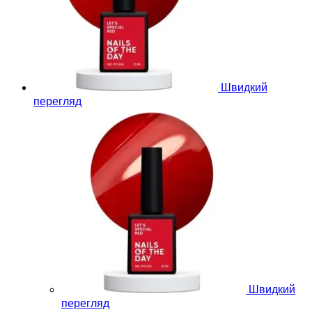
Швидкий
перегляд
Швидкий
перегляд