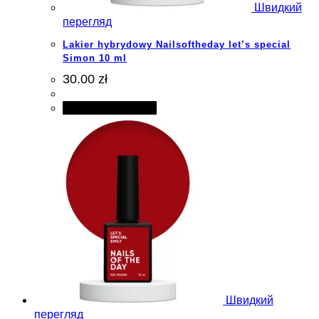
Швидкий
перегляд
Lakier hybrydowy Nailsoftheday let’s special
Simon 10 ml
30.00 zł
Додати в кошик
Швидкий
перегляд