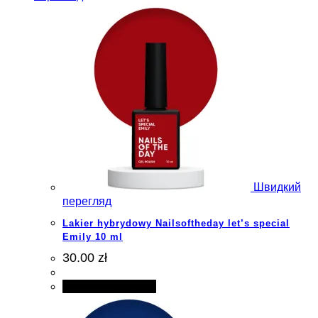
Швидкий
перегляд
Lakier hybrydowy Nailsoftheday let’s special
Emily 10 ml
30.00 zł
Додати в кошик