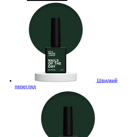
Швидкий
перегляд