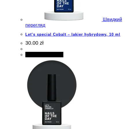
Швидкий
перегляд
Let’s special Cobalt – lakier hybrydowy, 10 ml
30.00 zł
Додати в кошик