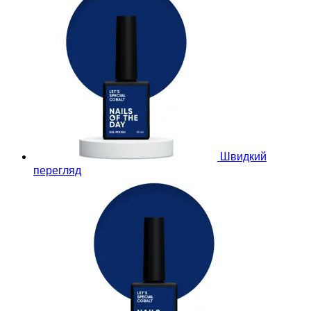
Швидкий
перегляд