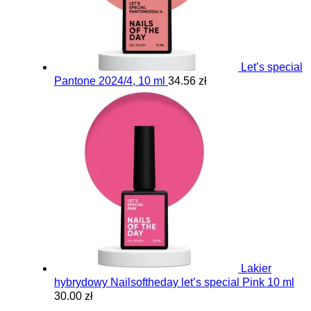
Let’s special
Pantone 2024/4, 10 ml
34.56 zł
Lakier
hybrydowy Nailsoftheday let’s special Pink 10 ml
30.00 zł