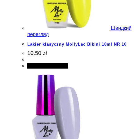
Швидкий
перегляд
Lakier klasyczny MollyLac Bikini 10ml NR 10
10.50 zł
Додати в кошик