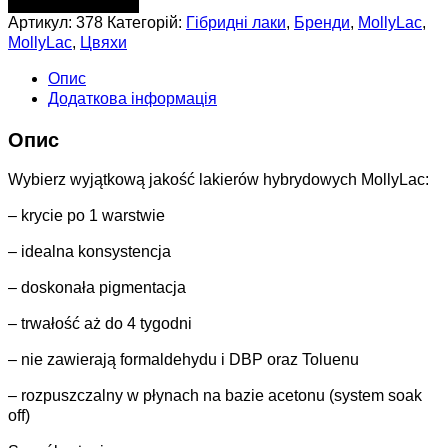
ДОДАТИ В КОШИК
Артикул:
378
Категорій:
Гібридні лаки
,
Бренди
,
MollyLac
,
MollyLac
,
Цвяхи
Опис
Додаткова інформація
Опис
Wybierz wyjątkową jakość lakierów hybrydowych MollyLac:
– krycie po 1 warstwie
– idealna konsystencja
– doskonała pigmentacja
– trwałość aż do 4 tygodni
– nie zawierają formaldehydu i DBP oraz Toluenu
– rozpuszczalny w płynach na bazie acetonu (system soak
off)