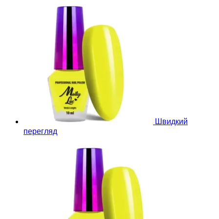
Швидкий
перегляд