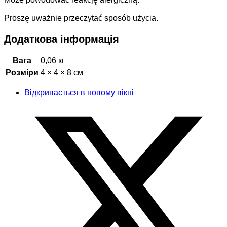
Proszę uważnie przeczytać sposób użycia.
Додаткова інформація
Вага
0,06 кг
Розміри
4 × 4 × 8 см
Відкривається в новому вікні