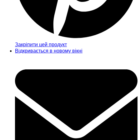
Закріпити цей продукт
Відкривається в новому вікні