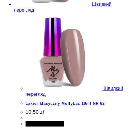
Швидкий
перегляд
Швидкий
перегляд
Lakier klasyczny MollyLac 10ml NR 62
10.50 zł
Додати в кошик