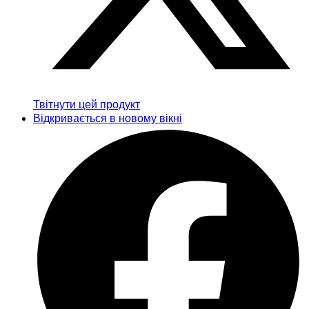
Твітнути цей продукт
Відкривається в новому вікні