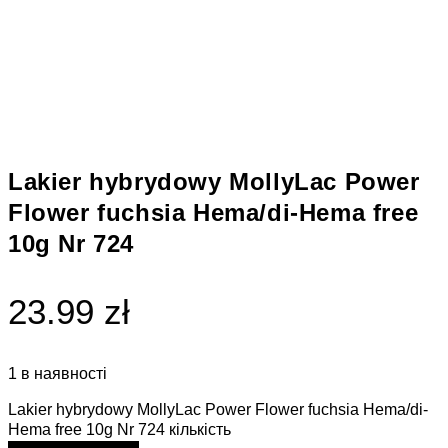
Lakier hybrydowy MollyLac Power
Flower fuchsia Hema/di-Hema free
10g Nr 724
23.99 zł
1 в наявності
Lakier hybrydowy MollyLac Power Flower fuchsia Hema/di-
Hema free 10g Nr 724 кількість