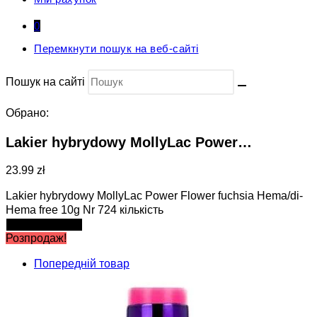
0
Перемкнути пошук на веб-сайті
Пошук на сайті
Обрано:
Lakier hybrydowy MollyLac Power…
23.99 zł
Lakier hybrydowy MollyLac Power Flower fuchsia Hema/di-
Hema free 10g Nr 724 кількість
Додати в кошик
Розпродаж!
Попередній товар