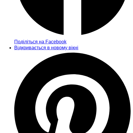
Поділіться на Facebook
Відкривається в новому вікні