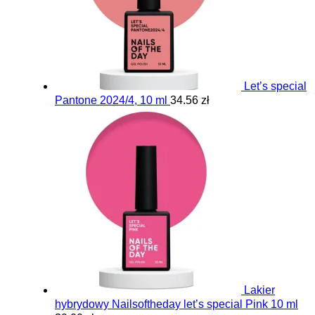
Let’s special
Pantone 2024/4, 10 ml
34.56 zł
Lakier
hybrydowy Nailsoftheday let’s special Pink 10 ml