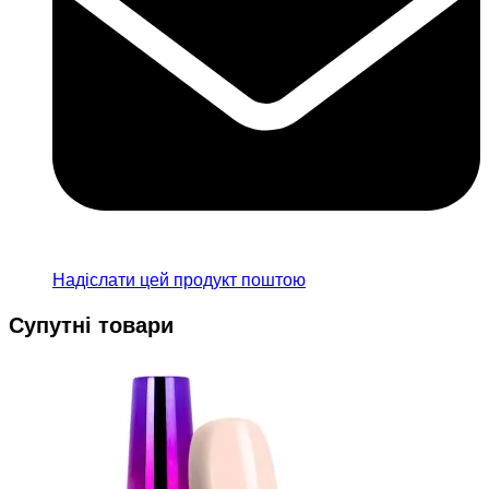
Надіслати цей продукт поштою
Супутні товари