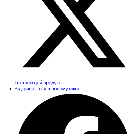
Твітнути цей продукт
Відкривається в новому вікні