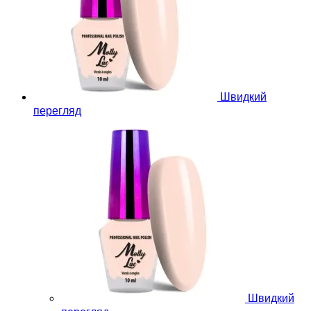
Швидкий
перегляд
Швидкий