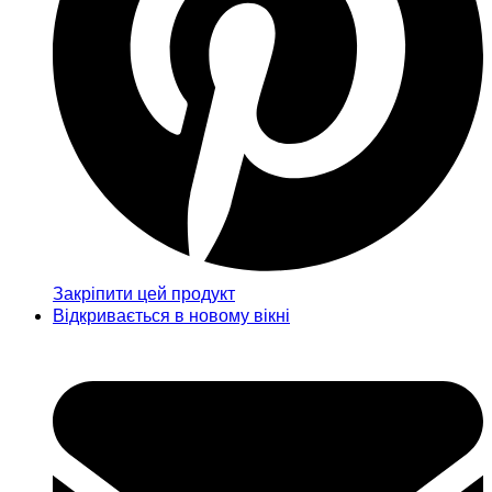
Закріпити цей продукт
Відкривається в новому вікні