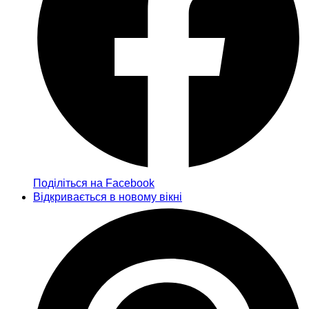
Поділіться на Facebook
Відкривається в новому вікні