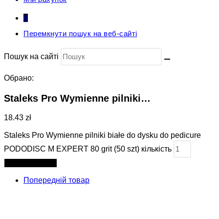
0
Перемкнути пошук на веб-сайті
Пошук на сайті
Обрано:
Staleks Pro Wymienne pilniki…
18.43 zł
Staleks Pro Wymienne pilniki białe do dysku do pedicure
PODODISC M EXPERT 80 grit (50 szt) кількість
Додати в кошик
Попередній товар