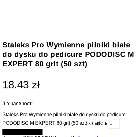
Staleks Pro Wymienne pilniki białe
do dysku do pedicure PODODISC M
EXPERT 80 grit (50 szt)
18.43 zł
3 в наявності
Staleks Pro Wymienne pilniki białe do dysku do pedicure
PODODISC M EXPERT 80 grit (50 szt) кількість
ДОДАТИ В КОШИК