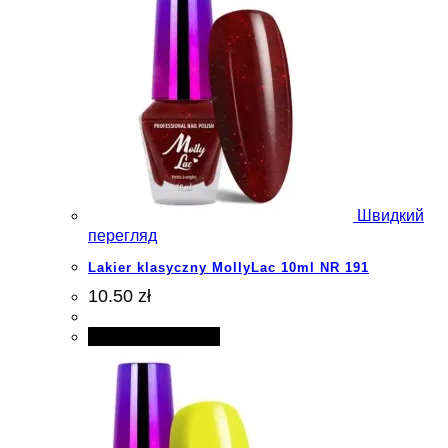
Швидкий
перегляд
Lakier klasyczny MollyLac 10ml NR 191
10.50 zł
Додати в кошик