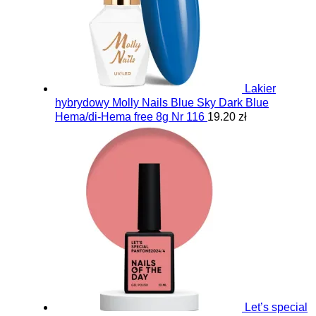
Lakier
hybrydowy Molly Nails Blue Sky Dark Blue
Hema/di-Hema free 8g Nr 116
19.20 zł
Let’s special