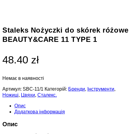
Staleks Nożyczki do skórek różowe
BEAUTY&CARE 11 TYPE 1
48.40 zł
Немає в наявності
Артикул:
SBC-11/1
Категорій:
Бренди
,
Інструменти
,
Ножиці
,
Цвяхи
,
Сталекс.
Опис
Додаткова інформація
Опис