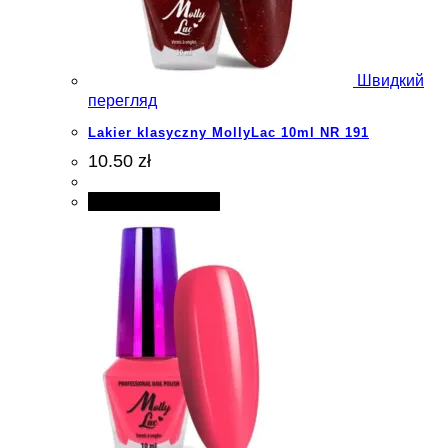
Швидкий
перегляд
Lakier klasyczny MollyLac 10ml NR 191
10.50 zł
Додати в кошик