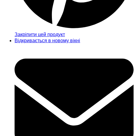
Закріпити цей продукт
Відкривається в новому вікні