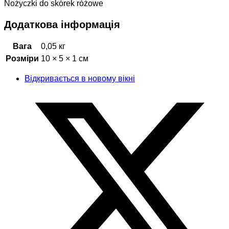
Nożyczki do skórek różowe
Додаткова інформація
Вага
0,05 кг
Розміри
10 × 5 × 1 см
Відкривається в новому вікні