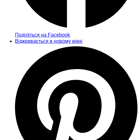
Поділіться на Facebook
Відкривається в новому вікні