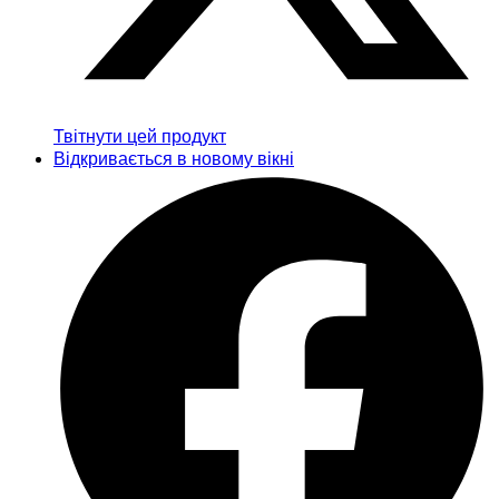
Твітнути цей продукт
Відкривається в новому вікні