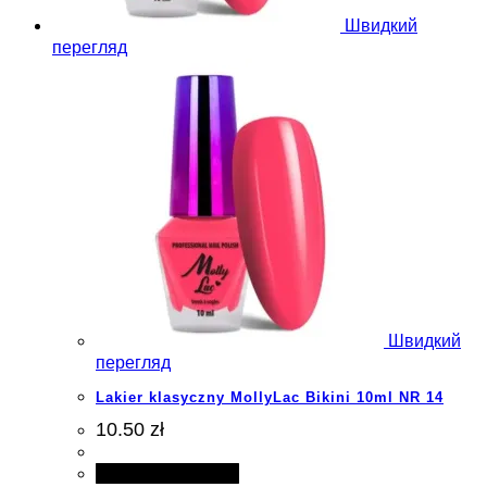
Швидкий
перегляд
Швидкий
перегляд
Lakier klasyczny MollyLac Bikini 10ml NR 14
10.50 zł
Додати в кошик