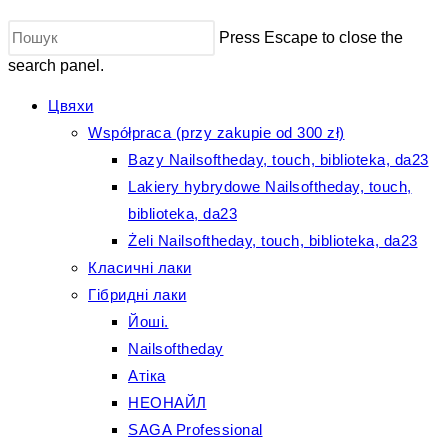
Press Escape to close the
search panel.
Цвяхи
Współpraca (przy zakupie od 300 zł)
Bazy Nailsoftheday, touch, biblioteka, da23
Lakiery hybrydowe Nailsoftheday, touch,
biblioteka, da23
Żeli Nailsoftheday, touch, biblioteka, da23
Класичні лаки
Гібридні лаки
Йоші.
Nailsoftheday
Атіка
НЕОНАЙЛ
SAGA Professional