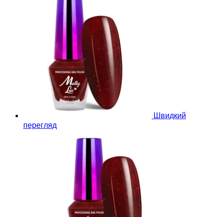
Швидкий
перегляд