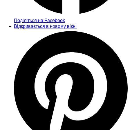
Поділіться на Facebook
Відкривається в новому вікні