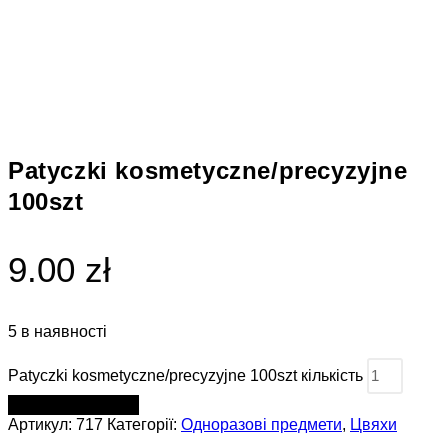
Patyczki kosmetyczne/precyzyjne
100szt
9.00 zł
5 в наявності
Patyczki kosmetyczne/precyzyjne 100szt кількість
ДОДАТИ В КОШИК
Артикул:
717
Категорії:
Одноразові предмети
,
Цвяхи