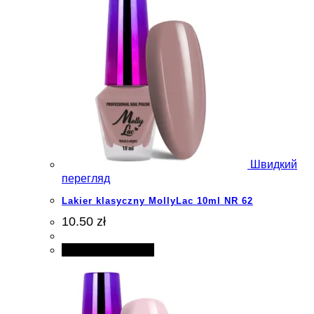
Швидкий
перегляд
Lakier klasyczny MollyLac 10ml NR 62
10.50 zł
Додати в кошик