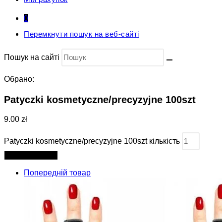
0
Перемкнути пошук на веб-сайті
Пошук на сайті
Обрано:
Patyczki kosmetyczne/precyzyjne 100szt
9.00 zł
Patyczki kosmetyczne/precyzyjne 100szt кількість
Додати в кошик
Попередній товар