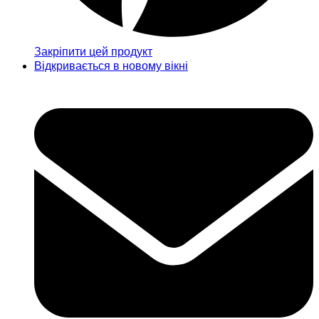
Закріпити цей продукт
Відкривається в новому вікні