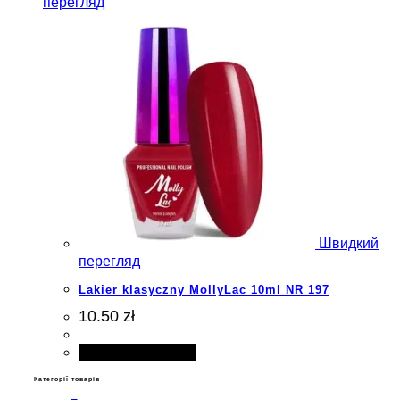
перегляд
Швидкий
перегляд
Lakier klasyczny MollyLac 10ml NR 197
10.50 zł
Додати в кошик
Категорії товарів