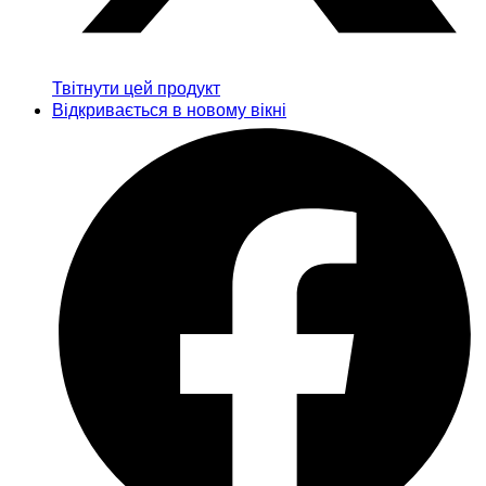
Твітнути цей продукт
Відкривається в новому вікні