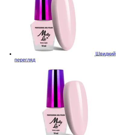
Швидкий
перегляд