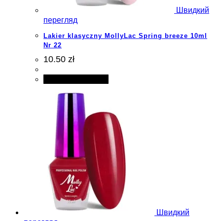
Швидкий
перегляд
Lakier klasyczny MollyLac Spring breeze 10ml
Nr 22
10.50 zł
Додати в кошик
Швидкий