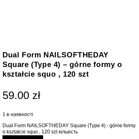
Dual Form NAILSOFTHEDAY
Square (Type 4) – górne formy o
kształcie squo , 120 szt
59.00 zł
1 в наявності
Dual Form NAILSOFTHEDAY Square (Type 4) - górne formy
o kształcie squo , 120 szt кількість
ДОДАТИ В КОШИК