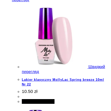
Швидкий
перегляд
Lakier klasyczny MollyLac Spring breeze 10ml
Nr 22
10.50 zł
Додати в кошик