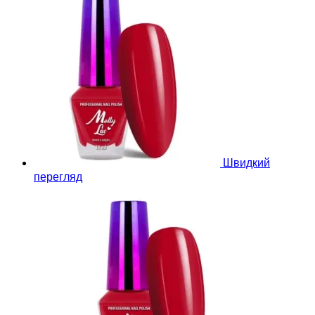
Швидкий
перегляд