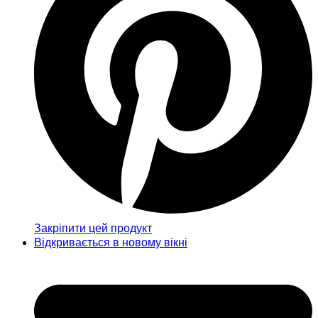
Закріпити цей продукт
Відкривається в новому вікні