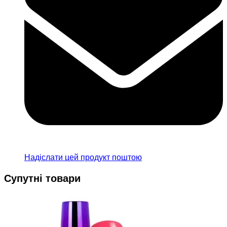
Надіслати цей продукт поштою
Супутні товари