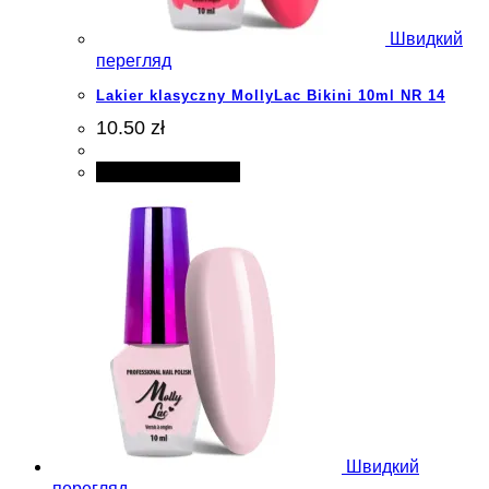
Швидкий
перегляд
Lakier klasyczny MollyLac Bikini 10ml NR 14
10.50 zł
Додати в кошик
Швидкий
перегляд