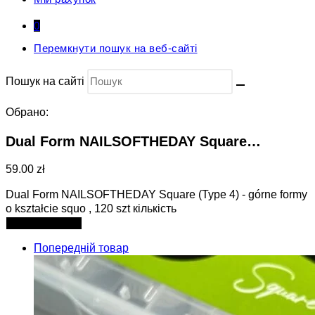
0
Перемкнути пошук на веб-сайті
Пошук на сайті
Обрано:
Dual Form NAILSOFTHEDAY Square…
59.00 zł
Dual Form NAILSOFTHEDAY Square (Type 4) - górne formy
o kształcie squo , 120 szt кількість
Додати в кошик
Попередній товар