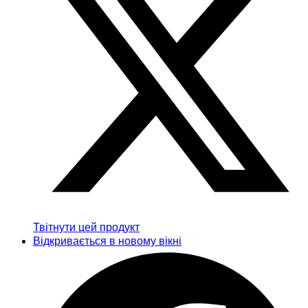
Твітнути цей продукт
Відкривається в новому вікні