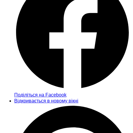
Поділіться на Facebook
Відкривається в новому вікні