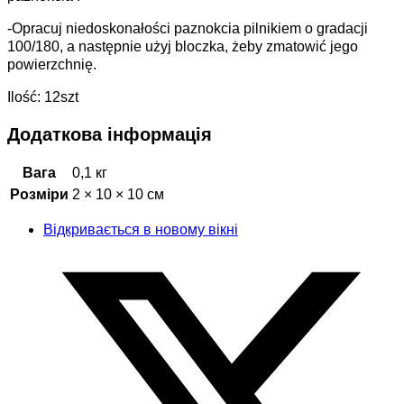
-Opracuj niedoskonałości paznokcia pilnikiem o gradacji
100/180, a następnie użyj bloczka, żeby zmatowić jego
powierzchnię.
Ilość: 12szt
Додаткова інформація
Вага
0,1 кг
Розміри
2 × 10 × 10 см
Відкривається в новому вікні