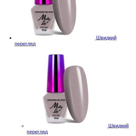
Швидкий
перегляд
Швидкий
перегляд