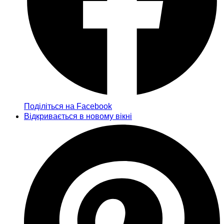
Поділіться на Facebook
Відкривається в новому вікні