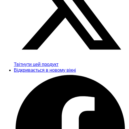
Твітнути цей продукт
Відкривається в новому вікні