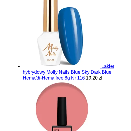
Lakier
hybrydowy Molly Nails Blue Sky Dark Blue
Hema/di-Hema free 8g Nr 116
19.20 zł