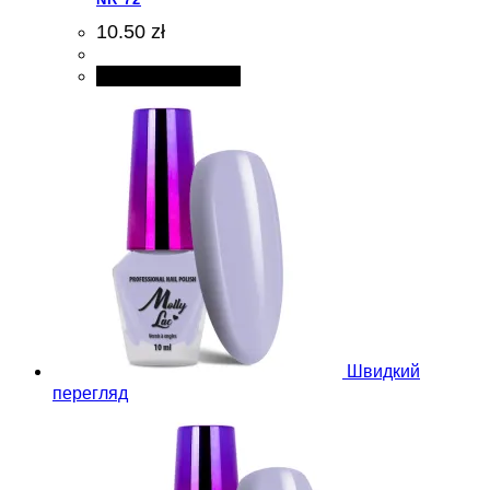
10.50 zł
Додати в кошик
Швидкий
перегляд