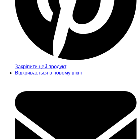
Закріпити цей продукт
Відкривається в новому вікні