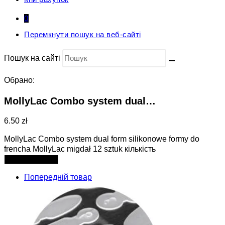
0
Перемкнути пошук на веб-сайті
Пошук на сайті
Обрано:
MollyLac Combo system dual…
6.50 zł
MollyLac Combo system dual form silikonowe formy do
frencha MollyLac migdał 12 sztuk кількість
Додати в кошик
Попередній товар