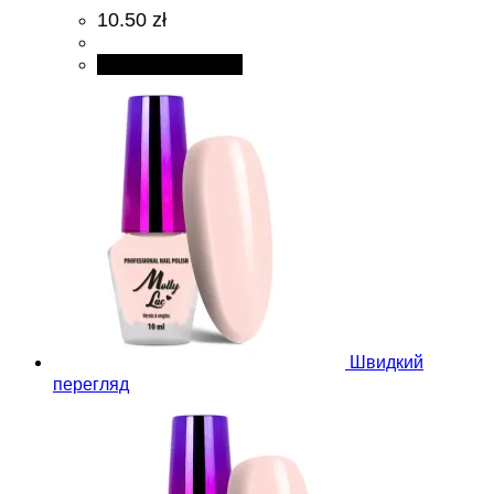
10.50 zł
Додати в кошик
Швидкий
перегляд