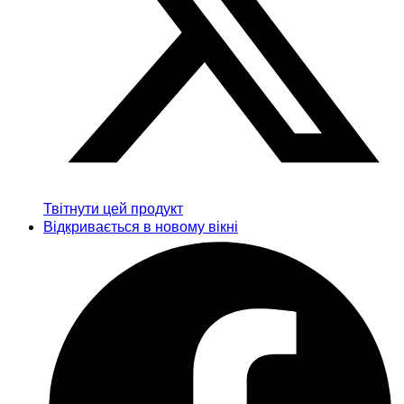
Твітнути цей продукт
Відкривається в новому вікні