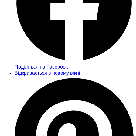
Поділіться на Facebook
Відкривається в новому вікні