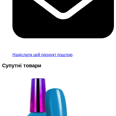
Надіслати цей продукт поштою
Супутні товари