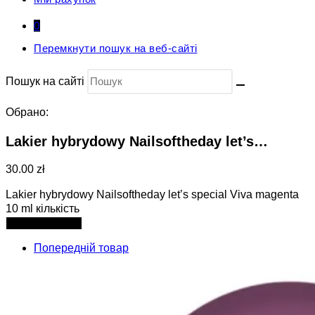
0
Перемкнути пошук на веб-сайті
Пошук на сайті
Обрано:
Lakier hybrydowy Nailsoftheday let’s…
30.00 zł
Lakier hybrydowy Nailsoftheday let’s special Viva magenta
10 ml кількість
Додати в кошик
Попередній товар