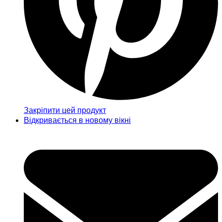
Закріпити цей продукт
Відкривається в новому вікні