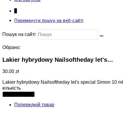
0
Перемкнути пошук на веб-сайті
Пошук на сайті
Обрано:
Lakier hybrydowy Nailsoftheday let's…
30.00 zł
Lakier hybrydowy Nailsoftheday let's special Simon 10 ml
кількість
Додати в кошик
Попередній товар