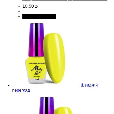
10.50 zł
Додати в кошик
Швидкий
перегляд