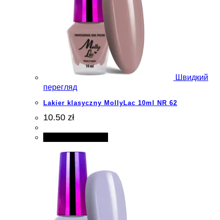
Швидкий
перегляд
Lakier klasyczny MollyLac 10ml NR 62
10.50 zł
Додати в кошик