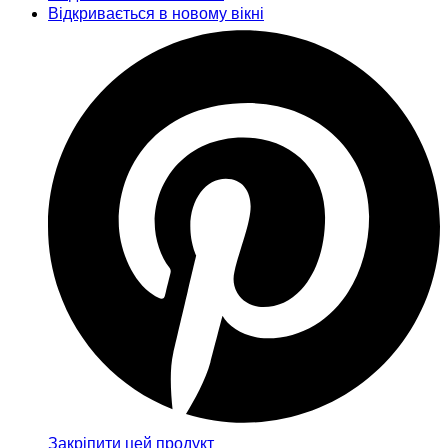
Відкривається в новому вікні
Закріпити цей продукт