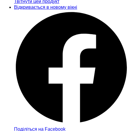
Твітнути цей продукт
Відкривається в новому вікні
Поділіться на Facebook