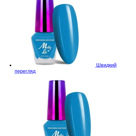
Швидкий
перегляд