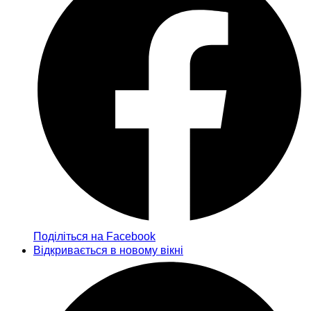
Поділіться на Facebook
Відкривається в новому вікні