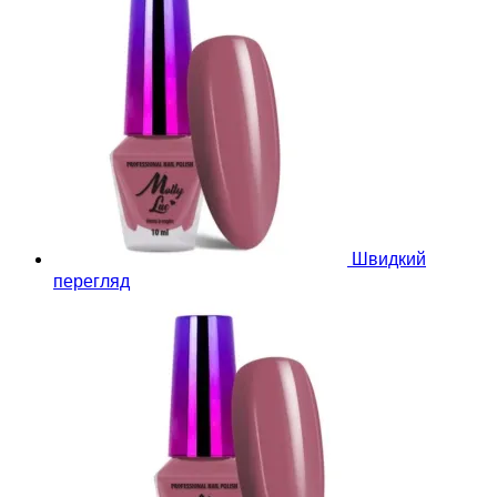
Швидкий
перегляд