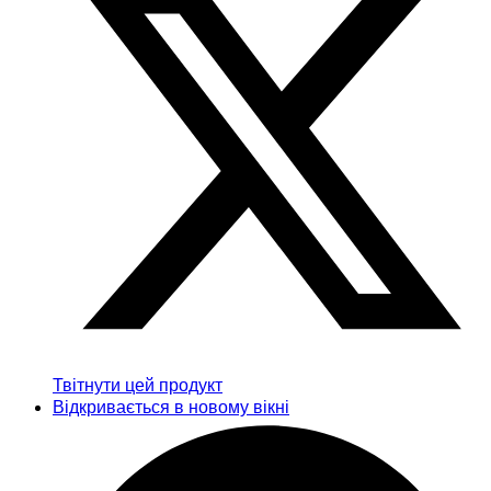
Твітнути цей продукт
Відкривається в новому вікні