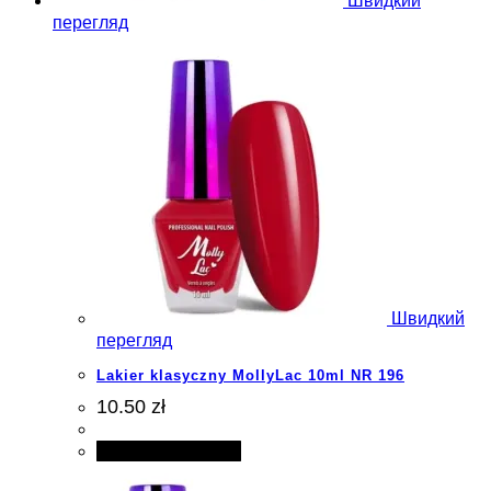
Швидкий
перегляд
Швидкий
перегляд
Lakier klasyczny MollyLac 10ml NR 196
10.50 zł
Додати в кошик