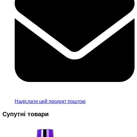
Надіслати цей продукт поштою
Супутні товари