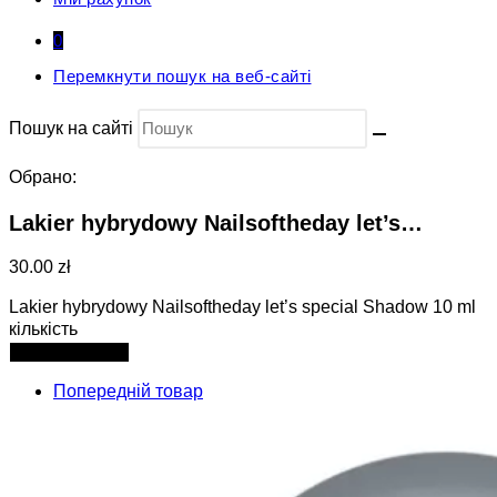
0
Перемкнути пошук на веб-сайті
Пошук на сайті
Обрано:
Lakier hybrydowy Nailsoftheday let’s…
30.00 zł
Lakier hybrydowy Nailsoftheday let’s special Shadow 10 ml
кількість
Додати в кошик
Попередній товар