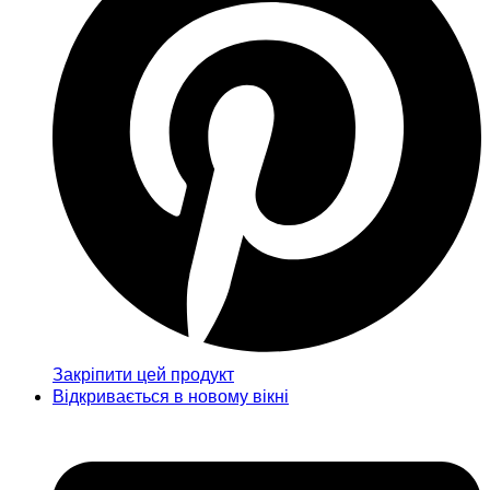
Закріпити цей продукт
Відкривається в новому вікні